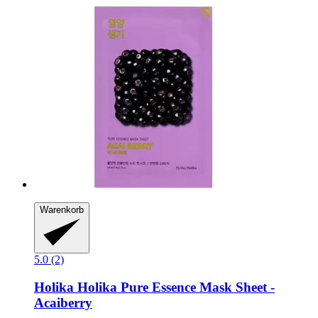
Warenkorb
5.0 (2)
Holika Holika
Pure Essence Mask Sheet -​
Acaiberry