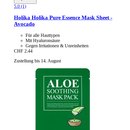
5.0 (1)
Holika Holika
Pure Essence Mask Sheet -​
Avocado
Für alle Hauttypen
Mit Hyaluronsäure
Gegen Irritationen & Unreinheiten
CHF 2.44
Zustellung bis 14. August