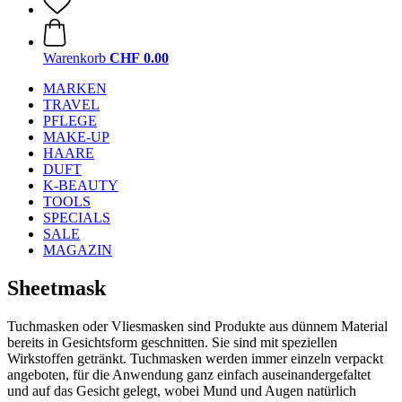
Warenkorb
CHF 0.00
MARKEN
TRAVEL
PFLEGE
MAKE-UP
HAARE
DUFT
K-BEAUTY
TOOLS
SPECIALS
SALE
MAGAZIN
Sheetmask
Tuchmasken oder Vliesmasken sind Produkte aus dünnem Material
bereits in Gesichtsform geschnitten. Sie sind mit speziellen
Wirkstoffen getränkt. Tuchmasken werden immer einzeln verpackt
angeboten, für die Anwendung ganz einfach auseinandergefaltet
und auf das Gesicht gelegt, wobei Mund und Augen natürlich