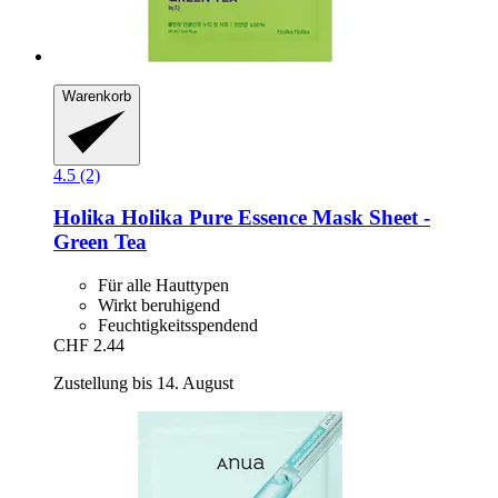
Warenkorb
4.5 (2)
Holika Holika
Pure Essence Mask Sheet -​
Green Tea
Für alle Hauttypen
Wirkt beruhigend
Feuchtigkeitsspendend
CHF 2.44
Zustellung bis 14. August