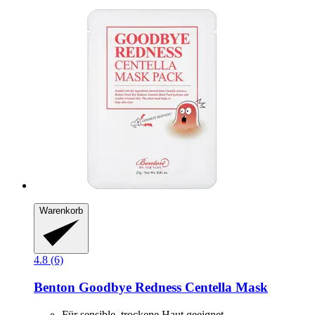
Warenkorb
4.8 (6)
Benton
Goodbye Redness Centella Mask
Für sensible, trockene Haut geeignet