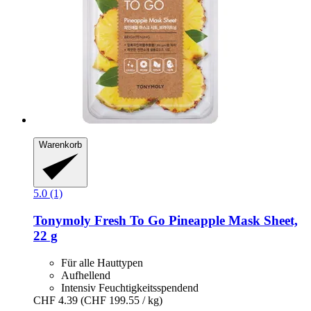
Warenkorb
5.0 (1)
Tonymoly
Fresh To Go Pineapple Mask Sheet,
22 g
Für alle Hauttypen
Aufhellend
Intensiv Feuchtigkeitsspendend
CHF 4.39
(CHF 199.55 / kg)