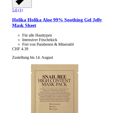
5.0 (1)
Holika Holika
Aloe 99% Soothing Gel Jelly
Mask Sheet
Für alle Hauttypen
Intensiver Frischekick
Frei von Parabenen & Mineralöl
CHF 4.39
Zustellung bis 14. August