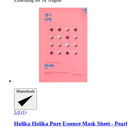
Zustellung bis 14. August
Warenkorb
5.0 (1)
Holika Holika
Pure Essence Mask Sheet -​ Pearl