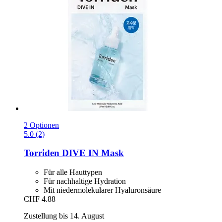
2 Optionen
5.0 (2)
Torriden
DIVE IN Mask
Für alle Hauttypen
Für nachhaltige Hydration
Mit niedermolekularer Hyaluronsäure
CHF 4.88
Zustellung bis 14. August