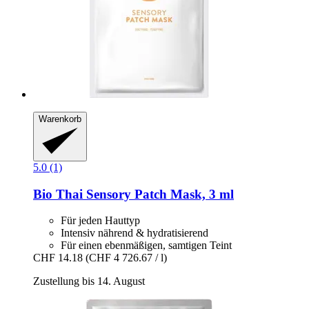
Warenkorb
5.0 (1)
Bio Thai
Sensory Patch Mask, 3 ml
Für jeden Hauttyp
Intensiv nährend & hydratisierend
Für einen ebenmäßigen, samtigen Teint
CHF 14.18
(CHF 4 726.67 / l)
Zustellung bis 14. August