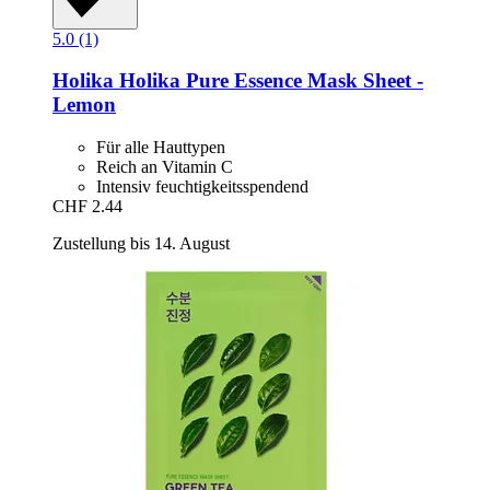
5.0 (1)
Holika Holika
Pure Essence Mask Sheet -​
Lemon
Für alle Hauttypen
Reich an Vitamin C
Intensiv feuchtigkeitsspendend
CHF 2.44
Zustellung bis 14. August