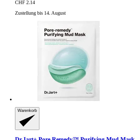
CHF 2.14
Zustellung bis 14. August
Warenkorb
Dr.Jart+
Pore.Remedy™ Purifying Mud Mask