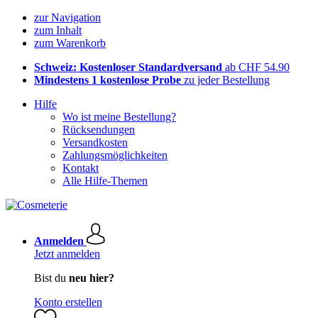
zur Navigation
zum Inhalt
zum Warenkorb
Schweiz: Kostenloser Standardversand
ab CHF 54.90
Mindestens 1 kostenlose Probe
zu jeder Bestellung
Hilfe
Wo ist meine Bestellung?
Rücksendungen
Versandkosten
Zahlungsmöglichkeiten
Kontakt
Alle Hilfe-Themen
Anmelden
Jetzt anmelden
Bist du
neu hier?
Konto erstellen