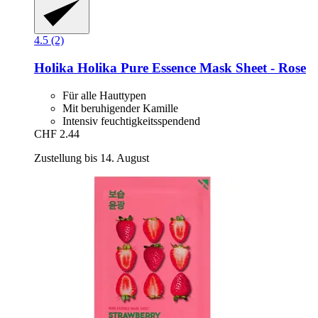
4.5 (2)
Holika Holika
Pure Essence Mask Sheet -​ Rose
Für alle Hauttypen
Mit beruhigender Kamille
Intensiv feuchtigkeitsspendend
CHF 2.44
Zustellung bis 14. August