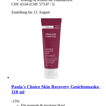
CHF 43.04
(CHF 573.87 / l)
Zustellung bis 13. August
Paula's Choice
Skin Recovery Gesichtsmaske,
118 ml
-15%
Für normale & trockene Haut