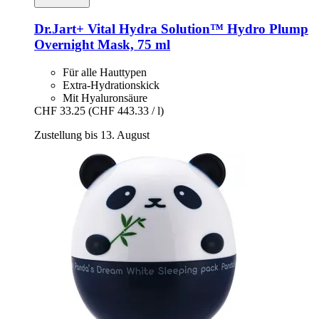
Dr.Jart+
Vital Hydra Solution™ Hydro Plump
Overnight Mask, 75 ml
Für alle Hauttypen
Extra-Hydrationskick
Mit Hyaluronsäure
CHF 33.25
(CHF 443.33 / l)
Zustellung bis 13. August