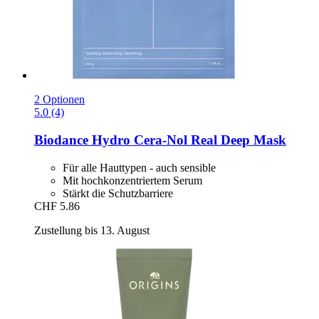
2 Optionen
5.0 (4)
Biodance
Hydro Cera-​Nol Real Deep Mask
Für alle Hauttypen - auch sensible
Mit hochkonzentriertem Serum
Stärkt die Schutzbarriere
CHF 5.86
Zustellung bis 13. August