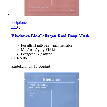
2 Optionen
5.0 (5)
Biodance
Bio-​Collagen Real Deep Mask
Für alle Hauttypen - auch sensible
Mit Anti-Aging-Effekt
Festigend & glättend
CHF 5.86
Zustellung bis 13. August