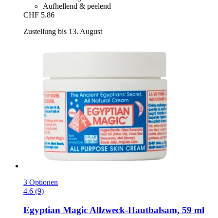
Aufhellend & peelend
CHF 5.86
Zustellung bis 13. August
3 Optionen
4.6 (9)
Egyptian Magic
Allzweck-​Hautbalsam, 59 ml