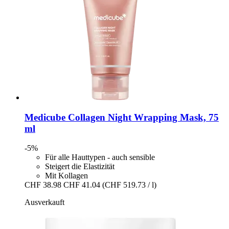
Medicube
Collagen Night Wrapping Mask, 75
ml
-5%
Für alle Hauttypen - auch sensible
Steigert die Elastizität
Mit Kollagen
CHF 38.98
CHF 41.04
(CHF 519.73 / l)
Ausverkauft