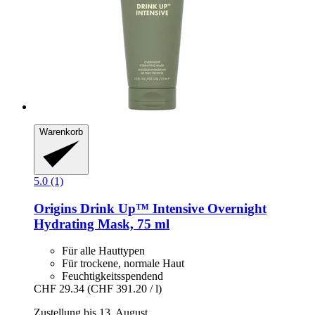
Warenkorb
5.0 (1)
Origins
Drink Up™ Intensive Overnight
Hydrating Mask, 75 ml
Für alle Hauttypen
Für trockene, normale Haut
Feuchtigkeitsspendend
CHF 29.34
(CHF 391.20 / l)
Zustellung bis 13. August