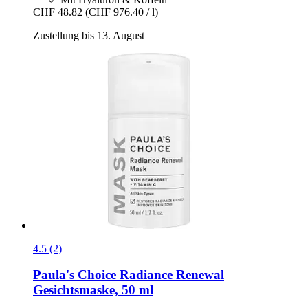
CHF 48.82
(CHF 976.40 / l)
Zustellung bis 13. August
4.5 (2)
Paula's Choice
Radiance Renewal
Gesichtsmaske, 50 ml