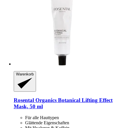
Warenkorb
Rosental Organics
Botanical Lifting Effect
Mask, 50 ml
Für alle Hauttypen
Glättende Eigenschaften
Mit Hyaluron & Koffein