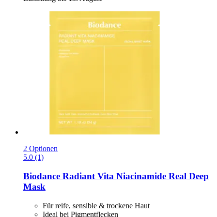
2 Optionen
5.0 (1)
Biodance
Radiant Vita Niacinamide Real Deep
Mask
Für reife, sensible & trockene Haut
Ideal bei Pigmentflecken