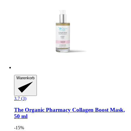
Warenkorb
3.7 (3)
The Organic Pharmacy
Collagen Boost Mask,
50 ml
-15%