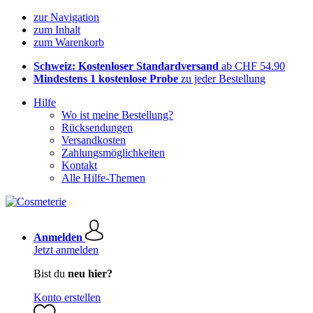
zur Navigation
zum Inhalt
zum Warenkorb
Schweiz: Kostenloser Standardversand
ab CHF 54.90
Mindestens 1 kostenlose Probe
zu jeder Bestellung
Hilfe
Wo ist meine Bestellung?
Rücksendungen
Versandkosten
Zahlungsmöglichkeiten
Kontakt
Alle Hilfe-Themen
Anmelden
Jetzt anmelden
Bist du
neu hier?
Konto erstellen