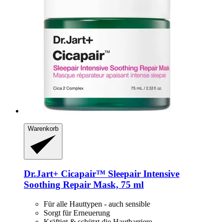
Warenkorb
Dr.Jart+
Cicapair™ Sleepair Intensive
Soothing Repair Mask, 75 ml
Für alle Hauttypen - auch sensible
Sorgt für Erneuerung
Kräftigt & schützt die Hautbarriere