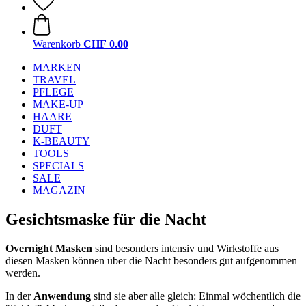
Warenkorb
CHF 0.00
MARKEN
TRAVEL
PFLEGE
MAKE-UP
HAARE
DUFT
K-BEAUTY
TOOLS
SPECIALS
SALE
MAGAZIN
Gesichtsmaske für die Nacht
Overnight Masken
sind besonders intensiv und Wirkstoffe aus
diesen Masken können über die Nacht besonders gut aufgenommen
werden.
In der
Anwendung
sind sie aber alle gleich: Einmal wöchentlich die