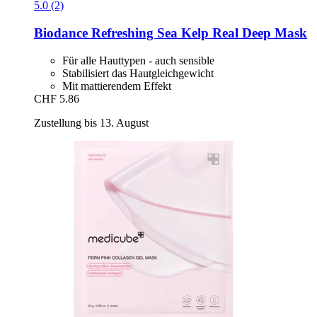
5.0 (2)
Biodance
Refreshing Sea Kelp Real Deep Mask
Für alle Hauttypen - auch sensible
Stabilisiert das Hautgleichgewicht
Mit mattierendem Effekt
CHF 5.86
Zustellung bis 13. August