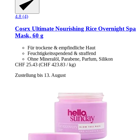
4.8 (4)
Cosrx
Ultimate Nourishing Rice Overnight Spa
Mask, 60 g
Für trockene & empfindliche Haut
Feuchtigkeitsspendend & straffend
Ohne Mineralöl, Parabene, Parfum, Silikon
CHF 25.43
(CHF 423.83 / kg)
Zustellung bis 13. August