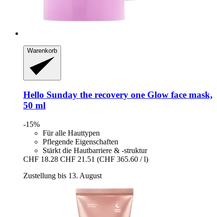
Warenkorb
Hello Sunday
the recovery one Glow face mask,
50 ml
-15%
Für alle Hauttypen
Pflegende Eigenschaften
Stärkt die Hautbarriere & -struktur
CHF 18.28
CHF 21.51
(CHF 365.60 / l)
Zustellung bis 13. August