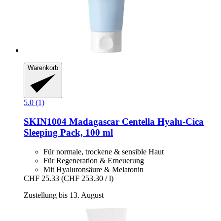
Warenkorb
5.0 (1)
SKIN1004
Madagascar Centella Hyalu-​Cica
Sleeping Pack, 100 ml
Für normale, trockene & sensible Haut
Für Regeneration & Erneuerung
Mit Hyaluronsäure & Melatonin
CHF 25.33
(CHF 253.30 / l)
Zustellung bis 13. August