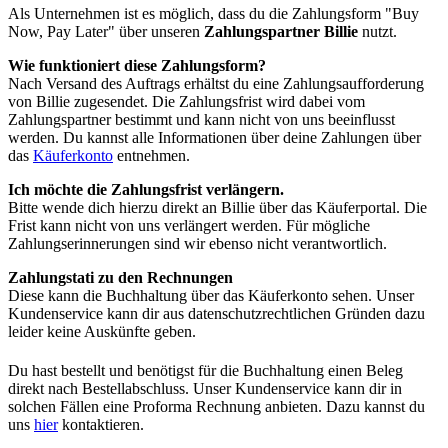
Als Unternehmen ist es möglich, dass du die Zahlungsform "Buy
Now, Pay Later" über unseren
Zahlungspartner Billie
nutzt.
Wie funktioniert diese Zahlungsform?
Nach Versand des Auftrags erhältst du eine Zahlungsaufforderung
von Billie zugesendet. Die Zahlungsfrist wird dabei vom
Zahlungspartner bestimmt und kann nicht von uns beeinflusst
werden. Du kannst alle Informationen über deine Zahlungen über
das
Käuferkonto
entnehmen.
Ich möchte die Zahlungsfrist verlängern.
Bitte wende dich hierzu direkt an Billie über das Käuferportal. Die
Frist kann nicht von uns verlängert werden. Für mögliche
Zahlungserinnerungen sind wir ebenso nicht verantwortlich.
Zahlungstati zu den Rechnungen
Diese kann die Buchhaltung über das Käuferkonto sehen. Unser
Kundenservice kann dir aus datenschutzrechtlichen Gründen dazu
leider keine Auskünfte geben.
Du hast bestellt und benötigst für die Buchhaltung einen Beleg
direkt nach Bestellabschluss. Unser Kundenservice kann dir in
solchen Fällen eine Proforma Rechnung anbieten. Dazu kannst du
uns
hier
kontaktieren.