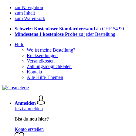
zur Navigation
zum Inhalt
zum Warenkorb
Schweiz: Kostenloser Standardversand
ab CHF 54.90
Mindestens 1 kostenlose Probe
zu jeder Bestellung
Hilfe
Wo ist meine Bestellung?
Rücksendungen
Versandkosten
Zahlungsmöglichkeiten
Kontakt
Alle Hilfe-Themen
Anmelden
Jetzt anmelden
Bist du
neu hier?
Konto erstellen