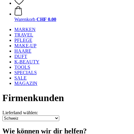
Warenkorb
CHF 0.00
MARKEN
TRAVEL
PFLEGE
MAKE-UP
HAARE
DUFT
K-BEAUTY
TOOLS
SPECIALS
SALE
MAGAZIN
Firmenkunden
Lieferland wählen:
Wie können wir dir helfen?