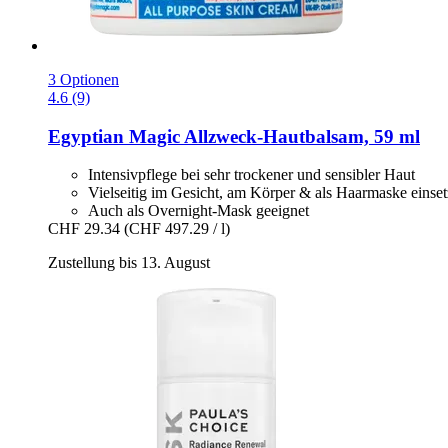
3 Optionen
4.6 (9)
Egyptian Magic
Allzweck-​Hautbalsam, 59 ml
Intensivpflege bei sehr trockener und sensibler Haut
Vielseitig im Gesicht, am Körper & als Haarmaske einset
Auch als Overnight-Mask geeignet
CHF 29.34
(CHF 497.29 / l)
Zustellung bis 13. August