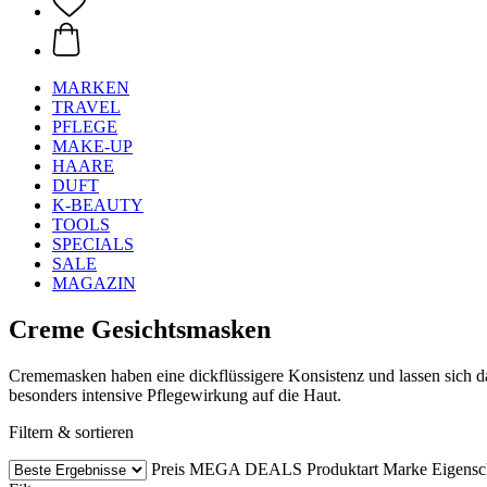
MARKEN
TRAVEL
PFLEGE
MAKE-UP
HAARE
DUFT
K-BEAUTY
TOOLS
SPECIALS
SALE
MAGAZIN
Creme Gesichtsmasken
Crememasken haben eine dickflüssigere Konsistenz und lassen sich da
besonders intensive Pflegewirkung auf die Haut.
Filtern & sortieren
Preis
MEGA DEALS
Produktart
Marke
Eigensc