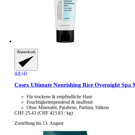
Warenkorb
4.8 (4)
Cosrx
Ultimate Nourishing Rice Overnight Spa 
Für trockene & empfindliche Haut
Feuchtigkeitsspendend & straffend
Ohne Mineralöl, Parabene, Parfum, Silikon
CHF 25.43
(CHF 423.83 / kg)
Zustellung bis 13. August