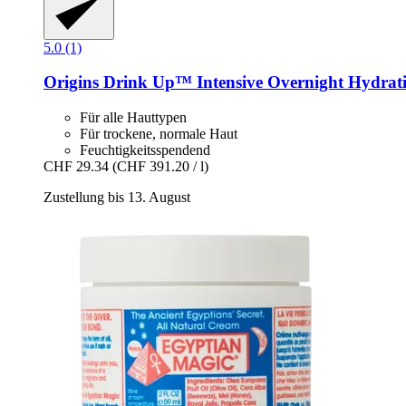
5.0 (1)
Origins
Drink Up™ Intensive Overnight Hydrat
Für alle Hauttypen
Für trockene, normale Haut
Feuchtigkeitsspendend
CHF 29.34
(CHF 391.20 / l)
Zustellung bis 13. August