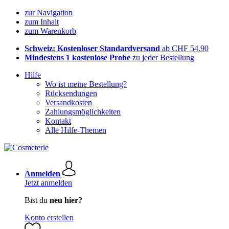
zur Navigation
zum Inhalt
zum Warenkorb
Schweiz: Kostenloser Standardversand
ab CHF 54.90
Mindestens 1 kostenlose Probe
zu jeder Bestellung
Hilfe
Wo ist meine Bestellung?
Rücksendungen
Versandkosten
Zahlungsmöglichkeiten
Kontakt
Alle Hilfe-Themen
Anmelden
Jetzt anmelden
Bist du
neu hier?
Konto erstellen