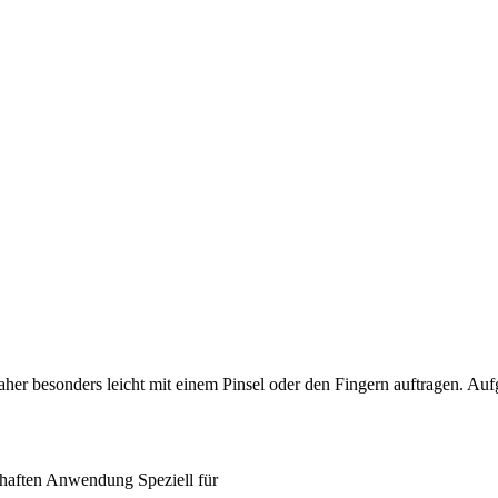
her besonders leicht mit einem Pinsel oder den Fingern auftragen. Au
haften
Anwendung
Speziell für