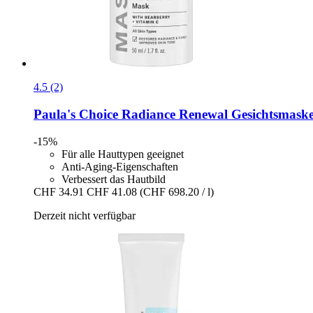
4.5 (2)
Paula's Choice
Radiance Renewal Gesichtsmaske
-15%
Für alle Hauttypen geeignet
Anti-Aging-Eigenschaften
Verbessert das Hautbild
CHF 34.91
CHF 41.08
(CHF 698.20 / l)
Derzeit nicht verfügbar