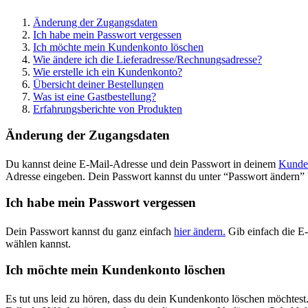
Änderung der Zugangsdaten
Ich habe mein Passwort vergessen
Ich möchte mein Kundenkonto löschen
Wie ändere ich die Lieferadresse/Rechnungsadresse?
Wie erstelle ich ein Kundenkonto?
Übersicht deiner Bestellungen
Was ist eine Gastbestellung?
Erfahrungsberichte von Produkten
Änderung der Zugangsdaten
Du kannst deine E-Mail-Adresse und dein Passwort in deinem
Kunde
Adresse eingeben. Dein Passwort kannst du unter “Passwort ändern” 
Ich habe mein Passwort vergessen
Dein Passwort kannst du ganz einfach
hier ändern.
Gib einfach die E-
wählen kannst.
Ich möchte mein Kundenkonto löschen
Es tut uns leid zu hören, dass du dein Kundenkonto löschen möchtes