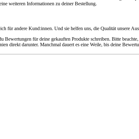
ine weiteren Informationen zu deiner Bestellung.
ich für andere Kund:innen. Und sie helfen uns, die Qualität unsere Au
u Bewertungen für deine gekauften Produkte schreiben. Bitte beachte, 
linien direkt darunter. Manchmal dauert es eine Weile, bis deine Bewert