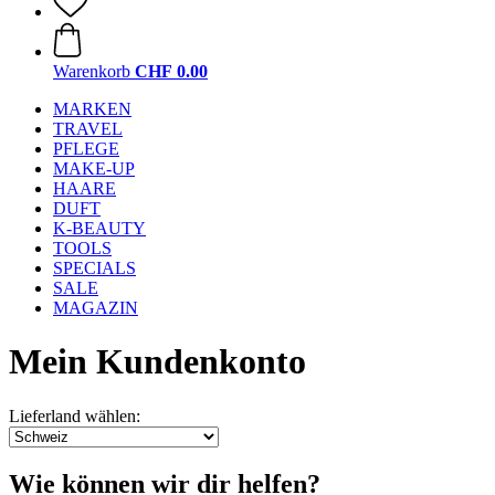
Warenkorb
CHF 0.00
MARKEN
TRAVEL
PFLEGE
MAKE-UP
HAARE
DUFT
K-BEAUTY
TOOLS
SPECIALS
SALE
MAGAZIN
Mein Kundenkonto
Lieferland wählen:
Wie können wir dir helfen?