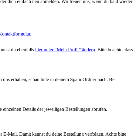
n oder dich einfach neu anmelden. Wir freuen uns, wenn du bald wieder
 Kontaktformular.
annst du ebenfalls
hier unter “Mein Profil” ändern
. Bitte beachte, dass
n uns erhalten, schau bitte in deinem Spam-Ordner nach. Bei
e einzelnen Details der jeweiligen Bestellungen abrufen.
 E-Mail. Damit kannst du deine Bestellung verfolgen. Achte bitte