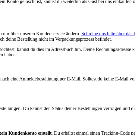
dein Konto gelöscht ist, kannst du weiterhin als Gast bei uns einkaufe
du nur über unseren Kundenservice ändern.
Schreibe uns bitte über das
 deine Bestellung nicht im Verpackungsprozess befindet.
öchtest, kannst du dies im Adressbuch tun. Deine Rechnungsadresse k
en haben.
danach eine Anmeldebestätigung per E-Mail. Solltest du keine E-Mail vo
Bestellungen. Du kannst den Status deiner Bestellungen verfolgen und di
kein Kundenkonto erstellt.
Du erhältst einmal einen Tracking-Code per