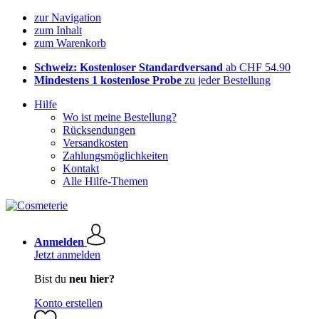
zur Navigation
zum Inhalt
zum Warenkorb
Schweiz: Kostenloser Standardversand
ab CHF 54.90
Mindestens 1 kostenlose Probe
zu jeder Bestellung
Hilfe
Wo ist meine Bestellung?
Rücksendungen
Versandkosten
Zahlungsmöglichkeiten
Kontakt
Alle Hilfe-Themen
Anmelden
Jetzt anmelden
Bist du
neu hier?
Konto erstellen