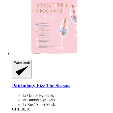
Warenkorb
Patchology
Fizz The Season
1x On Ice Eye Gels
1x Bubbly Eye Gels
1x Rosé Sheet Mask
CHF 28.36