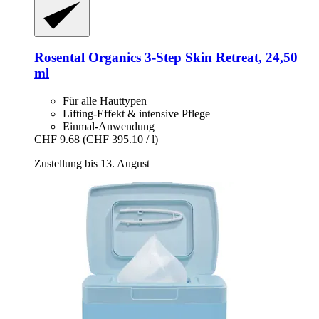
Rosental Organics
3-​Step Skin Retreat, 24,50
ml
Für alle Hauttypen
Lifting-Effekt & intensive Pflege
Einmal-Anwendung
CHF 9.68
(CHF 395.10 / l)
Zustellung bis 13. August