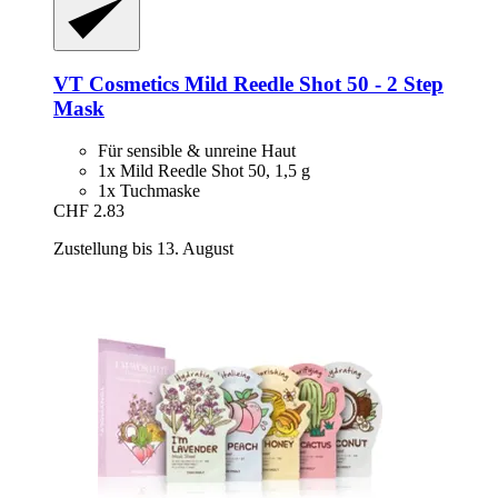
VT Cosmetics
Mild Reedle Shot 50 -​ 2 Step
Mask
Für sensible & unreine Haut
1x Mild Reedle Shot 50, 1,5 g
1x Tuchmaske
CHF 2.83
Zustellung bis 13. August