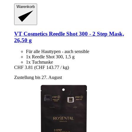
Warenkorb
VT Cosmetics
Reedle Shot 300 -​ 2 Step Mask,
26,50 g
Für alle Hauttypen - auch sensible
1x Reedle Shot 300, 1,5 g
1x Tuchmaske
CHF 3.81
(CHF 143.77 / kg)
Zustellung bis 27. August