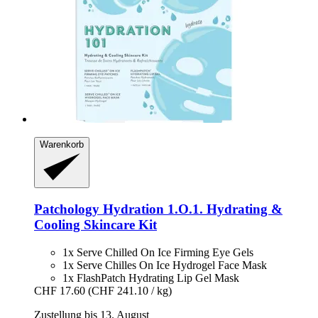
Warenkorb
Patchology
Hydration 1.O.1. Hydrating &
Cooling Skincare Kit
1x Serve Chilled On Ice Firming Eye Gels
1x Serve Chilles On Ice Hydrogel Face Mask
1x FlashPatch Hydrating Lip Gel Mask
CHF 17.60
(CHF 241.10 / kg)
Zustellung bis 13. August