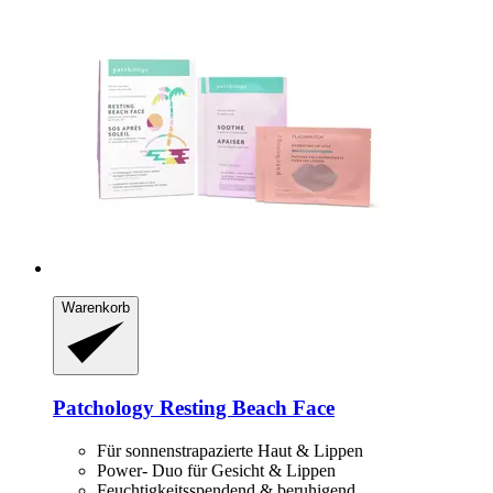
Warenkorb
Patchology
Resting Beach Face
Für sonnenstrapazierte Haut & Lippen
Power- Duo für Gesicht & Lippen
Feuchtigkeitsspendend & beruhigend