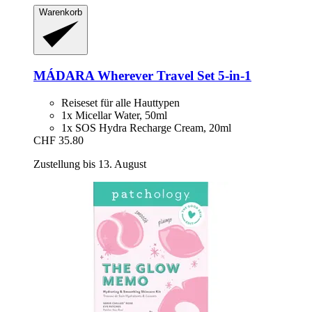
Warenkorb
MÁDARA
Wherever Travel Set 5-​in-​1
Reiseset für alle Hauttypen
1x Micellar Water, 50ml
1x SOS Hydra Recharge Cream, 20ml
CHF 35.80
Zustellung bis 13. August