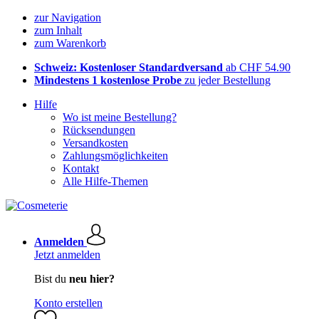
zur Navigation
zum Inhalt
zum Warenkorb
Schweiz: Kostenloser Standardversand
ab CHF 54.90
Mindestens 1 kostenlose Probe
zu jeder Bestellung
Hilfe
Wo ist meine Bestellung?
Rücksendungen
Versandkosten
Zahlungsmöglichkeiten
Kontakt
Alle Hilfe-Themen
Anmelden
Jetzt anmelden
Bist du
neu hier?
Konto erstellen