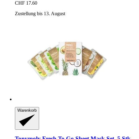
CHF 17.60
Zustellung bis 13. August
Warenkorb
Tonymoly
Fresh To Go Sheet Mask Set, 5 Stk