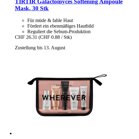
TIRTIR
Galactomyces Softening Ampoule
Mask, 30 Stk
Für müde & fahle Haut
Fördert ein ebenmäßiges Hautbild
Reguliert die Sebum-Produktion
CHF 26.31
(CHF 0.88 / Stk)
Zustellung bis 13. August