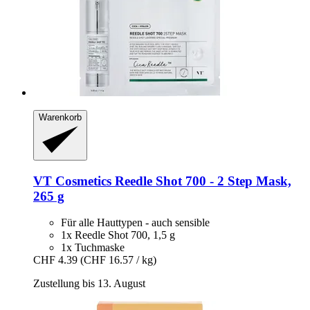
Warenkorb
VT Cosmetics
Reedle Shot 700 -​ 2 Step Mask,
265 g
Für alle Hauttypen - auch sensible
1x Reedle Shot 700, 1,5 g
1x Tuchmaske
CHF 4.39
(CHF 16.57 / kg)
Zustellung bis 13. August