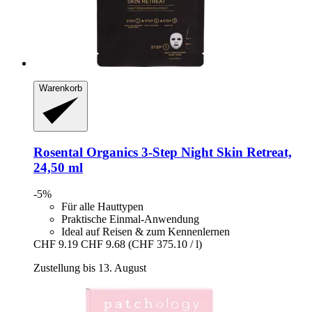
Warenkorb
Rosental Organics
3-​Step Night Skin Retreat,
24,50 ml
-5%
Für alle Hauttypen
Praktische Einmal-Anwendung
Ideal auf Reisen & zum Kennenlernen
CHF 9.19
CHF 9.68
(CHF 375.10 / l)
Zustellung bis 13. August