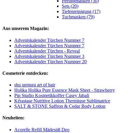
Peelingmasken (30)
Sets (20)
Tiefenreinigung (17)
Tuchmasken (79)
Aus unserem Magazin:
Adventskalender Türchen Nummer 7
Adventskalender Türchen Nummer 7
Adventskalender Türchen - Reveal
Adventskalender Türchen Nummer 3
Adventskalender Türchen Nummer 20
Cosmeterie entdecken:
shu uemura art of hair
Holika Holika Pure Essence Mask Sheet - Strawberry
Pip Studio Kosmetikkoffer Casey Jabali
Kérastase Nutritive Lotion Thermique Sublimatrice
SALT & STONE Saffron & Cedar Body Lotion
Neuheiten:
Acorelle Refill Mädesüß Deo