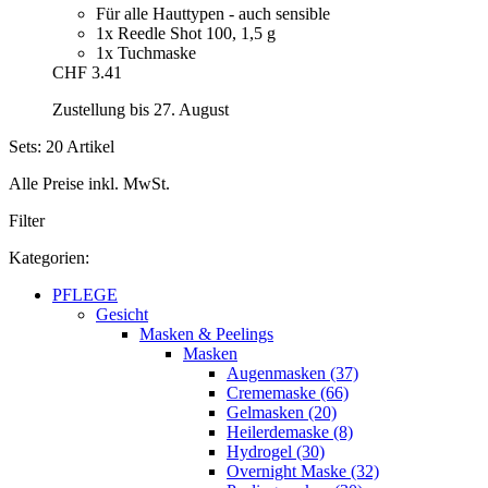
Für alle Hauttypen - auch sensible
1x Reedle Shot 100, 1,5 g
1x Tuchmaske
CHF 3.41
Zustellung bis 27. August
Sets: 20 Artikel
Alle Preise inkl. MwSt.
Filter
Kategorien:
PFLEGE
Gesicht
Masken & Peelings
Masken
Augenmasken (37)
Crememaske (66)
Gelmasken (20)
Heilerdemaske (8)
Hydrogel (30)
Overnight Maske (32)