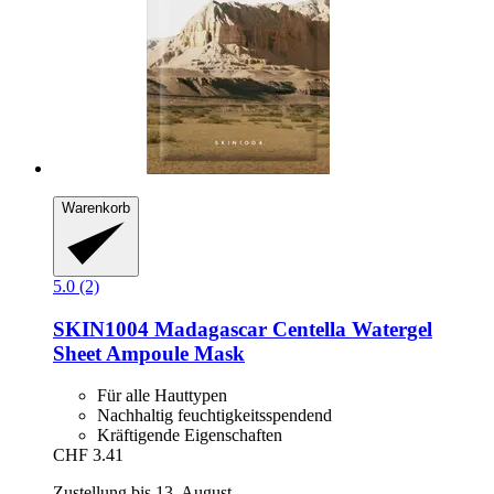
Warenkorb
5.0 (2)
SKIN1004
Madagascar Centella Watergel
Sheet Ampoule Mask
Für alle Hauttypen
Nachhaltig feuchtigkeitsspendend
Kräftigende Eigenschaften
CHF 3.41
Zustellung bis 13. August