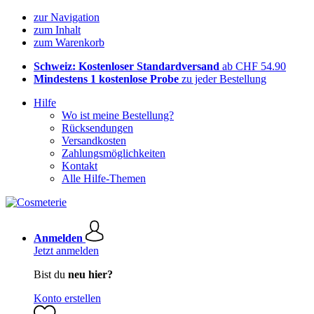
zur Navigation
zum Inhalt
zum Warenkorb
Schweiz: Kostenloser Standardversand
ab CHF 54.90
Mindestens 1 kostenlose Probe
zu jeder Bestellung
Hilfe
Wo ist meine Bestellung?
Rücksendungen
Versandkosten
Zahlungsmöglichkeiten
Kontakt
Alle Hilfe-Themen
Anmelden
Jetzt anmelden
Bist du
neu hier?
Konto erstellen