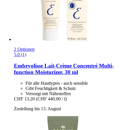
2 Optionen
5.0 (1)
Embryolisse
Lait-​Crème Concentré Multi-​
function Moisturizer, 30 ml
Für alle Hauttypen - auch sensible
Gibt Feuchtigkeit & Schutz
Versorgt mit Nährstoffen
CHF 13.20
(CHF 440.00 / l)
Zustellung bis 13. August