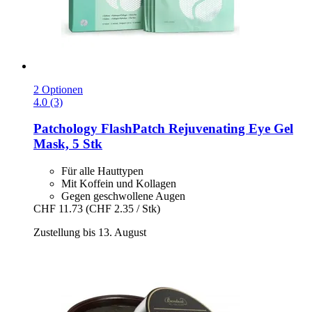
2 Optionen
4.0 (3)
Patchology
FlashPatch Rejuvenating Eye Gel
Mask, 5 Stk
Für alle Hauttypen
Mit Koffein und Kollagen
Gegen geschwollene Augen
CHF 11.73
(CHF 2.35 / Stk)
Zustellung bis 13. August