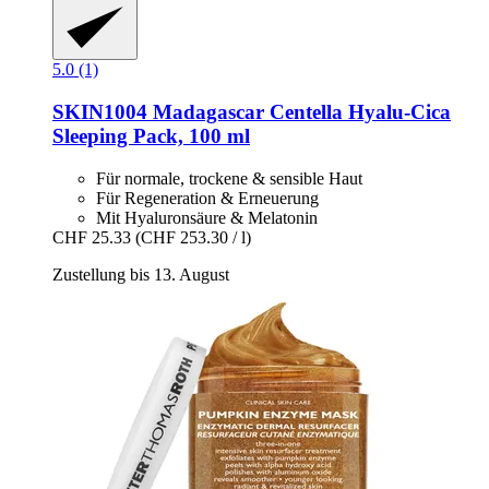
5.0 (1)
SKIN1004
Madagascar Centella Hyalu-​Cica
Sleeping Pack, 100 ml
Für normale, trockene & sensible Haut
Für Regeneration & Erneuerung
Mit Hyaluronsäure & Melatonin
CHF 25.33
(CHF 253.30 / l)
Zustellung bis 13. August