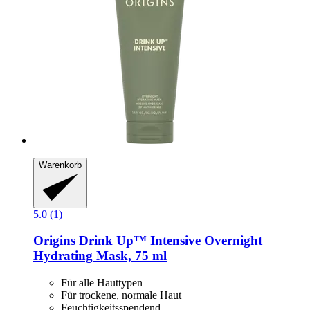
Warenkorb
5.0 (1)
Origins
Drink Up™ Intensive Overnight
Hydrating Mask, 75 ml
Für alle Hauttypen
Für trockene, normale Haut
Feuchtigkeitsspendend