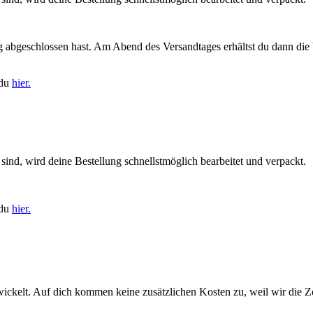
ng abgeschlossen hast. Am Abend des Versandtages erhältst du dann di
 du
hier.
sind, wird deine Bestellung schnellstmöglich bearbeitet und verpackt.
 du
hier.
ickelt. Auf dich kommen keine zusätzlichen Kosten zu, weil wir die Z