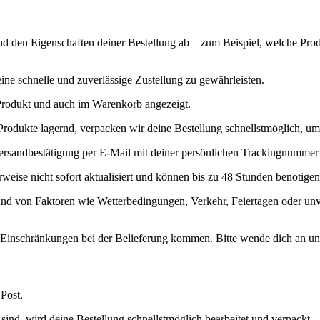
den Eigenschaften deiner Bestellung ab – zum Beispiel, welche Produkt
ine schnelle und zuverlässige Zustellung zu gewährleisten.
 Produkt und auch im Warenkorb angezeigt.
n Produkte lagernd, verpacken wir deine Bestellung schnellstmöglich, u
ersandbestätigung per E-Mail mit deiner persönlichen Trackingnummer
eise nicht sofort aktualisiert und können bis zu 48 Stunden benötige
nd von Faktoren wie Wetterbedingungen, Verkehr, Feiertagen oder unv
u Einschränkungen bei der Belieferung kommen. Bitte wende dich an u
 Post.
sind, wird deine Bestellung schnellstmöglich bearbeitet und verpackt.