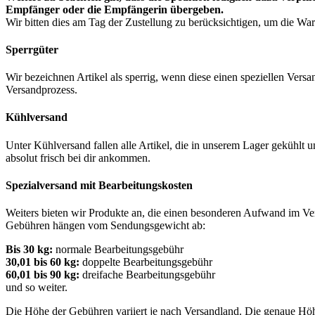
Empfänger oder die Empfängerin übergeben.
Wir bitten dies am Tag der Zustellung zu berücksichtigen, um die Ware
Sperrgüter
Wir bezeichnen Artikel als sperrig, wenn diese einen speziellen Ve
Versandprozess.
Kühlversand
Unter Kühlversand fallen alle Artikel, die in unserem Lager gekühlt 
absolut frisch bei dir ankommen.
Spezialversand mit Bearbeitungskosten
Weiters bieten wir Produkte an, die einen besonderen Aufwand im Ve
Gebühren hängen vom Sendungsgewicht ab:
Bis 30 kg:
normale Bearbeitungsgebühr
30,01 bis 60 kg:
doppelte Bearbeitungsgebühr
60,01 bis 90 kg:
dreifache Bearbeitungsgebühr
und so weiter.
Die Höhe der Gebühren variiert je nach Versandland. Die genaue Höhe