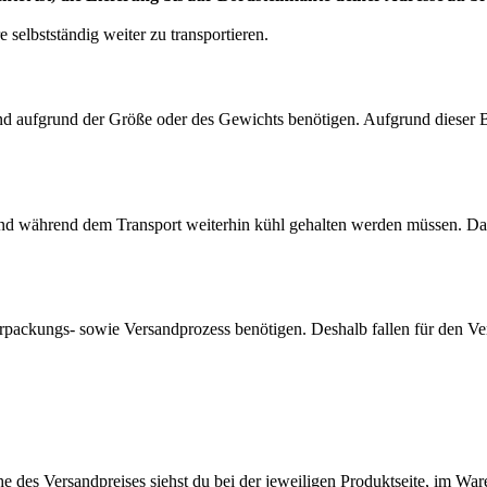
 selbstständig weiter zu transportieren.
rsand aufgrund der Größe oder des Gewichts benötigen. Aufgrund dieser
und während dem Transport weiterhin kühl gehalten werden müssen. Dami
rpackungs- sowie Versandprozess benötigen. Deshalb fallen für den Ve
 des Versandpreises siehst du bei der jeweiligen Produktseite, im Wa