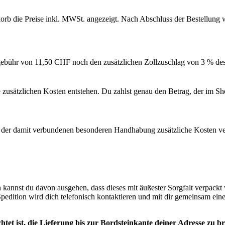
b die Preise inkl. MWSt. angezeigt. Nach Abschluss der Bestellung we
dgebühr von 11,50 CHF noch den zusätzlichen Zollzuschlag von 3 % des
 zusätzlichen Kosten entstehen. Du zahlst genau den Betrag, der im Sh
d der damit verbundenen besonderen Handhabung zusätzliche Kosten v
kannst du davon ausgehen, dass dieses mit äußester Sorgfalt verpackt w
 Spedition wird dich telefonisch kontaktieren und mit dir gemeinsam ein
ichtet ist, die Lieferung bis zur Bordsteinkante deiner Adresse zu 