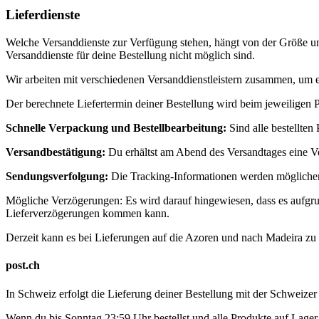
Lieferdienste
Welche Versanddienste zur Verfügung stehen, hängt von der Größe und 
Versanddienste für deine Bestellung nicht möglich sind.
Wir arbeiten mit verschiedenen Versanddienstleistern zusammen, um e
Der berechnete Liefertermin deiner Bestellung wird beim jeweiligen
Schnelle Verpackung und Bestellbearbeitung:
Sind alle bestellte
Versandbestätigung:
Du erhältst am Abend des Versandtages eine V
Sendungsverfolgung:
Die Tracking-Informationen werden möglicherw
Mögliche Verzögerungen: Es wird darauf hingewiesen, dass es aufgru
Lieferverzögerungen kommen kann.
Derzeit kann es bei Lieferungen auf die Azoren und nach Madeira z
post.ch
In Schweiz erfolgt die Lieferung deiner Bestellung mit der Schweizer
Wenn du bis Sonntag 23:59 Uhr bestellst und alle Produkte auf Lager 