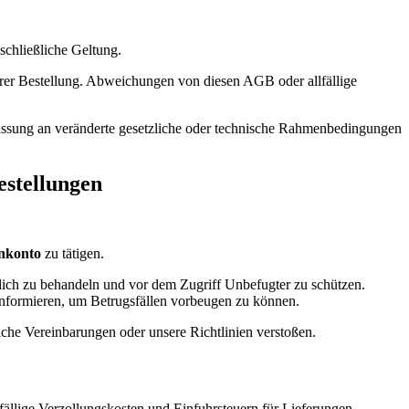
schließliche Geltung.
rer Bestellung. Abweichungen von diesen AGB oder allfällige
passung an veränderte gesetzliche oder technische Rahmenbedingungen
estellungen
nkonto
zu tätigen.
ulich zu behandeln und vor dem Zugriff Unbefugter zu schützen.
informieren, um Betrugsfällen vorbeugen zu können.
iche Vereinbarungen oder unsere Richtlinien verstoßen.
ällige Verzollungskosten und Einfuhrsteuern für Lieferungen