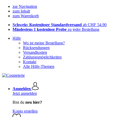
zur Navigation
zum Inhalt
zum Warenkorb
Schweiz: Kostenloser Standardversand
ab CHF 54.90
Mindestens 1 kostenlose Probe
zu jeder Bestellung
Hilfe
Wo ist meine Bestellung?
Rücksendungen
Versandkosten
Zahlungsmöglichkeiten
Kontakt
Alle Hilfe-Themen
Anmelden
Jetzt anmelden
Bist du
neu hier?
Konto erstellen