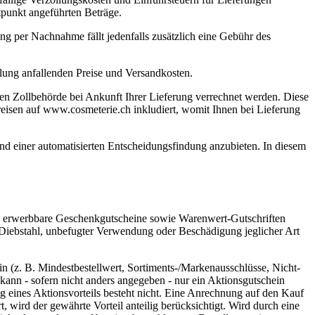
itpunkt angeführten Beträge.
ng per Nachnahme fällt jedenfalls zusätzlich eine Gebühr des
lung anfallenden Preise und Versandkosten.
alen Zollbehörde bei Ankunft Ihrer Lieferung verrechnet werden. Diese
preisen auf www.cosmeterie.ch inkludiert, womit Ihnen bei Lieferung
d einer automatisierten Entscheidungsfindung anzubieten. In diesem
), erwerbbare Geschenkgutscheine sowie Warenwert-Gutschriften
, Diebstahl, unbefugter Verwendung oder Beschädigung jeglicher Art
 (z. B. Mindestbestellwert, Sortiments-/Markenausschlüsse, Nicht-
ann - sofern nicht anders angegeben - nur ein Aktionsgutschein
 eines Aktionsvorteils besteht nicht. Eine Anrechnung auf den Kauf
t, wird der gewährte Vorteil anteilig berücksichtigt. Wird durch eine