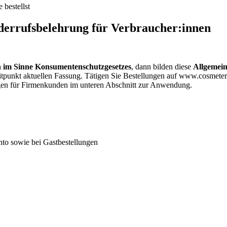
bestellst
errufsbelehrung für Verbraucher:innen
 im Sinne Konsumentenschutzgesetzes
, dann bilden diese
Allgemein
zeitpunkt aktuellen Fassung. Tätigen Sie Bestellungen auf www.cosme
ngen für Firmenkunden im unteren Abschnitt zur Anwendung.
nto sowie bei Gastbestellungen