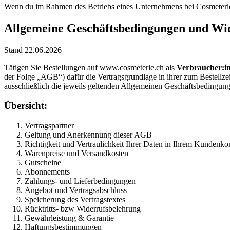
Wenn du im Rahmen des Betriebs eines Unternehmens bei Cosmeterie 
Allgemeine Geschäftsbedingungen und Wid
Stand 22.06.2026
Tätigen Sie Bestellungen auf www.cosmeterie.ch als
Verbraucher:in
der Folge „AGB“) dafür die Vertragsgrundlage in ihrer zum Bestell
ausschließlich die jeweils geltenden Allgemeinen Geschäftsbedingu
Übersicht:
Vertragspartner
Geltung und Anerkennung dieser AGB
Richtigkeit und Vertraulichkeit Ihrer Daten in Ihrem Kundenko
Warenpreise und Versandkosten
Gutscheine
Abonnements
Zahlungs- und Lieferbedingungen
Angebot und Vertragsabschluss
Speicherung des Vertragstextes
Rücktritts- bzw Widerrufsbelehrung
Gewährleistung & Garantie
Haftungsbestimmungen