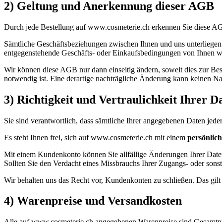
2) Geltung und Anerkennung dieser AGB
Durch jede Bestellung auf www.cosmeterie.ch erkennen Sie diese AGB 
Sämtliche Geschäftsbeziehungen zwischen Ihnen und uns unterliegen 
entgegenstehende Geschäfts- oder Einkaufsbedingungen von Ihnen werd
Wir können diese AGB nur dann einseitig ändern, soweit dies zur Be
notwendig ist. Eine derartige nachträgliche Änderung kann keinen Na
3) Richtigkeit und Vertraulichkeit Ihrer 
Sie sind verantwortlich, dass sämtliche Ihrer angegebenen Daten jederz
Es steht Ihnen frei, sich auf www.cosmeterie.ch mit einem
persönlic
Mit einem Kundenkonto können Sie allfällige Änderungen Ihrer Daten 
Sollten Sie den Verdacht eines Missbrauchs Ihrer Zugangs- oder son
Wir behalten uns das Recht vor, Kundenkonten zu schließen. Das gilt 
4) Warenpreise und Versandkosten
Alle auf www.cosmeterie.ch angegebenen Warenpreise sind Gesamtpreis