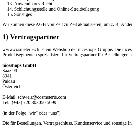
Anwendbares Recht
Schlichtungsstelle und Online-Streitbeilegung
Sonstiges
Wir können diese AGB von Zeit zu Zeit aktualisieren, um z. B. Änder
1) Vertragspartner
www.cosmeterie.ch ist ein Webshop der niceshops-Gruppe. Die nice
Produktsegmenten spezialisiert. Ihr Vertragspartner für Bestellungen 
niceshops GmbH
Saaz 99
8341
Paldau
Österreich
E-Mail: schweiz@cosmeterie.com
Tel.: (+43) 720 303050 5099
(in der Folge “wir” oder “uns”).
Die für Bestellungen, Vertragsschluss, Kundenservice und sonstige 