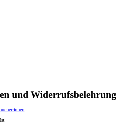
gen und Widerrufsbelehrung
aucher:innen
lst