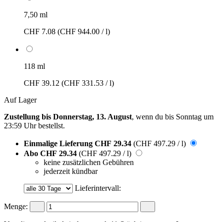
7,50 ml
CHF 7.08
(CHF 944.00 / l)
118 ml
CHF 39.12
(CHF 331.53 / l)
Auf Lager
Zustellung bis Donnerstag, 13. August
, wenn du bis
Sonntag um
23:59 Uhr
bestellst.
Einmalige Lieferung
CHF 29.34
(CHF 497.29 / l)
Abo
CHF 29.34
(CHF 497.29 / l)
keine zusätzlichen Gebühren
jederzeit kündbar
Lieferintervall:
Menge: