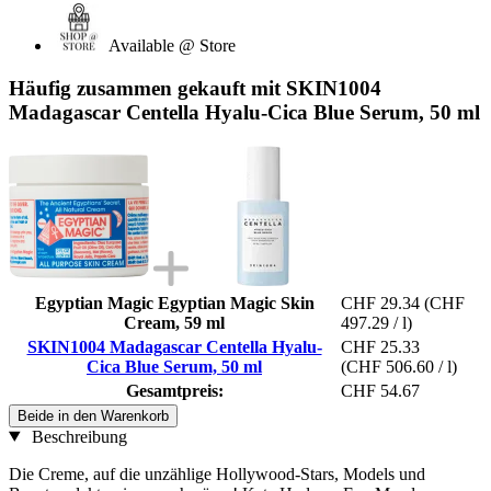
Available @ Store
Häufig zusammen gekauft mit SKIN1004
Madagascar Centella Hyalu-Cica Blue Serum, 50 ml
Egyptian Magic Egyptian Magic Skin
CHF 29.34
(CHF
Cream, 59 ml
497.29 / l)
SKIN1004 Madagascar Centella Hyalu-
CHF 25.33
Cica Blue Serum, 50 ml
(CHF 506.60 / l)
Gesamtpreis:
CHF 54.67
Beide in den Warenkorb
Beschreibung
Die Creme, auf die unzählige Hollywood-Stars, Models und