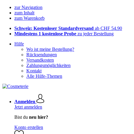
zur Navigation
zum Inhalt
zum Warenkorb
Schweiz: Kostenloser Standardversand
ab CHF 54.90
Mindestens 1 kostenlose Probe
zu jeder Bestellung
Hilfe
Wo ist meine Bestellung?
Rücksendungen
Versandkosten
Zahlungsmöglichkeiten
Kontakt
Alle Hilfe-Themen
Anmelden
Jetzt anmelden
Bist du
neu hier?
Konto erstellen