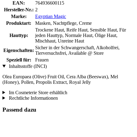
EAN:
764936600115
Hersteller-Nr.:
2
Marke:
Egyptian Magic
Produktart:
Masken, Nachtpflege, Creme
Trockene Haut, Reife Haut, Sensible Haut, Für
Hauttyp:
jeden Hauttyp, Normale Haut, Ölige Haut,
Mischhaut, Unreine Haut
Sicher in der Schwangerschaft, Alkoholfrei,
Eigenschaften:
Tierversuchsfrei, Available @ Store
Speziell für:
Frauen
Inhaltsstoffe (INCI)
Olea Europaea (Olive) Fruit Oil, Cera Alba (Beeswax), Mel
(Honey), Pollen, Propolis Extract, Royal Jelly
Im Cosmeterie Store erhältlich
Rechtliche Informationen
Passend dazu