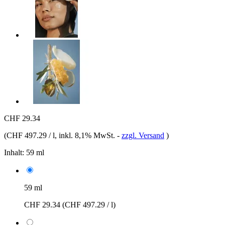
CHF 29.34
(
CHF 497.29 / l
, inkl. 8,1% MwSt.
-
zzgl. Versand
)
Inhalt:
59 ml
59 ml
CHF 29.34
(CHF 497.29 / l)