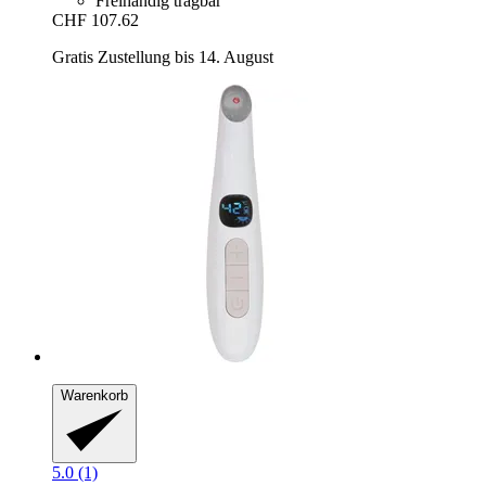
Freihändig tragbar
CHF 107.62
Gratis Zustellung bis 14. August
Warenkorb
5.0 (1)