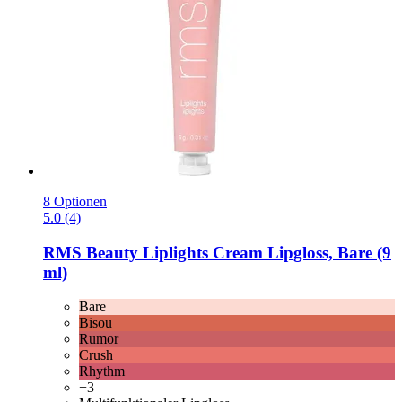
8 Optionen
5.0 (4)
RMS Beauty
Liplights Cream Lipgloss, Bare (9
ml)
Bare
Bisou
Rumor
Crush
Rhythm
+3