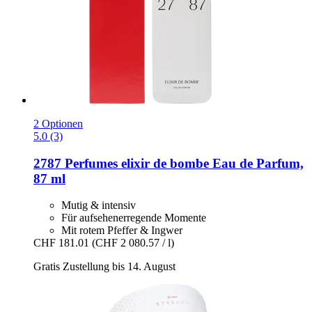
2 Optionen
5.0 (3)
2787 Perfumes
elixir de bombe Eau de Parfum,
87 ml
Mutig & intensiv
Für aufsehenerregende Momente
Mit rotem Pfeffer & Ingwer
CHF 181.01
(CHF 2 080.57 / l)
Gratis Zustellung bis 14. August