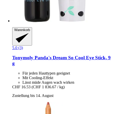
Warenkorb
5.0 (3)
Tonymoly
Panda's Dream So Cool Eye Stick, 9
g
Für jeden Hauttypen geeignet
Mit Cooling-Effekt
Lässt müde Augen wach wirken
CHF 16.53
(CHF 1 836.67 / kg)
Zustellung bis 14. August