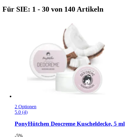
Für SIE: 1 - 30 von 140 Artikeln
2 Optionen
5.0 (4)
PonyHütchen
Deocreme Kuscheldecke, 5 ml
-5%