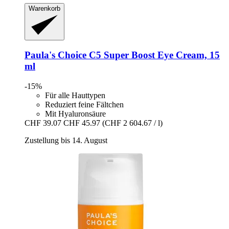
Warenkorb
Paula's Choice
C5 Super Boost Eye Cream, 15
ml
-15%
Für alle Hauttypen
Reduziert feine Fältchen
Mit Hyaluronsäure
CHF 39.07
CHF 45.97
(CHF 2 604.67 / l)
Zustellung bis 14. August