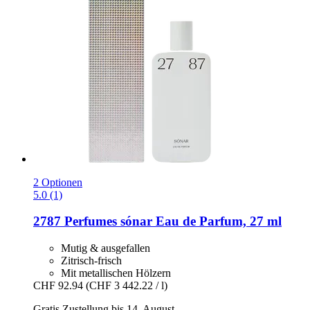
2 Optionen
5.0 (1)
2787 Perfumes
sónar Eau de Parfum, 27 ml
Mutig & ausgefallen
Zitrisch-frisch
Mit metallischen Hölzern
CHF 92.94
(CHF 3 442.22 / l)
Gratis Zustellung bis 14. August