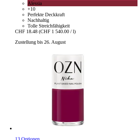
Alessia
+10
Perfekte Deckkraft
Nachhaltig
Tolle Streichfähigkeit
CHF 18.48
(CHF 1 540.00 / l)
Zustellung bis 26. August
13 Optionen