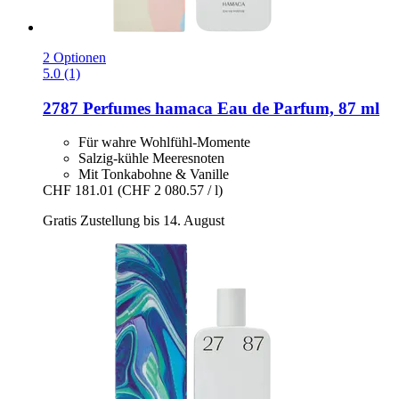
2 Optionen
5.0 (1)
2787 Perfumes
hamaca Eau de Parfum, 87 ml
Für wahre Wohlfühl-Momente
Salzig-kühle Meeresnoten
Mit Tonkabohne & Vanille
CHF 181.01
(CHF 2 080.57 / l)
Gratis Zustellung bis 14. August