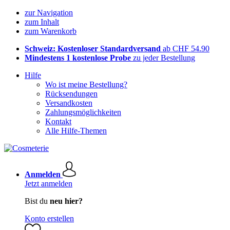
zur Navigation
zum Inhalt
zum Warenkorb
Schweiz: Kostenloser Standardversand
ab CHF 54.90
Mindestens 1 kostenlose Probe
zu jeder Bestellung
Hilfe
Wo ist meine Bestellung?
Rücksendungen
Versandkosten
Zahlungsmöglichkeiten
Kontakt
Alle Hilfe-Themen
Anmelden
Jetzt anmelden
Bist du
neu hier?
Konto erstellen