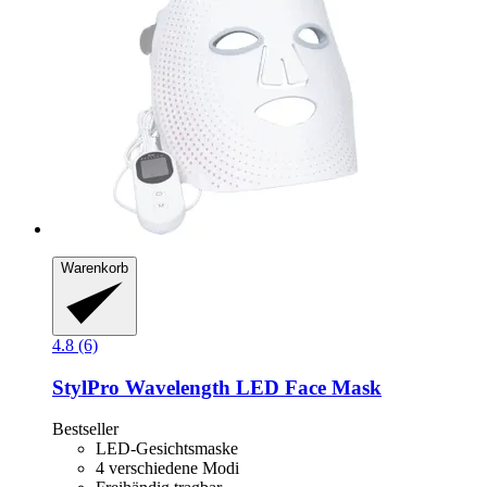
Warenkorb
4.8 (6)
StylPro
Wavelength LED Face Mask
Bestseller
LED-Gesichtsmaske
4 verschiedene Modi