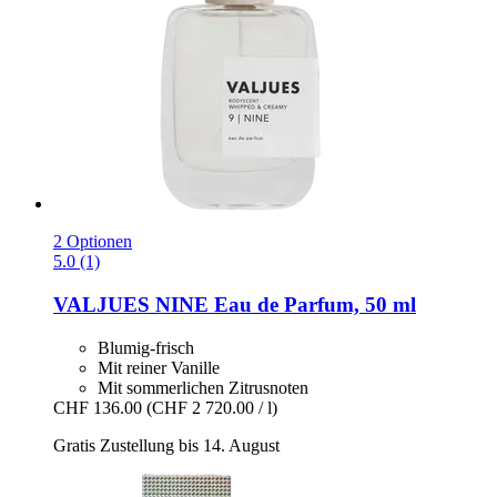
2 Optionen
5.0 (1)
VALJUES
NINE Eau de Parfum, 50 ml
Blumig-frisch
Mit reiner Vanille
Mit sommerlichen Zitrusnoten
CHF 136.00
(CHF 2 720.00 / l)
Gratis Zustellung bis 14. August