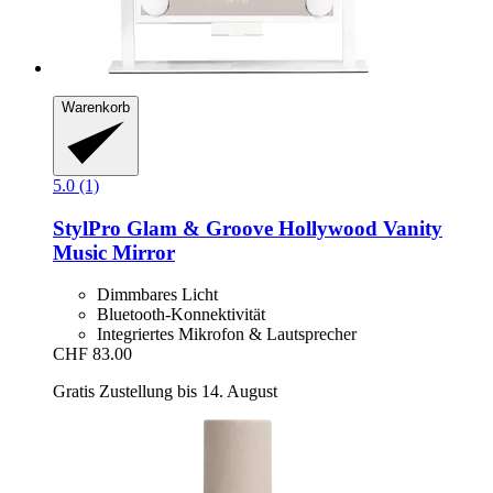
Warenkorb
5.0 (1)
StylPro
Glam & Groove Hollywood Vanity
Music Mirror
Dimmbares Licht
Bluetooth-Konnektivität
Integriertes Mikrofon & Lautsprecher
CHF 83.00
Gratis Zustellung bis 14. August