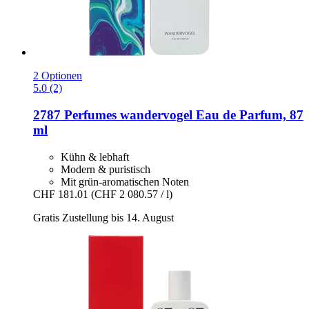
2 Optionen
5.0 (2)
2787 Perfumes
wandervogel Eau de Parfum, 87
ml
Kühn & lebhaft
Modern & puristisch
Mit grün-aromatischen Noten
CHF 181.01
(CHF 2 080.57 / l)
Gratis Zustellung bis 14. August