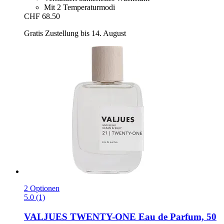
Mit 2 Temperaturmodi
CHF 68.50
Gratis Zustellung bis 14. August
2 Optionen
5.0 (1)
VALJUES
TWENTY-​ONE Eau de Parfum, 50