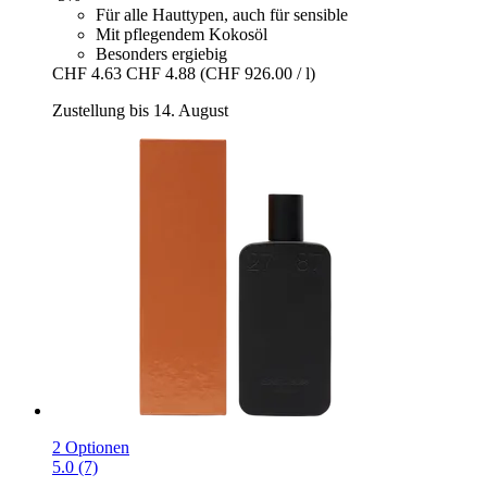
Für alle Hauttypen, auch für sensible
Mit pflegendem Kokosöl
Besonders ergiebig
CHF 4.63
CHF 4.88
(CHF 926.00 / l)
Zustellung bis 14. August
2 Optionen
5.0 (7)