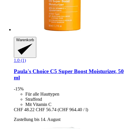
Warenkorb
1.0 (1)
Paula's Choice
C5 Super Boost Moisturizer, 50
ml
-15%
Für alle Hauttypen
Straffend
Mit Vitamin C
CHF 48.22
CHF 56.74
(CHF 964.40 / l)
Zustellung bis 14. August