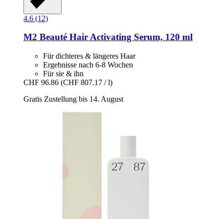
4.6 (12)
M2 Beauté
Hair Activating Serum, 120 ml
Für dichteres & längeres Haar
Ergebnisse nach 6-8 Wochen
Für sie & ihn
CHF 96.86
(CHF 807.17 / l)
Gratis Zustellung bis 14. August