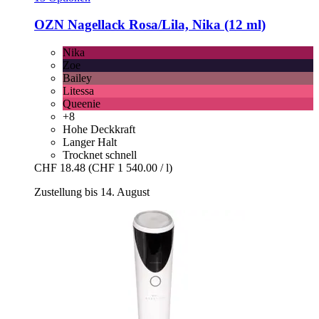
OZN
Nagellack Rosa/Lila, Nika (12 ml)
Nika
Zoe
Bailey
Litessa
Queenie
+8
Hohe Deckkraft
Langer Halt
Trocknet schnell
CHF 18.48
(CHF 1 540.00 / l)
Zustellung bis 14. August