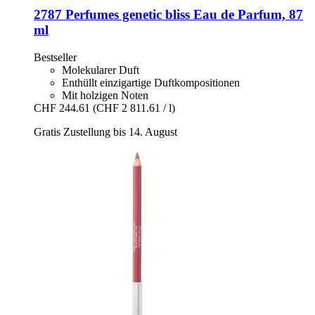
2787 Perfumes
genetic bliss Eau de Parfum, 87
ml
Bestseller
Molekularer Duft
Enthüllt einzigartige Duftkompositionen
Mit holzigen Noten
CHF 244.61
(CHF 2 811.61 / l)
Gratis Zustellung bis 14. August