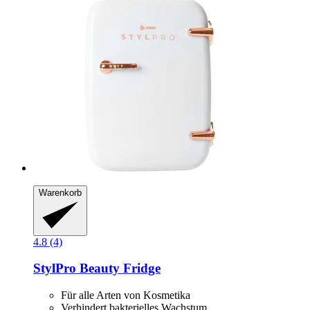
Warenkorb
4.8 (4)
StylPro
Beauty Fridge
Für alle Arten von Kosmetika
Verhindert bakterielles Wachstum