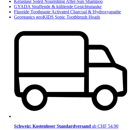
Kérastase Soleil Nourishing After-Sun Shampoo
GYADA Straffende & kühlende Gesichtsmaske
Fluoride Toothpaste Activated Charcoal & Hydroxyapatite
Georganics geoKIDS Sonic Toothbrush Heads
Schweiz: Kostenloser Standardversand
ab CHF 54.90