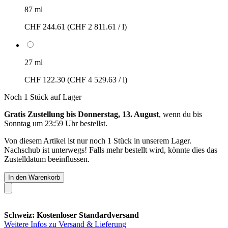
87 ml
CHF 244.61
(CHF 2 811.61 / l)
27 ml
CHF 122.30
(CHF 4 529.63 / l)
Noch 1 Stück auf Lager
Gratis Zustellung bis Donnerstag, 13. August
, wenn du bis
Sonntag um 23:59 Uhr
bestellst.
Von diesem Artikel ist nur noch 1 Stück in unserem Lager.
Nachschub ist unterwegs! Falls mehr bestellt wird, könnte dies das
Zustelldatum beeinflussen.
In den Warenkorb
Schweiz: Kostenloser Standardversand
Weitere Infos zu Versand & Lieferung