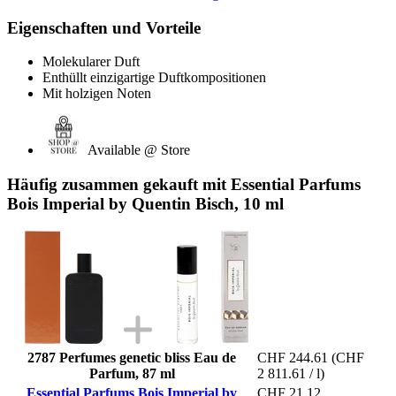
Eigenschaften und Vorteile
Molekularer Duft
Enthüllt einzigartige Duftkompositionen
Mit holzigen Noten
Available @ Store
Häufig zusammen gekauft mit Essential Parfums
Bois Imperial by Quentin Bisch, 10 ml
2787 Perfumes genetic bliss Eau de
CHF 244.61
(CHF
Parfum, 87 ml
2 811.61 / l)
Essential Parfums Bois Imperial by
CHF 21.12