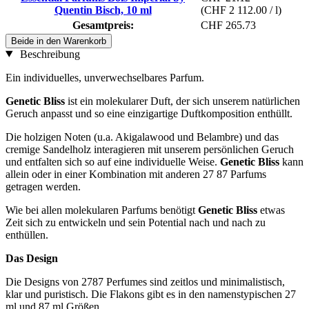
Quentin Bisch, 10 ml
(CHF 2 112.00 / l)
Gesamtpreis:
CHF 265.73
Beide in den Warenkorb
Beschreibung
Ein individuelles, unverwechselbares Parfum.
Genetic Bliss
ist ein molekularer Duft, der sich unserem natürlichen
Geruch anpasst und so eine einzigartige Duftkomposition enthüllt.
Die holzigen Noten (u.a. Akigalawood und Belambre) und das
cremige Sandelholz interagieren mit unserem persönlichen Geruch
und entfalten sich so auf eine individuelle Weise.
Genetic Bliss
kann
allein oder in einer Kombination mit anderen 27 87 Parfums
getragen werden.
Wie bei allen molekularen Parfums benötigt
Genetic Bliss
etwas
Zeit sich zu entwickeln und sein Potential nach und nach zu
enthüllen.
Das Design
Die Designs von 2787 Perfumes sind zeitlos und minimalistisch,
klar und puristisch. Die Flakons gibt es in den namenstypischen 27
ml und 87 ml Größen.