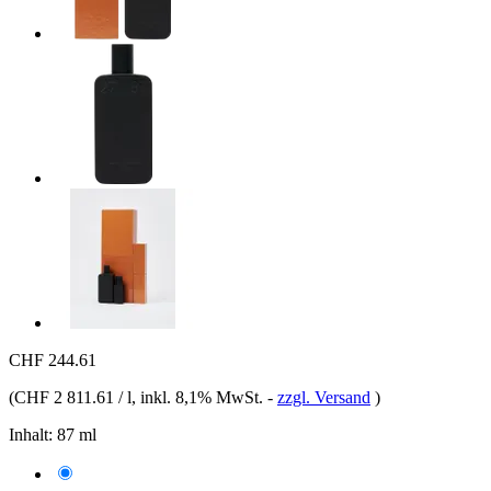
CHF 244.61
(
CHF 2 811.61 / l
, inkl. 8,1% MwSt.
-
zzgl. Versand
)
Inhalt:
87 ml