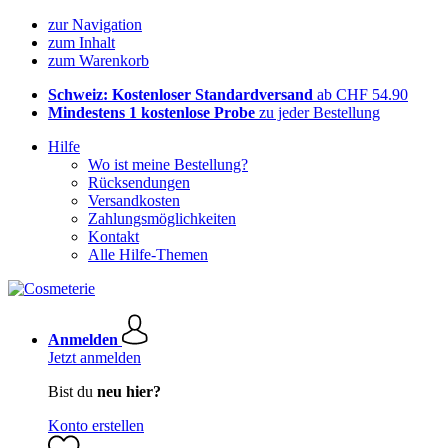
zur Navigation
zum Inhalt
zum Warenkorb
Schweiz: Kostenloser Standardversand
ab CHF 54.90
Mindestens 1 kostenlose Probe
zu jeder Bestellung
Hilfe
Wo ist meine Bestellung?
Rücksendungen
Versandkosten
Zahlungsmöglichkeiten
Kontakt
Alle Hilfe-Themen
Anmelden
Jetzt anmelden
Bist du
neu hier?
Konto erstellen