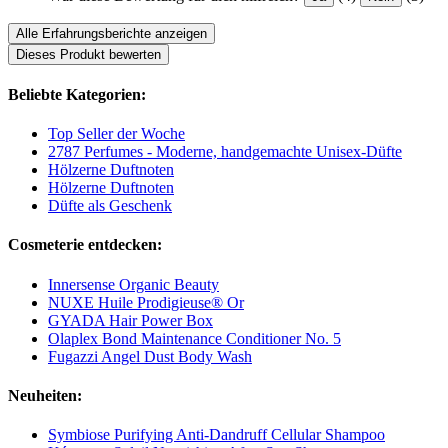
Alle Erfahrungsberichte anzeigen
Dieses Produkt bewerten
Beliebte Kategorien:
Top Seller der Woche
2787 Perfumes - Moderne, handgemachte Unisex-Düfte
Hölzerne Duftnoten
Hölzerne Duftnoten
Düfte als Geschenk
Cosmeterie entdecken:
Innersense Organic Beauty
NUXE Huile Prodigieuse® Or
GYADA Hair Power Box
Olaplex Bond Maintenance Conditioner No. 5
Fugazzi Angel Dust Body Wash
Neuheiten:
Symbiose Purifying Anti-Dandruff Cellular Shampoo