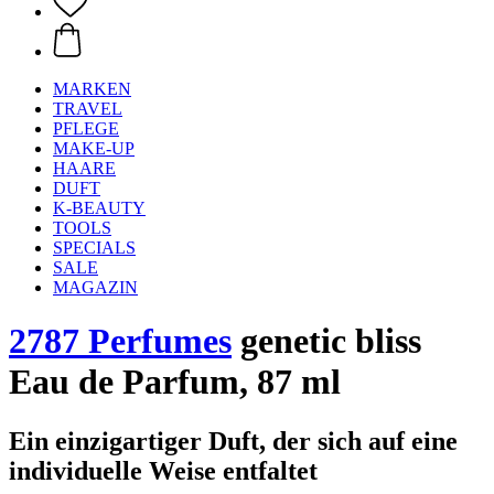
MARKEN
TRAVEL
PFLEGE
MAKE-UP
HAARE
DUFT
K-BEAUTY
TOOLS
SPECIALS
SALE
MAGAZIN
2787 Perfumes
genetic bliss
Eau de Parfum, 87 ml
Ein einzigartiger Duft, der sich auf eine
individuelle Weise entfaltet