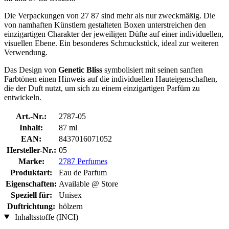
Die Verpackungen von 27 87 sind mehr als nur zweckmäßig. Die
von namhaften Künstlern gestalteten Boxen unterstreichen den
einzigartigen Charakter der jeweiligen Düfte auf einer individuellen,
visuellen Ebene. Ein besonderes Schmuckstück, ideal zur weiteren
Verwendung.
Das Design von
Genetic Bliss
symbolisiert mit seinen sanften
Farbtönen einen Hinweis auf die individuellen Hauteigenschaften,
die der Duft nutzt, um sich zu einem einzigartigen Parfüm zu
entwickeln.
Art.-Nr.:
2787-05
Inhalt:
87 ml
EAN:
8437016071052
Hersteller-Nr.:
05
Marke:
2787 Perfumes
Produktart:
Eau de Parfum
Eigenschaften:
Available @ Store
Speziell für:
Unisex
Duftrichtung:
hölzern
Inhaltsstoffe (INCI)