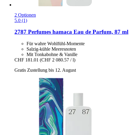
2 Optionen
5.0 (1)
2787 Perfumes
hamaca Eau de Parfum, 87 ml
Für wahre Wohlfühl-Momente
Salzig-kühle Meeresnoten
Mit Tonkabohne & Vanille
CHF 181.01
(CHF 2 080.57 / l)
Gratis Zustellung bis 12. August