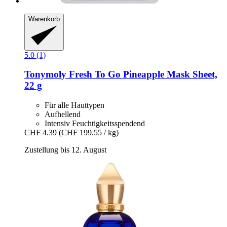
Warenkorb
5.0 (1)
Tonymoly
Fresh To Go Pineapple Mask Sheet,
22 g
Für alle Hauttypen
Aufhellend
Intensiv Feuchtigkeitsspendend
CHF 4.39
(CHF 199.55 / kg)
Zustellung bis 12. August