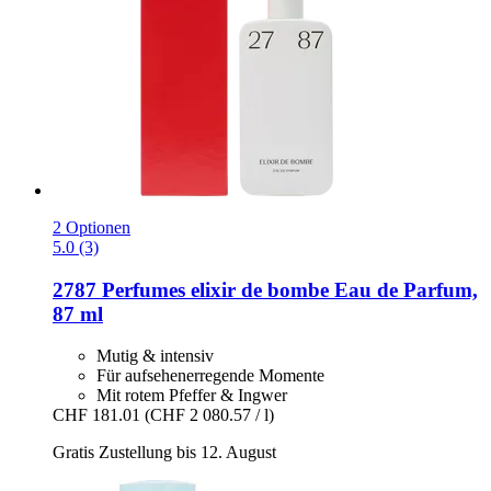
2 Optionen
5.0 (3)
2787 Perfumes
elixir de bombe Eau de Parfum,
87 ml
Mutig & intensiv
Für aufsehenerregende Momente
Mit rotem Pfeffer & Ingwer
CHF 181.01
(CHF 2 080.57 / l)
Gratis Zustellung bis 12. August