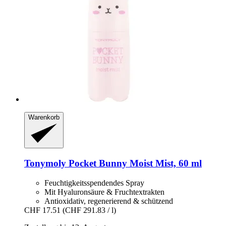
Warenkorb
Tonymoly
Pocket Bunny Moist Mist, 60 ml
Feuchtigkeitsspendendes Spray
Mit Hyaluronsäure & Fruchtextrakten
Antioxidativ, regenerierend & schützend
CHF 17.51
(CHF 291.83 / l)