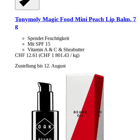
Tonymoly
Magic Food Mini Peach Lip Balm, 7
g
Spendet Feuchtigkeit
Mit SPF 15
Vitamin A & C & Sheabutter
CHF 12.61
(CHF 1 801.43 / kg)
Zustellung bis 12. August