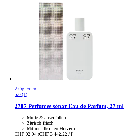
2 Optionen
5.0 (1)
2787 Perfumes
sónar Eau de Parfum, 27 ml
Mutig & ausgefallen
Zitrisch-frisch
Mit metallischen Hölzern
CHF 92.94
(CHF 3 442.22 / l)