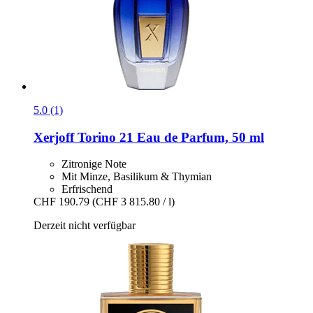
5.0 (1)
Xerjoff
Torino 21 Eau de Parfum, 50 ml
Zitronige Note
Mit Minze, Basilikum & Thymian
Erfrischend
CHF 190.79
(CHF 3 815.80 / l)
Derzeit nicht verfügbar