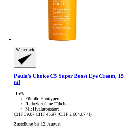
Warenkorb
Paula's Choice
C5 Super Boost Eye Cream, 15
ml
-15%
Für alle Hauttypen
Reduziert feine Fältchen
Mit Hyaluronsäure
CHF 39.07
CHF 45.97
(CHF 2 604.67 / l)
Zustellung bis 12. August