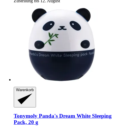
Zustellung bis 12. August
Warenkorb
Tonymoly
Panda's Dream White Sleeping
Pack, 20 g