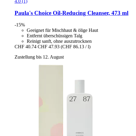
4.0 (1)
Paula's Choice
Oil-​Reducing Cleanser, 473 ml
-15%
Geeignet für Mischhaut & ölige Haut
Entfernt überschüssigen Talg
Reinigt sanft, ohne auszutrocknen
CHF 40.74
CHF 47.93
(CHF 86.13 / l)
Zustellung bis 12. August