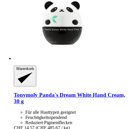
Warenkorb
Tonymoly
Panda's Dream White Hand Cream,
30 g
Für alle Hauttypen geeignet
Feuchtigkeitsspendend
Reduziert Pigmentflecken
CHF 14.57
(CHF 485.67 / kg)