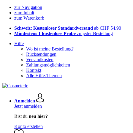
zur Navigation
zum Inhalt
zum Warenkorb
Schweiz: Kostenloser Standardversand
ab CHF 54.90
Mindestens 1 kostenlose Probe
zu jeder Bestellung
Hilfe
Wo ist meine Bestellung?
Rücksendungen
Versandkosten
Zahlungsmöglichkeiten
Kontakt
Alle Hilfe-Themen
Anmelden
Jetzt anmelden
Bist du
neu hier?
Konto erstellen