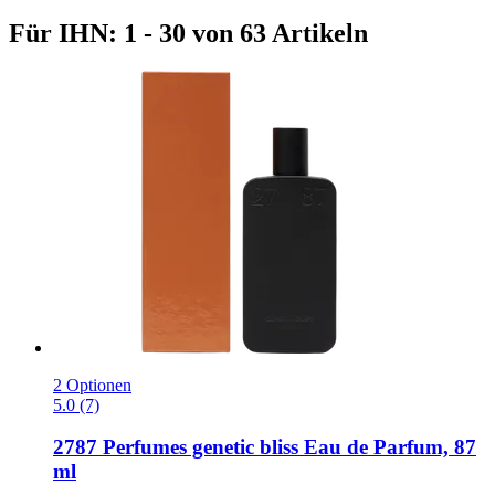
Für IHN: 1 - 30 von 63 Artikeln
2 Optionen
5.0 (7)
2787 Perfumes
genetic bliss Eau de Parfum, 87
ml