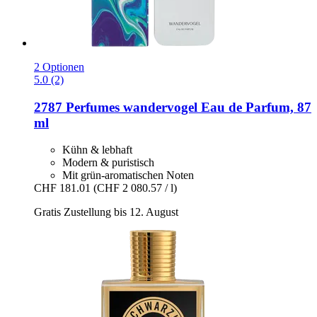
2 Optionen
5.0 (2)
2787 Perfumes
wandervogel Eau de Parfum, 87
ml
Kühn & lebhaft
Modern & puristisch
Mit grün-aromatischen Noten
CHF 181.01
(CHF 2 080.57 / l)
Gratis Zustellung bis 12. August