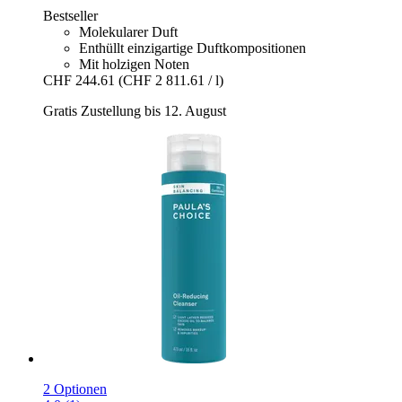
Bestseller
Molekularer Duft
Enthüllt einzigartige Duftkompositionen
Mit holzigen Noten
CHF 244.61
(CHF 2 811.61 / l)
Gratis Zustellung bis 12. August
2 Optionen