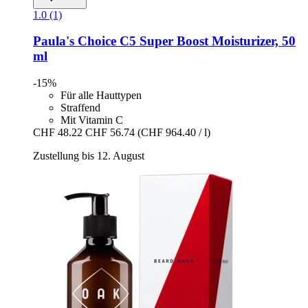
1.0 (1)
Paula's Choice
C5 Super Boost Moisturizer, 50
ml
-15%
Für alle Hauttypen
Straffend
Mit Vitamin C
CHF 48.22
CHF 56.74
(CHF 964.40 / l)
Zustellung bis 12. August