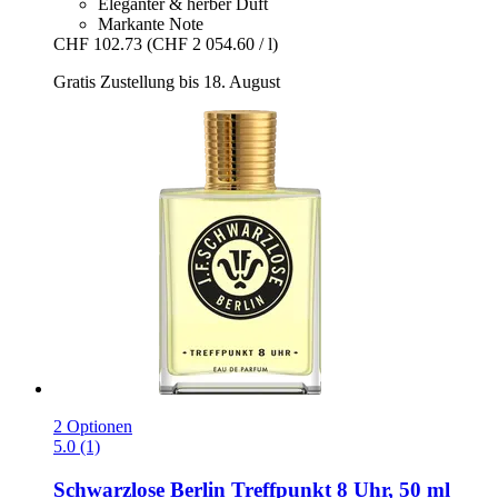
Eleganter & herber Duft
Markante Note
CHF 102.73
(CHF 2 054.60 / l)
Gratis Zustellung bis 18. August
2 Optionen
5.0 (1)
Schwarzlose Berlin
Treffpunkt 8 Uhr, 50 ml