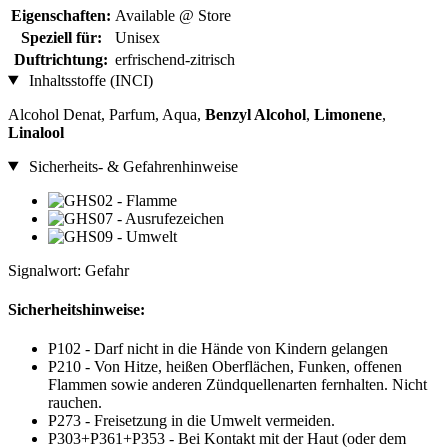
Eigenschaften:
Available @ Store
Speziell für:
Unisex
Duftrichtung:
erfrischend-zitrisch
Inhaltsstoffe (INCI)
Alcohol Denat, Parfum, Aqua,
Benzyl Alcohol
,
Limonene
,
Linalool
Sicherheits- & Gefahrenhinweise
Signalwort: Gefahr
Sicherheitshinweise:
P102 - Darf nicht in die Hände von Kindern gelangen
P210 - Von Hitze, heißen Oberflächen, Funken, offenen
Flammen sowie anderen Zündquellenarten fernhalten. Nicht
rauchen.
P273 - Freisetzung in die Umwelt vermeiden.
P303+P361+P353 - Bei Kontakt mit der Haut (oder dem