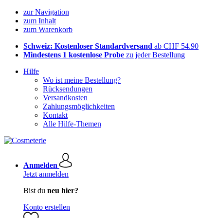
zur Navigation
zum Inhalt
zum Warenkorb
Schweiz: Kostenloser Standardversand
ab CHF 54.90
Mindestens 1 kostenlose Probe
zu jeder Bestellung
Hilfe
Wo ist meine Bestellung?
Rücksendungen
Versandkosten
Zahlungsmöglichkeiten
Kontakt
Alle Hilfe-Themen
Anmelden
Jetzt anmelden
Bist du
neu hier?
Konto erstellen