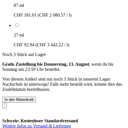
87 ml
CHF 181.01
(CHF 2 080.57 / l)
27 ml
CHF 92.94
(CHF 3 442.22 / l)
Noch 3 Stück auf Lager
Gratis Zustellung bis Donnerstag, 13. August
, wenn du bis
Sonntag um 23:59 Uhr
bestellst.
Von diesem Artikel sind nur noch 3 Stück in unserem Lager.
Nachschub ist unterwegs! Falls mehr bestellt wird, könnte dies das
Zustelldatum beeinflussen.
In den Warenkorb
Schweiz: Kostenloser Standardversand
Weitere Infos zu Versand & Lieferung