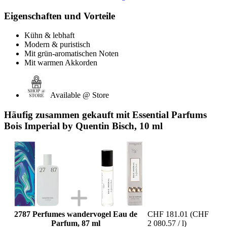
Eigenschaften und Vorteile
Kühn & lebhaft
Modern & puristisch
Mit grün-aromatischen Noten
Mit warmen Akkorden
Available @ Store
Häufig zusammen gekauft mit Essential Parfums
Bois Imperial by Quentin Bisch, 10 ml
2787 Perfumes wandervogel Eau de
CHF 181.01
(CHF
Parfum, 87 ml
2 080.57 / l)