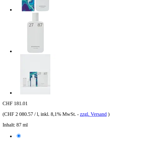
CHF 181.01
(
CHF 2 080.57 / l
, inkl. 8,1% MwSt.
-
zzgl. Versand
)
Inhalt:
87 ml