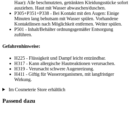
Haar): Alle beschmutzten, getränkten Kleidungsstücke sofort
ausziehen. Haut mit Wasser abwaschen/duschen.
P305+P351+P338 - Bei Kontakt mit den Augen: Einige
Minuten lang behutsam mit Wasser spülen. Vorhandene
Kontaktlinsen nach Möglichkeit entfernen. Weiter spülen.
P501 - Inhalt/Behälter ordnungsgemäßer Entsorgung
zuführen.
Gefahrenhinweise:
H225 - Flüssigkeit und Dampf leicht entzündbar.
H317 - Kann allergische Hautreaktionen verursachen.
H319 - Verursacht schwere Augenreizung.
H411 - Giftig für Wasserorganismen, mit langfristiger
Wirkung.
Im Cosmeterie Store erhältlich
Passend dazu