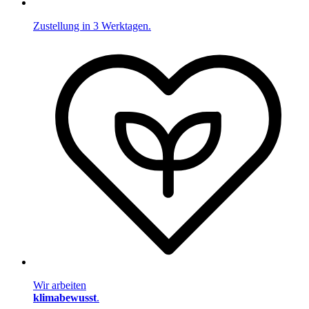
Zustellung in 3 Werktagen.
Wir arbeiten
klimabewusst
.