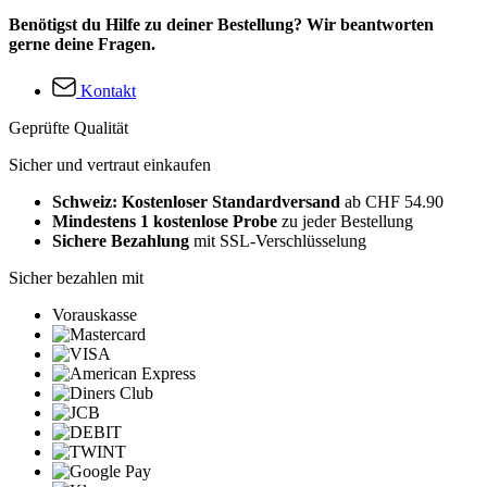
Benötigst du Hilfe zu deiner Bestellung? Wir beantworten
gerne deine Fragen.
Kontakt
Geprüfte Qualität
Sicher und vertraut einkaufen
Schweiz: Kostenloser Standardversand
ab CHF 54.90
Mindestens 1 kostenlose Probe
zu jeder Bestellung
Sichere Bezahlung
mit SSL-Verschlüsselung
Sicher bezahlen mit
Vorauskasse