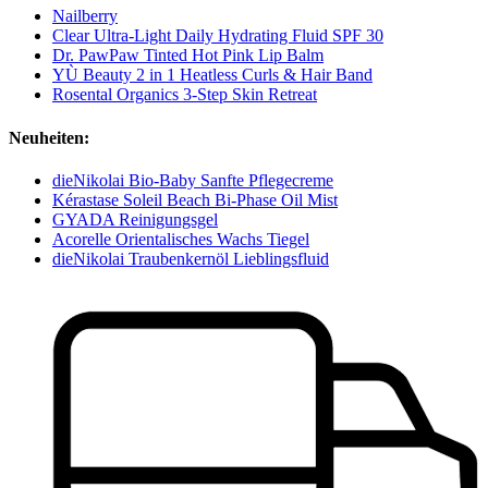
Nailberry
Clear Ultra-Light Daily Hydrating Fluid SPF 30
Dr. PawPaw Tinted Hot Pink Lip Balm
YÙ Beauty 2 in 1 Heatless Curls & Hair Band
Rosental Organics 3-Step Skin Retreat
Neuheiten:
dieNikolai Bio-Baby Sanfte Pflegecreme
Kérastase Soleil Beach Bi-Phase Oil Mist
GYADA Reinigungsgel
Acorelle Orientalisches Wachs Tiegel
dieNikolai Traubenkernöl Lieblingsfluid