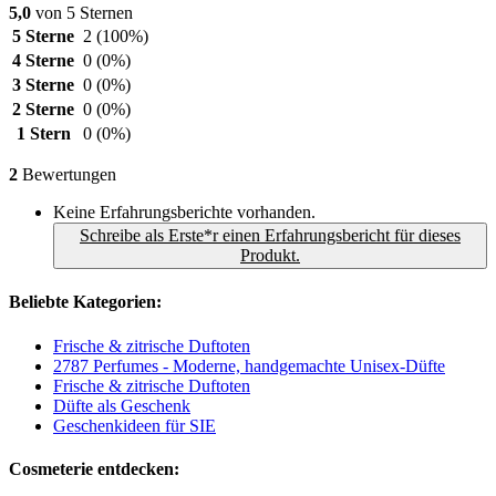
5,0
von 5 Sternen
5 Sterne
2
(100%)
4 Sterne
0
(0%)
3 Sterne
0
(0%)
2 Sterne
0
(0%)
1 Stern
0
(0%)
2
Bewertungen
Keine Erfahrungsberichte vorhanden.
Schreibe als Erste*r einen Erfahrungsbericht für dieses
Produkt.
Beliebte Kategorien:
Frische & zitrische Duftoten
2787 Perfumes - Moderne, handgemachte Unisex-Düfte
Frische & zitrische Duftoten
Düfte als Geschenk
Geschenkideen für SIE
Cosmeterie entdecken: