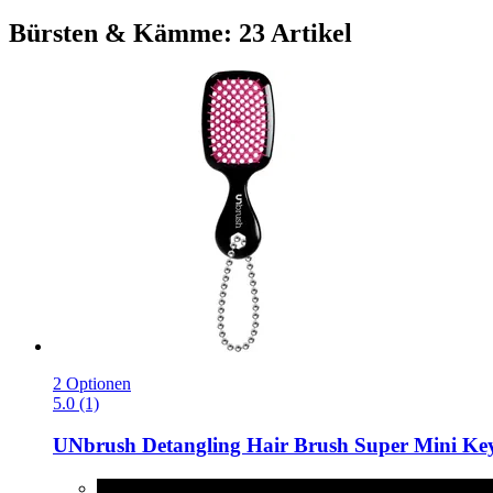
Bürsten & Kämme: 23 Artikel
2 Optionen
5.0 (1)
UNbrush
Detangling Hair Brush Super Mini Ke
Cherry Blossom