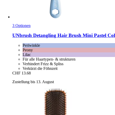
3 Optionen
UNbrush
Detangling Hair Brush Mini Pastel Coll
Periwinkle
Peony
Lilac
Für alle Haartypen- & strukturen
Verhindert Frizz & Spliss
Verkürzt die Föhnzeit
CHF 13.68
Zustellung bis 13. August