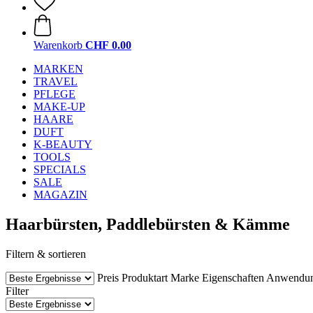
Warenkorb
CHF 0.00
MARKEN
TRAVEL
PFLEGE
MAKE-UP
HAARE
DUFT
K-BEAUTY
TOOLS
SPECIALS
SALE
MAGAZIN
Haarbürsten, Paddlebürsten & Kämme
Filtern & sortieren
Preis
Produktart
Marke
Eigenschaften
Anwendu
Filter