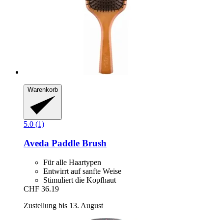
Warenkorb
5.0 (1)
Aveda
Paddle Brush
Für alle Haartypen
Entwirrt auf sanfte Weise
Stimuliert die Kopfhaut
CHF 36.19
Zustellung bis 13. August