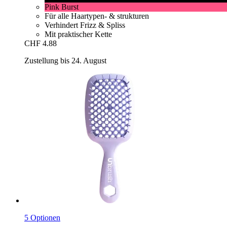
Pink Burst
Für alle Haartypen- & strukturen
Verhindert Frizz & Spliss
Mit praktischer Kette
CHF 4.88
Zustellung bis 24. August
5 Optionen