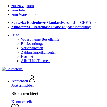
zur Navigation
zum Inhalt
zum Warenkorb
Schweiz: Kostenloser Standardversand
ab CHF 54.90
Mindestens 1 kostenlose Probe
zu jeder Bestellung
Hilfe
Wo ist meine Bestellung?
Rücksendungen
Versandkosten
Zahlungsmöglichkeiten
Kontakt
Alle Hilfe-Themen
Anmelden
Jetzt anmelden
Bist du
neu hier?
Konto erstellen