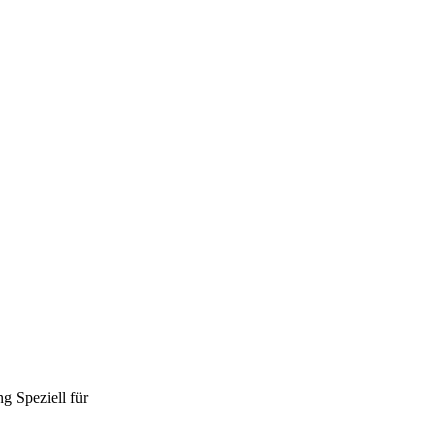
ng
Speziell für