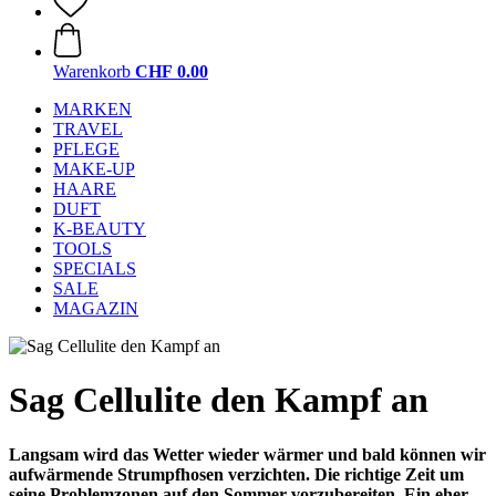
Warenkorb
CHF 0.00
MARKEN
TRAVEL
PFLEGE
MAKE-UP
HAARE
DUFT
K-BEAUTY
TOOLS
SPECIALS
SALE
MAGAZIN
Sag Cellulite den Kampf an
Langsam wird das Wetter wieder wärmer und bald können wir
aufwärmende Strumpfhosen verzichten. Die richtige Zeit um
seine Problemzonen auf den Sommer vorzubereiten. Ein eher