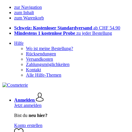
zur Navigation
zum Inhalt
zum Warenkorb
Schweiz: Kostenloser Standardversand
ab CHF 54.90
Mindestens 1 kostenlose Probe
zu jeder Bestellung
Hilfe
Wo ist meine Bestellung?
Rücksendungen
Versandkosten
Zahlungsmöglichkeiten
Kontakt
Alle Hilfe-Themen
Anmelden
Jetzt anmelden
Bist du
neu hier?
Konto erstellen