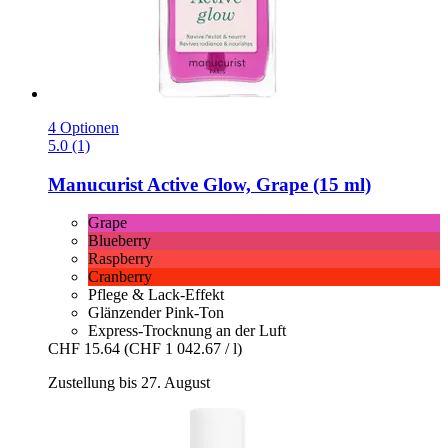
4 Optionen
5.0 (1)
Manucurist
Active Glow, Grape (15 ml)
Grape
Blueberry
Raspberry
Cranberry
Pflege & Lack-Effekt
Glänzender Pink-Ton
Express-Trocknung an der Luft
CHF 15.64
(CHF 1 042.67 / l)
Zustellung bis 27. August