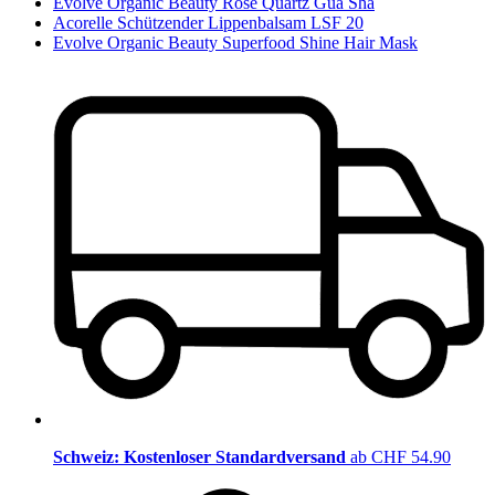
Evolve Organic Beauty Rose Quartz Gua Sha
Acorelle Schützender Lippenbalsam LSF 20
Evolve Organic Beauty Superfood Shine Hair Mask
Schweiz: Kostenloser Standardversand
ab CHF 54.90