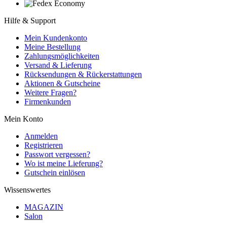
Hilfe & Support
Mein Kundenkonto
Meine Bestellung
Zahlungsmöglichkeiten
Versand & Lieferung
Rücksendungen & Rückerstattungen
Aktionen & Gutscheine
Weitere Fragen?
Firmenkunden
Mein Konto
Anmelden
Registrieren
Passwort vergessen?
Wo ist meine Lieferung?
Gutschein einlösen
Wissenswertes
MAGAZIN
Salon