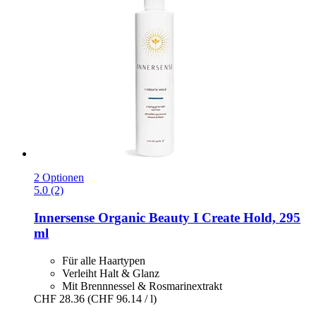
2 Optionen
5.0 (2)
Innersense Organic Beauty
I Create Hold, 295
ml
Für alle Haartypen
Verleiht Halt & Glanz
Mit Brennnessel & Rosmarinextrakt
CHF 28.36
(CHF 96.14 / l)