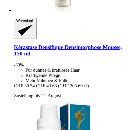
Warenkorb
Kérastase
Densifique Densimorphose Mousse,
150 ml
-30%
Für dünnes & kraftloses Haar
Kräftigende Pflege
Mehr Volumen & Fülle
CHF 30.54
CHF 43.63
(CHF 203.60 / l)
Zustellung bis 12. August