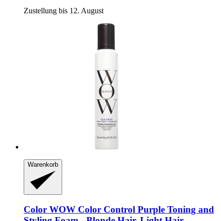
Zustellung bis 12. August
Warenkorb
Color WOW
Color Control Purple Toning and
Styling Foam -​ Blonde Hair, Light Hair