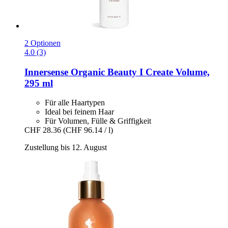
2 Optionen
4.0 (3)
Innersense Organic Beauty
I Create Volume,
295 ml
Für alle Haartypen
Ideal bei feinem Haar
Für Volumen, Fülle & Griffigkeit
CHF 28.36
(CHF 96.14 / l)
Zustellung bis 12. August