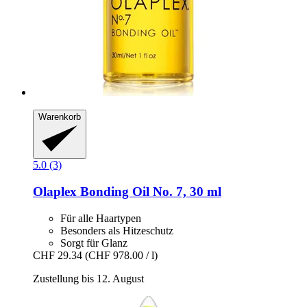
Warenkorb
5.0 (3)
Olaplex
Bonding Oil No. 7, 30 ml
Für alle Haartypen
Besonders als Hitzeschutz
Sorgt für Glanz
CHF 29.34
(CHF 978.00 / l)
Zustellung bis 12. August