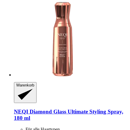
Warenkorb
NEQI
Diamond Glass Ultimate Styling Spray,
180 ml
Für alle Haartypen