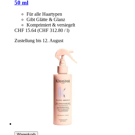
50 ml
Für alle Haartypen
Gibt Glätte & Glanz
Komprimiert & versiegelt
CHF 15.64
(CHF 312.80 / l)
Zustellung bis 12. August
Warenkorb