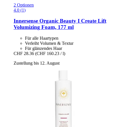
2 Optionen
4.0 (1)
Innersense Organic Beauty
I Create Lift
Volumizing Foam, 177 ml
Für alle Haartypen
Verleiht Volumen & Textur
Für glänzendes Haar
CHF 28.36
(CHF 160.23 / l)
Zustellung bis 12. August