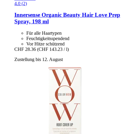
4.0 (2)
Innersense Organic Beauty
Hair Love Prep
Spray, 198 ml
Für alle Haartypen
Feuchtigkeitsspendend
Vor Hitze schützend
CHF 28.36
(CHF 143.23 / l)
Zustellung bis 12. August