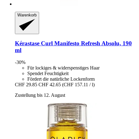
Warenkorb
Kérastase
Curl Manifesto Refresh Absolu, 190
ml
-30%
Für lockiges & widerspenstiges Haar
Spendet Feuchtigkeit
Fördert die natürliche Lockenform
CHF 29.85
CHF 42.65
(CHF 157.11 / l)
Zustellung bis 12. August