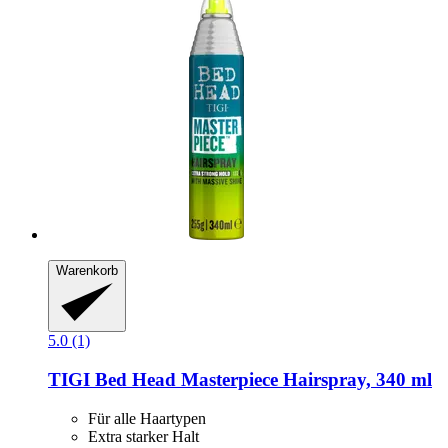
Warenkorb
5.0 (1)
TIGI
Bed Head Masterpiece Hairspray, 340 ml
Für alle Haartypen
Extra starker Halt