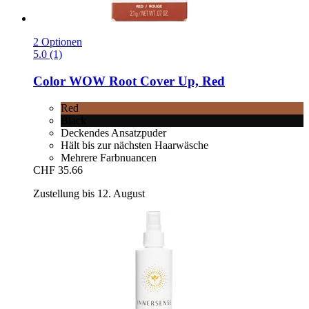
2 Optionen
5.0 (1)
Color WOW
Root Cover Up, Red
Red
Black
Deckendes Ansatzpuder
Hält bis zur nächsten Haarwäsche
Mehrere Farbnuancen
CHF 35.66
Zustellung bis 12. August