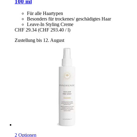
100 ml
Für alle Haartypen
Besonders für trockenes/ geschädigtes Haar
Leave-In Styling Creme
CHF 29.34
(CHF 293.40 / l)
Zustellung bis 12. August
2 Optionen