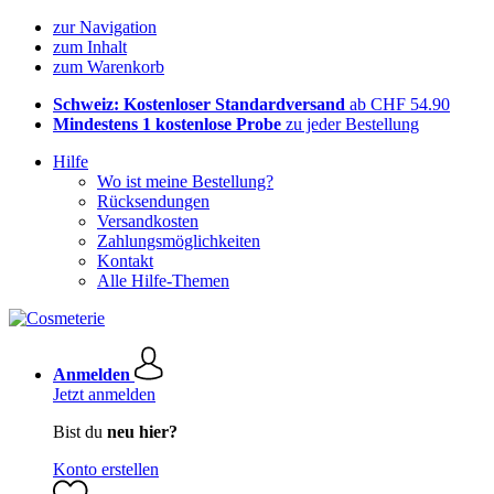
zur Navigation
zum Inhalt
zum Warenkorb
Schweiz: Kostenloser Standardversand
ab CHF 54.90
Mindestens 1 kostenlose Probe
zu jeder Bestellung
Hilfe
Wo ist meine Bestellung?
Rücksendungen
Versandkosten
Zahlungsmöglichkeiten
Kontakt
Alle Hilfe-Themen
Anmelden
Jetzt anmelden
Bist du
neu hier?
Konto erstellen