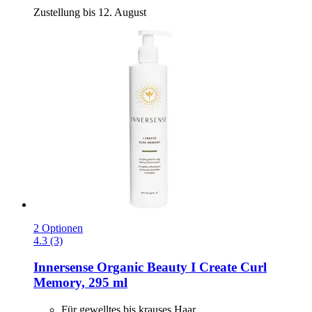
Zustellung bis 12. August
2 Optionen
4.3 (3)
Innersense Organic Beauty
I Create Curl
Memory, 295 ml
Für gewelltes bis krauses Haar