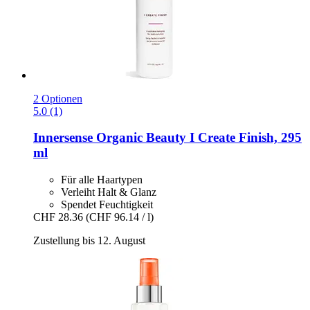
2 Optionen
5.0 (1)
Innersense Organic Beauty
I Create Finish, 295
ml
Für alle Haartypen
Verleiht Halt & Glanz
Spendet Feuchtigkeit
CHF 28.36
(CHF 96.14 / l)
Zustellung bis 12. August