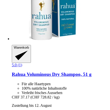
Warenkorb
5.0 (1)
Rahua
Voluminous Dry Shampoo, 51 g
Für alle Haartypen
100% natürliche Inhaltsstoffe
Verleiht frisches Aussehen
CHF 37.17
(CHF 728.82 / kg)
Zustellung bis 12. August