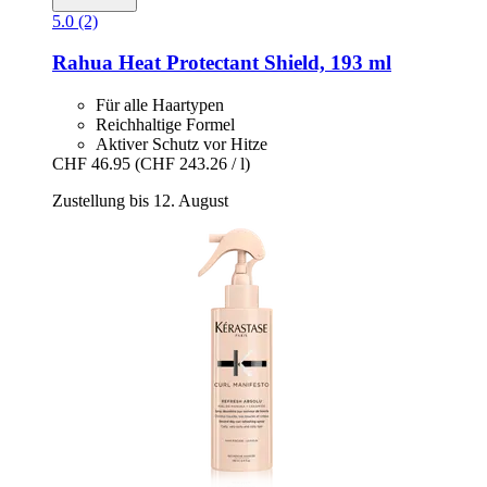
5.0 (2)
Rahua
Heat Protectant Shield, 193 ml
Für alle Haartypen
Reichhaltige Formel
Aktiver Schutz vor Hitze
CHF 46.95
(CHF 243.26 / l)
Zustellung bis 12. August