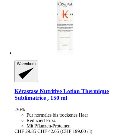
Warenkorb
Kérastase
Nutritive Lotion Thermique
Sublimatrice , 150 ml
-30%
Für normales bis trockenes Haar
Reduziert Frizz
Mit Pflanzen-Proteinen
CHF 29.85
CHF 42.65
(CHF 199.00 / l)