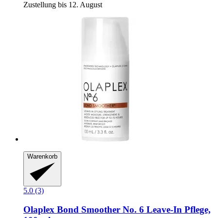
Zustellung bis 12. August
Warenkorb
5.0 (3)
Olaplex
Bond Smoother No. 6 Leave-​In Pflege,