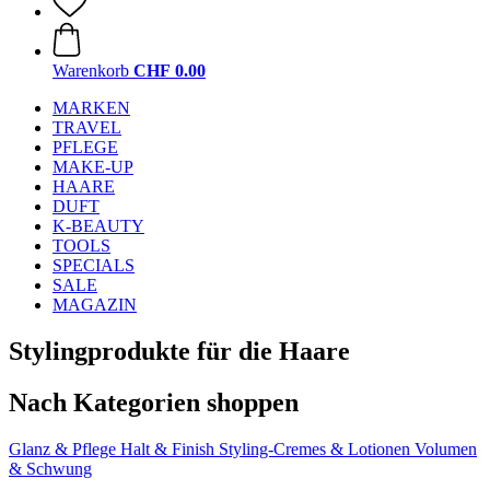
Warenkorb
CHF 0.00
MARKEN
TRAVEL
PFLEGE
MAKE-UP
HAARE
DUFT
K-BEAUTY
TOOLS
SPECIALS
SALE
MAGAZIN
Stylingprodukte für die Haare
Nach Kategorien shoppen
Glanz & Pflege
Halt & Finish
Styling-Cremes & Lotionen
Volumen
& Schwung