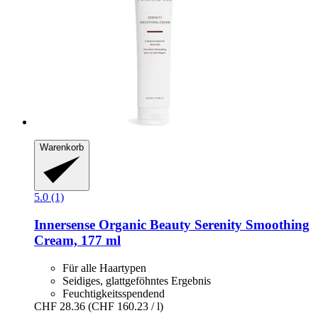
Warenkorb
5.0 (1)
Innersense Organic Beauty
Serenity Smoothing
Cream, 177 ml
Für alle Haartypen
Seidiges, glattgeföhntes Ergebnis
Feuchtigkeitsspendend
CHF 28.36
(CHF 160.23 / l)