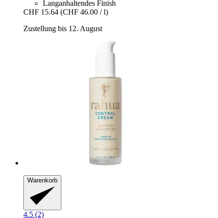
Langanhaltendes Finish
CHF 15.64
(CHF 46.00 / l)
Zustellung bis 12. August
Warenkorb
4.5 (2)