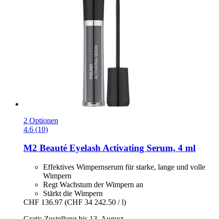
2 Optionen
4.6 (10)
M2 Beauté
Eyelash Activating Serum, 4 ml
Effektives Wimpernserum für starke, lange und volle
Wimpern
Regt Wachstum der Wimpern an
Stärkt die Wimpern
CHF 136.97
(CHF 34 242.50 / l)
Gratis Zustellung bis 13. August