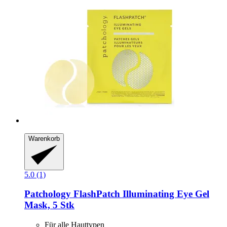
Warenkorb
5.0 (1)
Patchology
FlashPatch Illuminating Eye Gel
Mask, 5 Stk
Für alle Hauttypen