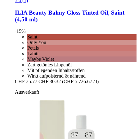
5.0 (1)
ILIA Beauty
Balmy Gloss Tinted Oil, Saint
(4,50 ml)
-15%
Saint
Only You
Petals
Tahiti
Maybe Violet
Zart getöntes Lippenöl
Mit pflegenden Inhaltsstoffen
Wirkt aufpolsternd & nährend
CHF 25.77
CHF 30.32
(CHF 5 726.67 / l)
Ausverkauft