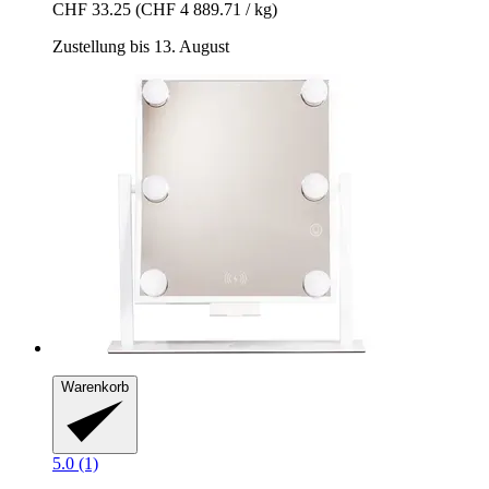
CHF 33.25
(CHF 4 889.71 / kg)
Zustellung bis 13. August
Warenkorb
5.0 (1)