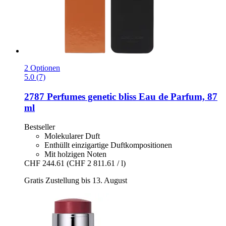
2 Optionen
5.0 (7)
2787 Perfumes
genetic bliss Eau de Parfum, 87
ml
Bestseller
Molekularer Duft
Enthüllt einzigartige Duftkompositionen
Mit holzigen Noten
CHF 244.61
(CHF 2 811.61 / l)
Gratis Zustellung bis 13. August