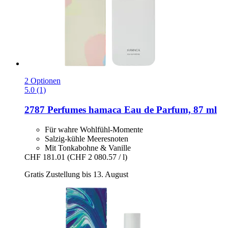
2 Optionen
5.0 (1)
2787 Perfumes
hamaca Eau de Parfum, 87 ml
Für wahre Wohlfühl-Momente
Salzig-kühle Meeresnoten
Mit Tonkabohne & Vanille
CHF 181.01
(CHF 2 080.57 / l)
Gratis Zustellung bis 13. August