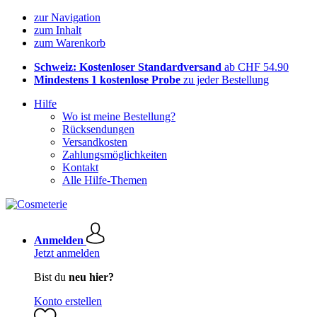
zur Navigation
zum Inhalt
zum Warenkorb
Schweiz: Kostenloser Standardversand
ab CHF 54.90
Mindestens 1 kostenlose Probe
zu jeder Bestellung
Hilfe
Wo ist meine Bestellung?
Rücksendungen
Versandkosten
Zahlungsmöglichkeiten
Kontakt
Alle Hilfe-Themen
Anmelden
Jetzt anmelden
Bist du
neu hier?
Konto erstellen