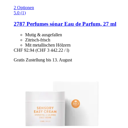
2 Optionen
5.0 (1)
2787 Perfumes
sónar Eau de Parfum, 27 ml
Mutig & ausgefallen
Zitrisch-frisch
Mit metallischen Hölzern
CHF 92.94
(CHF 3 442.22 / l)
Gratis Zustellung bis 13. August