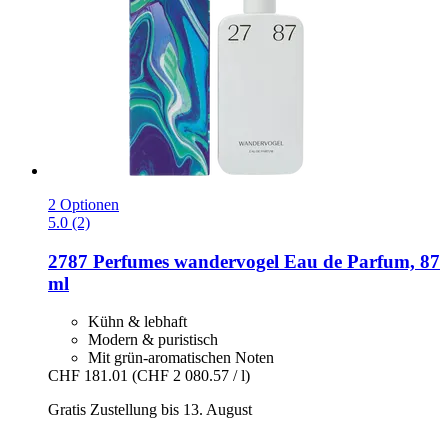
2 Optionen
5.0 (2)
2787 Perfumes
wandervogel Eau de Parfum, 87
ml
Kühn & lebhaft
Modern & puristisch
Mit grün-aromatischen Noten
CHF 181.01
(CHF 2 080.57 / l)
Gratis Zustellung bis 13. August