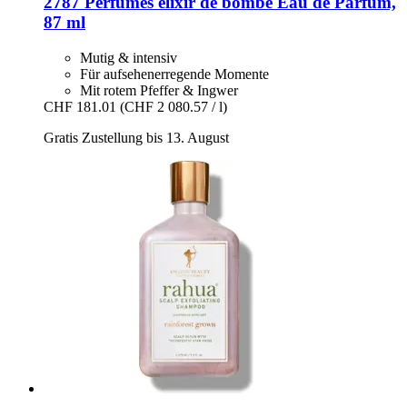
2787 Perfumes
elixir de bombe Eau de Parfum,
87 ml
Mutig & intensiv
Für aufsehenerregende Momente
Mit rotem Pfeffer & Ingwer
CHF 181.01
(CHF 2 080.57 / l)
Gratis Zustellung bis 13. August