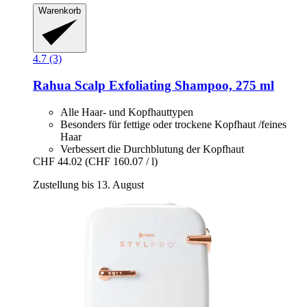
Warenkorb
4.7 (3)
Rahua
Scalp Exfoliating Shampoo, 275 ml
Alle Haar- und Kopfhauttypen
Besonders für fettige oder trockene Kopfhaut /feines
Haar
Verbessert die Durchblutung der Kopfhaut
CHF 44.02
(CHF 160.07 / l)
Zustellung bis 13. August