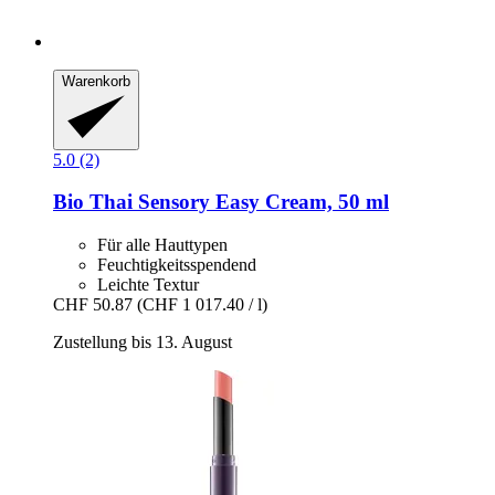
Warenkorb
5.0 (2)
Bio Thai
Sensory Easy Cream, 50 ml
Für alle Hauttypen
Feuchtigkeitsspendend
Leichte Textur
CHF 50.87
(CHF 1 017.40 / l)
Zustellung bis 13. August