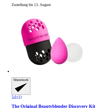
Zustellung bis 13. August
Warenkorb
5.0 (1)
The Original Beautyblender
Discovery Kit