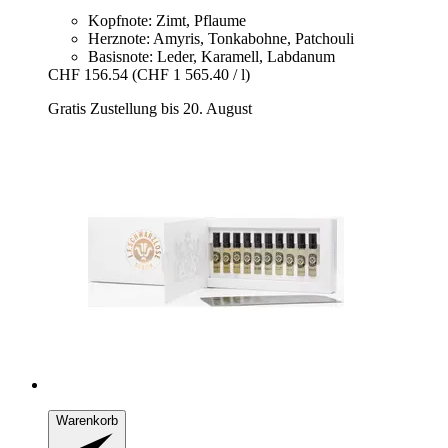
Kopfnote: Zimt, Pflaume
Herznote: Amyris, Tonkabohne, Patchouli
Basisnote: Leder, Karamell, Labdanum
CHF 156.54
(CHF 1 565.40 / l)
Gratis Zustellung bis 20. August
Warenkorb