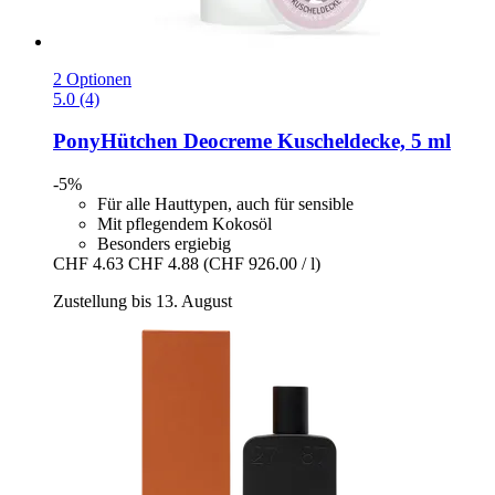
2 Optionen
5.0 (4)
PonyHütchen
Deocreme Kuscheldecke, 5 ml
-5%
Für alle Hauttypen, auch für sensible
Mit pflegendem Kokosöl
Besonders ergiebig
CHF 4.63
CHF 4.88
(CHF 926.00 / l)
Zustellung bis 13. August