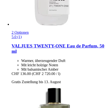
2 Optionen
5.0 (1)
VALJUES
TWENTY-​ONE Eau de Parfum, 50
ml
Warmer, überzeugender Duft
Mit leicht holzige Noten
Mit balsamischer Amber
CHF 136.00
(CHF 2 720.00 / l)
Gratis Zustellung bis 13. August