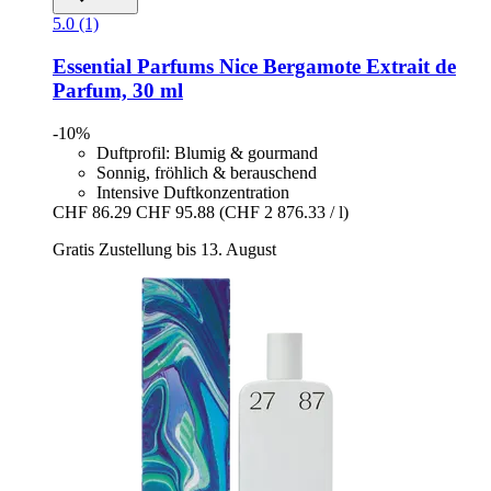
5.0 (1)
Essential Parfums
Nice Bergamote Extrait de
Parfum, 30 ml
-10%
Duftprofil: Blumig & gourmand
Sonnig, fröhlich & berauschend
Intensive Duftkonzentration
CHF 86.29
CHF 95.88
(CHF 2 876.33 / l)
Gratis Zustellung bis 13. August