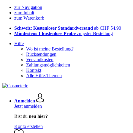
zur Navigation
zum Inhalt
zum Warenkorb
Schweiz: Kostenloser Standardversand
ab CHF 54.90
Mindestens 1 kostenlose Probe
zu jeder Bestellung
Hilfe
Wo ist meine Bestellung?
Rücksendungen
Versandkosten
Zahlungsmöglichkeiten
Kontakt
Alle Hilfe-Themen
Anmelden
Jetzt anmelden
Bist du
neu hier?
Konto erstellen