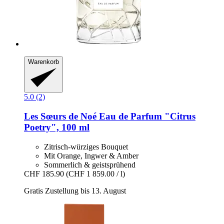
Warenkorb
5.0 (2)
Les Sœurs de Noé
Eau de Parfum "Citrus
Poetry", 100 ml
Zitrisch-würziges Bouquet
Mit Orange, Ingwer & Amber
Sommerlich & geistsprühend
CHF 185.90
(CHF 1 859.00 / l)
Gratis Zustellung bis 13. August