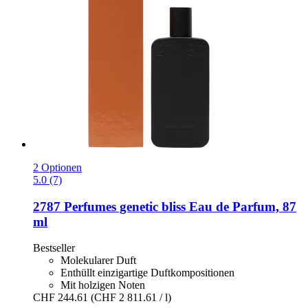
2 Optionen
5.0 (7)
2787 Perfumes
genetic bliss Eau de Parfum, 87
ml
Bestseller
Molekularer Duft
Enthüllt einzigartige Duftkompositionen
Mit holzigen Noten
CHF 244.61
(CHF 2 811.61 / l)