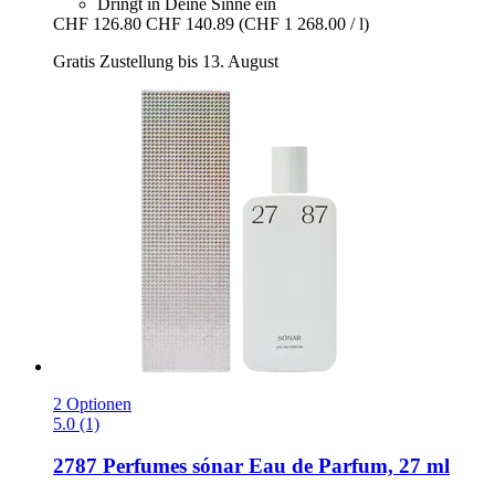
Dringt in Deine Sinne ein
CHF 126.80
CHF 140.89
(CHF 1 268.00 / l)
Gratis Zustellung bis 13. August
2 Optionen
5.0 (1)
2787 Perfumes
sónar Eau de Parfum, 27 ml