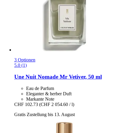
3 Optionen
5.0 (1)
Une Nuit Nomade
Mr Vetiver, 50 ml
Eau de Parfum
Eleganter & herber Duft
Markante Note
CHF 102.73
(CHF 2 054.60 / l)
Gratis Zustellung bis 13. August