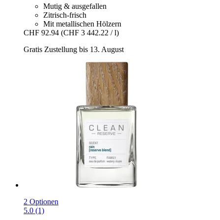
Mutig & ausgefallen
Zitrisch-frisch
Mit metallischen Hölzern
CHF 92.94
(CHF 3 442.22 / l)
Gratis Zustellung bis 13. August
2 Optionen
5.0 (1)