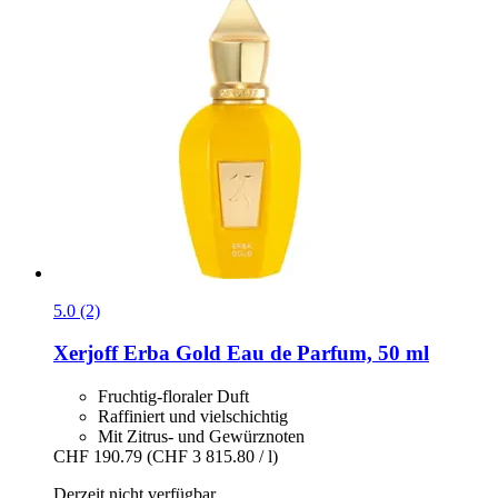
5.0 (2)
Xerjoff
Erba Gold Eau de Parfum, 50 ml
Fruchtig-floraler Duft
Raffiniert und vielschichtig
Mit Zitrus- und Gewürznoten
CHF 190.79
(CHF 3 815.80 / l)
Derzeit nicht verfügbar