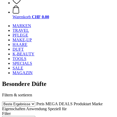
Warenkorb
CHF 0.00
MARKEN
TRAVEL
PFLEGE
MAKE-UP
HAARE
DUFT
K-BEAUTY
TOOLS
SPECIALS
SALE
MAGAZIN
Besondere Düfte
Filtern & sortieren
Preis
MEGA DEALS
Produktart
Marke
Eigenschaften
Anwendung
Speziell für
Filter