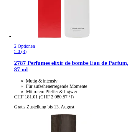
2 Optionen
5.0 (3)
2787 Perfumes
elixir de bombe Eau de Parfum,
87 ml
Mutig & intensiv
Für aufsehenerregende Momente
Mit rotem Pfeffer & Ingwer
CHF 181.01
(CHF 2 080.57 / l)
Gratis Zustellung bis 13. August