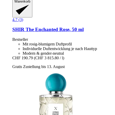
Warenkorb
4.7 (3)
SHIR
The Enchanted Rose, 50 ml
Bestseller
Mit rosig-blumigem Duftprofil
Individuelle Duftentwicklung je nach Hauttyp
Modern & gender-neutral
CHF 190.79
(CHF 3 815.80 / l)
Gratis Zustellung bis 13. August