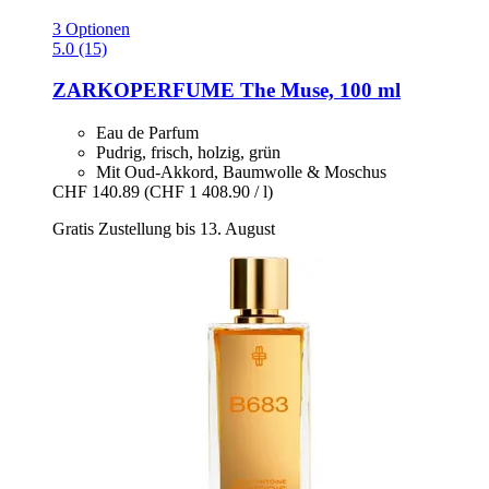
3 Optionen
5.0 (15)
ZARKOPERFUME
The Muse, 100 ml
Eau de Parfum
Pudrig, frisch, holzig, grün
Mit Oud-Akkord, Baumwolle & Moschus
CHF 140.89
(CHF 1 408.90 / l)
Gratis Zustellung bis 13. August