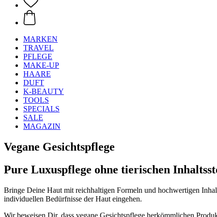
MARKEN
TRAVEL
PFLEGE
MAKE-UP
HAARE
DUFT
K-BEAUTY
TOOLS
SPECIALS
SALE
MAGAZIN
Vegane Gesichtspflege
Pure Luxuspflege ohne tierischen Inhaltsst
Bringe Deine Haut mit reichhaltigen Formeln und hochwertigen Inhaltss
individuellen Bedürfnisse der Haut eingehen.
Wir beweisen Dir, dass vegane Gesichtspflege herkömmlichen Produkten