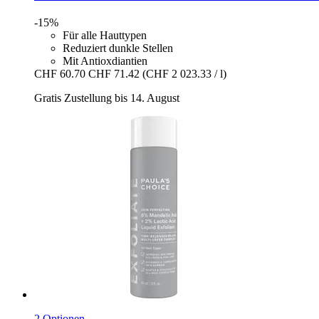
-15%
Für alle Hauttypen
Reduziert dunkle Stellen
Mit Antioxdiantien
CHF 60.70
CHF 71.42
(CHF 2 023.33 / l)
Gratis Zustellung bis 14. August
2 Optionen