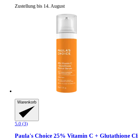
Zustellung bis 14. August
Warenkorb
5.0 (3)
Paula's Choice
25% Vitamin C + Glutathione Cli