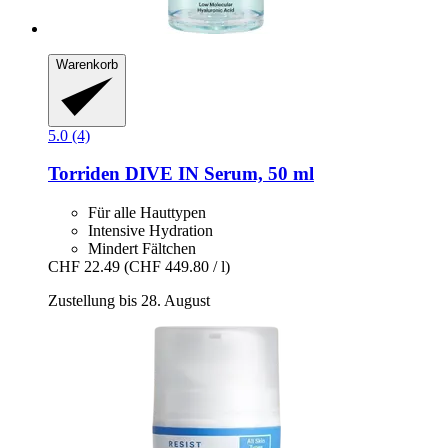
Warenkorb
5.0 (4)
Torriden
DIVE IN Serum, 50 ml
Für alle Hauttypen
Intensive Hydration
Mindert Fältchen
CHF 22.49
(CHF 449.80 / l)
Zustellung bis 28. August