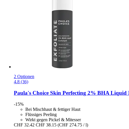
2 Optionen
4.8 (36)
Paula's Choice
Skin Perfecting 2% BHA Liquid P
-15%
Bei Mischhaut & fettiger Haut
Flüssiges Peeling
Wirkt gegen Pickel & Mitesser
CHF 32.42
CHF 38.15
(CHF 274.75 / l)