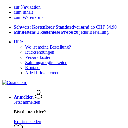
zur Navigation
zum Inhalt
zum Warenkorb
Schweiz: Kostenloser Standardversand
ab CHF 54.90
Mindestens 1 kostenlose Probe
zu jeder Bestellung
Hilfe
Wo ist meine Bestellung?
Rücksendungen
Versandkosten
Zahlungsmöglichkeiten
Kontakt
Alle Hilfe-Themen
Anmelden
Jetzt anmelden
Bist du
neu hier?
Konto erstellen