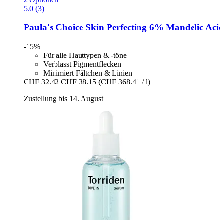
5.0 (3)
Paula's Choice
Skin Perfecting 6% Mandelic Acid
-15%
Für alle Hauttypen & -töne
Verblasst Pigmentflecken
Minimiert Fältchen & Linien
CHF 32.42
CHF 38.15
(CHF 368.41 / l)
Zustellung bis 14. August