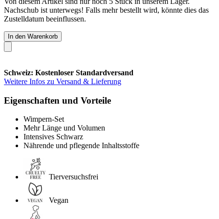
Von diesem Artikel sind nur noch 5 Stück in unserem Lager.
Nachschub ist unterwegs! Falls mehr bestellt wird, könnte dies das
Zustelldatum beeinflussen.
In den Warenkorb
Schweiz: Kostenloser Standardversand
Weitere Infos zu Versand & Lieferung
Eigenschaften und Vorteile
Wimpern-Set
Mehr Länge und Volumen
Intensives Schwarz
Nährende und pflegende Inhaltsstoffe
Tierversuchsfrei
Vegan