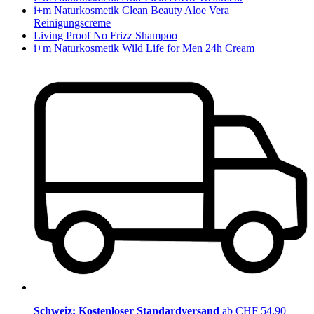
i+m Naturkosmetik Clean Beauty Aloe Vera
Reinigungscreme
Living Proof No Frizz Shampoo
i+m Naturkosmetik Wild Life for Men 24h Cream
Schweiz: Kostenloser Standardversand
ab CHF 54.90