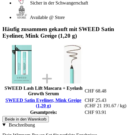
Sicher in der Schwangerschaft
Available @ Store
Häufig zusammen gekauft mit SWEED Satin
Eyeliner, Mink Greige (1,20 g)
SWEED Lash Lift Mascara + Eyelash
CHF 68.48
Growth Serum
SWEED Satin Eyeliner, Mink Greige
CHF 25.43
(1,20 g)
(CHF 21 191.67 / kg)
Gesamtpreis:
CHF 93.91
Beide in den Warenkorb
Beschreibung