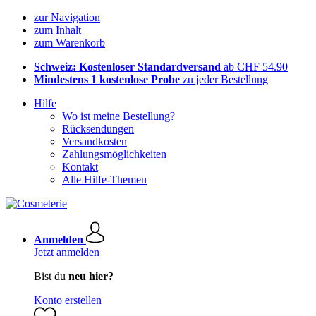
zur Navigation
zum Inhalt
zum Warenkorb
Schweiz: Kostenloser Standardversand
ab CHF 54.90
Mindestens 1 kostenlose Probe
zu jeder Bestellung
Hilfe
Wo ist meine Bestellung?
Rücksendungen
Versandkosten
Zahlungsmöglichkeiten
Kontakt
Alle Hilfe-Themen
Anmelden
Jetzt anmelden
Bist du
neu hier?
Konto erstellen