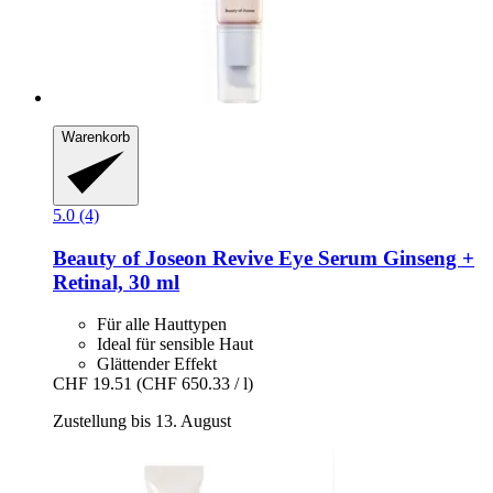
Warenkorb
5.0 (4)
Beauty of Joseon
Revive Eye Serum Ginseng +
Retinal, 30 ml
Für alle Hauttypen
Ideal für sensible Haut
Glättender Effekt
CHF 19.51
(CHF 650.33 / l)
Zustellung bis 13. August