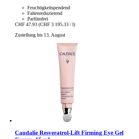
Feuchtigkeitspendend
Faltenreduzierend
Parfümfrei
CHF 47.93
(CHF 3 195.33 / l)
Zustellung bis 13. August
Caudalie
Resveratrol-​Lift Firming Eye Gel