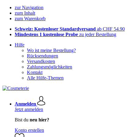
zur Navigation
zum Inhalt
zum Warenkorb
Schweiz: Kostenloser Standardversand
ab CHF 54.90
Mindestens 1 kostenlose Probe
zu jeder Bestellung
Hilfe
Wo ist meine Bestellung?
Rücksendungen
Versandkosten
Zahlungsmöglichkeiten
Kontakt
Alle Hilfe-Themen
Anmelden
Jetzt anmelden
Bist du
neu hier?
Konto erstellen