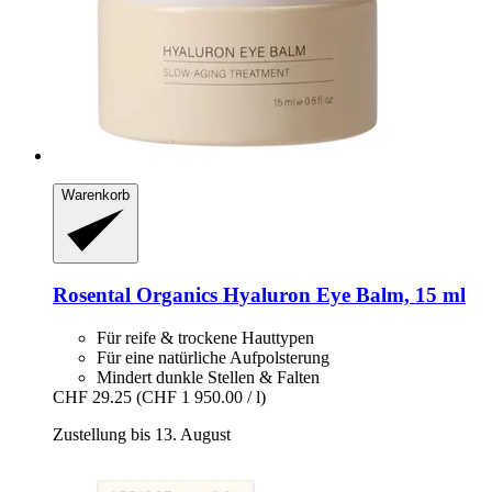
Warenkorb
Rosental Organics
Hyaluron Eye Balm, 15 ml
Für reife & trockene Hauttypen
Für eine natürliche Aufpolsterung
Mindert dunkle Stellen & Falten
CHF 29.25
(CHF 1 950.00 / l)
Zustellung bis 13. August