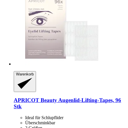
Warenkorb
APRICOT Beauty
Augenlid-​Lifting-​Tapes, 96
Stk
Ideal für Schlupflider
Überschminkbar
2 Größen