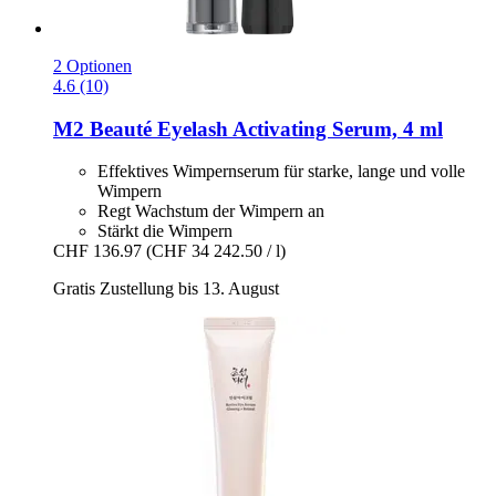
2 Optionen
4.6 (10)
M2 Beauté
Eyelash Activating Serum, 4 ml
Effektives Wimpernserum für starke, lange und volle
Wimpern
Regt Wachstum der Wimpern an
Stärkt die Wimpern
CHF 136.97
(CHF 34 242.50 / l)
Gratis Zustellung bis 13. August