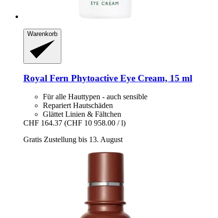
Warenkorb
Royal Fern
Phytoactive Eye Cream, 15 ml
Für alle Hauttypen - auch sensible
Repariert Hautschäden
Glättet Linien & Fältchen
CHF 164.37
(CHF 10 958.00 / l)
Gratis Zustellung bis 13. August