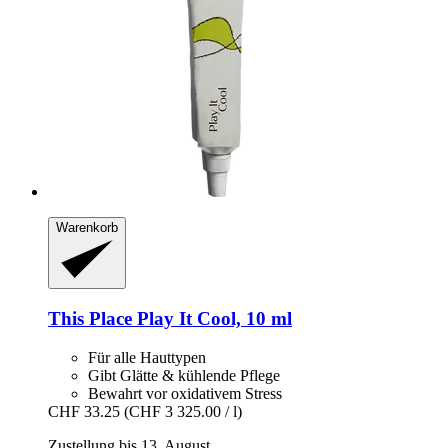
Warenkorb
This Place
Play It Cool, 10 ml
Für alle Hauttypen
Gibt Glätte & kühlende Pflege
Bewahrt vor oxidativem Stress
CHF 33.25
(CHF 3 325.00 / l)
Zustellung bis 13. August