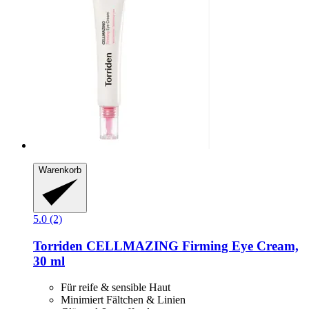
Warenkorb
5.0 (2)
Torriden
CELLMAZING Firming Eye Cream,
30 ml
Für reife & sensible Haut
Minimiert Fältchen & Linien