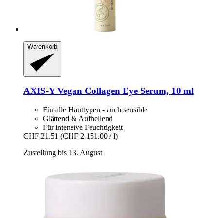
Warenkorb
AXIS-Y
Vegan Collagen Eye Serum, 10 ml
Für alle Hauttypen - auch sensible
Glättend & Aufhellend
Für intensive Feuchtigkeit
CHF 21.51
(CHF 2 151.00 / l)
Zustellung bis 13. August