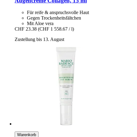
Augencreme Collagen, 15 ml
Für reife & anspruchsvolle Haut
Gegen Trockenheitsfältchen
Mit Aloe vera
CHF 23.38
(CHF 1 558.67 / l)
Zustellung bis 13. August
Warenkorb