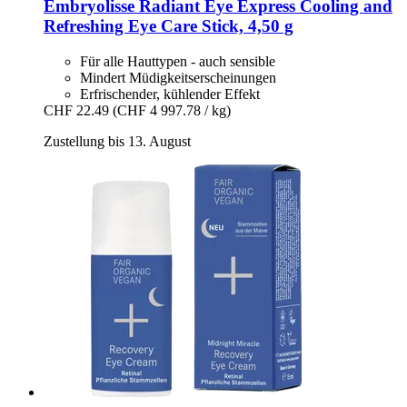
Embryolisse
Radiant Eye Express Cooling and
Refreshing Eye Care Stick, 4,50 g
Für alle Hauttypen - auch sensible
Mindert Müdigkeitserscheinungen
Erfrischender, kühlender Effekt
CHF 22.49
(CHF 4 997.78 / kg)
Zustellung bis 13. August