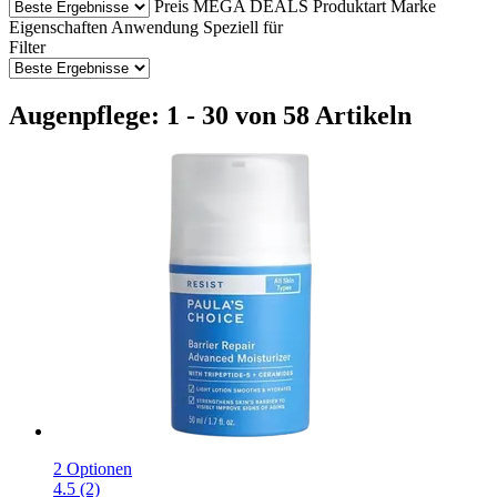
Preis
MEGA DEALS
Produktart
Marke
Eigenschaften
Anwendung
Speziell für
Filter
Augenpflege: 1 - 30 von 58 Artikeln
2 Optionen
4.5 (2)