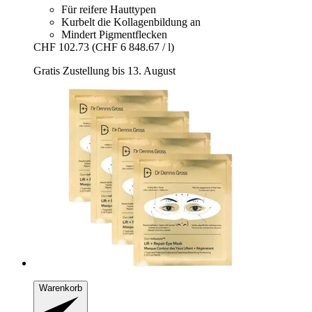
Für reifere Hauttypen
Kurbelt die Kollagenbildung an
Mindert Pigmentflecken
CHF 102.73
(CHF 6 848.67 / l)
Gratis Zustellung bis 13. August
Warenkorb