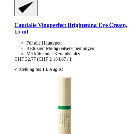
Caudalie
Vinoperfect Brightening Eye Cream,
15 ml
Für alle Hauttypen
Reduziert Müdigkeitserscheinungen
Mit kühlender Keramikspitze
CHF 32.77
(CHF 2 184.67 / l)
Zustellung bis 13. August