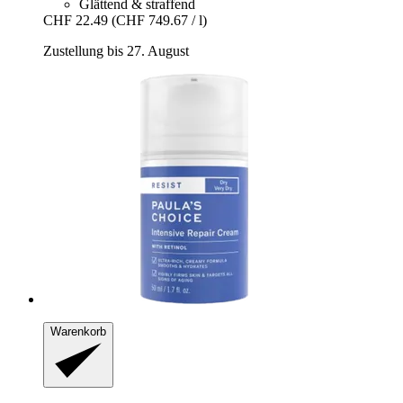
Glättend & straffend
CHF 22.49
(CHF 749.67 / l)
Zustellung bis 27. August
Warenkorb