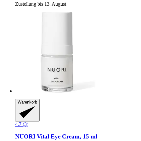
Zustellung bis 13. August
Warenkorb
4.7 (3)
NUORI
Vital Eye Cream, 15 ml