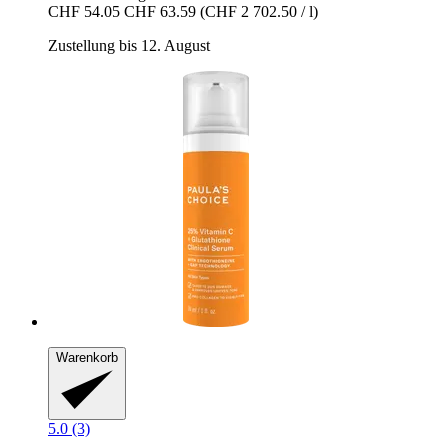
CHF 54.05
CHF 63.59
(CHF 2 702.50 / l)
Zustellung bis 12. August
Warenkorb
5.0 (3)