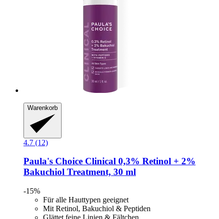
Warenkorb
4.7 (12)
Paula's Choice
Clinical 0,3% Retinol + 2%
Bakuchiol Treatment, 30 ml
-15%
Für alle Hauttypen geeignet
Mit Retinol, Bakuchiol & Peptiden
Glättet feine Linien & Fältchen