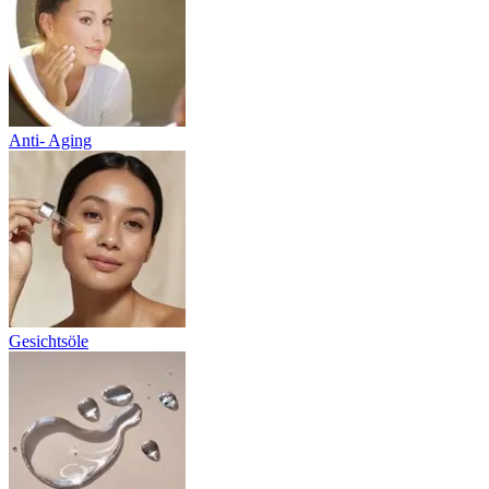
Anti- Aging
Gesichtsöle