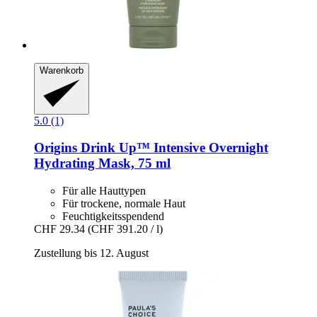
Warenkorb
5.0 (1)
Origins
Drink Up™ Intensive Overnight
Hydrating Mask, 75 ml
Für alle Hauttypen
Für trockene, normale Haut
Feuchtigkeitsspendend
CHF 29.34
(CHF 391.20 / l)
Zustellung bis 12. August