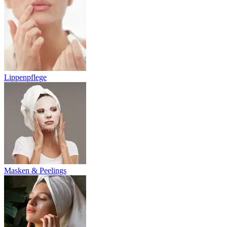
Lippenpflege
Masken & Peelings