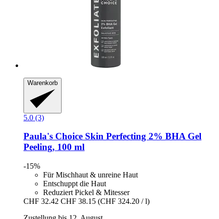
Warenkorb
5.0 (3)
Paula's Choice
Skin Perfecting 2% BHA Gel
Peeling, 100 ml
-15%
Für Mischhaut & unreine Haut
Entschuppt die Haut
Reduziert Pickel & Mitesser
CHF 32.42
CHF 38.15
(CHF 324.20 / l)
Zustellung bis 12. August