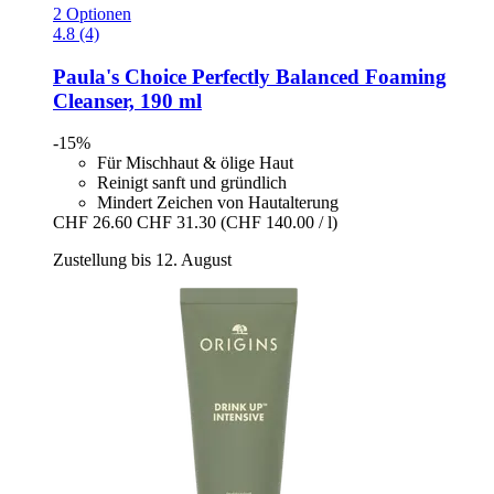
2 Optionen
4.8 (4)
Paula's Choice
Perfectly Balanced Foaming
Cleanser, 190 ml
-15%
Für Mischhaut & ölige Haut
Reinigt sanft und gründlich
Mindert Zeichen von Hautalterung
CHF 26.60
CHF 31.30
(CHF 140.00 / l)
Zustellung bis 12. August