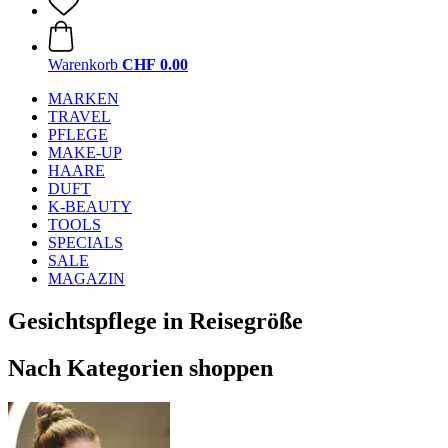
Warenkorb
CHF 0.00
MARKEN
TRAVEL
PFLEGE
MAKE-UP
HAARE
DUFT
K-BEAUTY
TOOLS
SPECIALS
SALE
MAGAZIN
Gesichtspflege in Reisegröße
Nach Kategorien shoppen