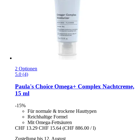
2 Optionen
5.0 (4)
Paula's Choice
Omega+ Complex Nachtcreme,
15 ml
-15%
Für normale & trockene Hauttypen
Reichhaltige Formel
Mit Omega-Fettsäuren
CHF 13.29
CHF 15.64
(CHF 886.00 / l)
Zustellung bis 12. August