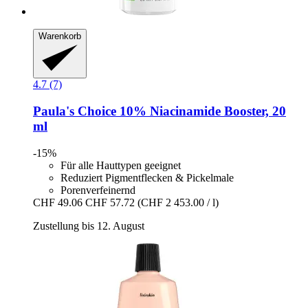
Warenkorb
4.7 (7)
Paula's Choice
10% Niacinamide Booster, 20
ml
-15%
Für alle Hauttypen geeignet
Reduziert Pigmentflecken & Pickelmale
Porenverfeinernd
CHF 49.06
CHF 57.72
(CHF 2 453.00 / l)
Zustellung bis 12. August