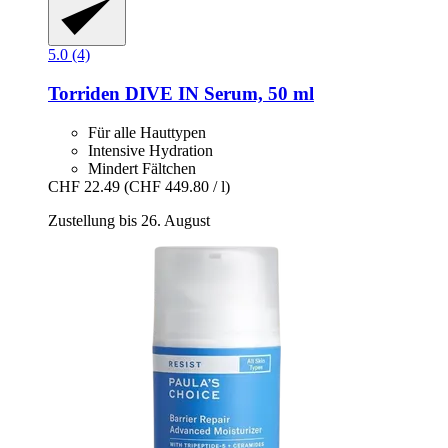
5.0 (4)
Torriden
DIVE IN Serum, 50 ml
Für alle Hauttypen
Intensive Hydration
Mindert Fältchen
CHF 22.49
(CHF 449.80 / l)
Zustellung bis 26. August