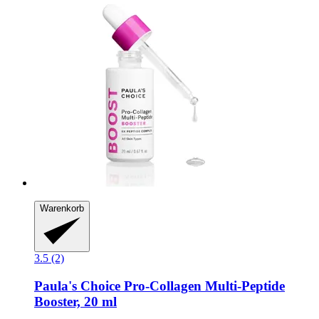
Warenkorb
3.5 (2)
Paula's Choice
Pro-​Collagen Multi-​Peptide
Booster, 20 ml