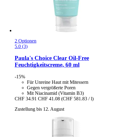
2 Optionen
5.0 (3)
Paula's Choice
Clear Oil-​Free
Feuchtigkeitscreme, 60 ml
-15%
Für Unreine Haut mit Mitessern
Gegen vergrößerte Poren
Mit Niacinamid (Vitamin B3)
CHF 34.91
CHF 41.08
(CHF 581.83 / l)
Zustellung bis 12. August