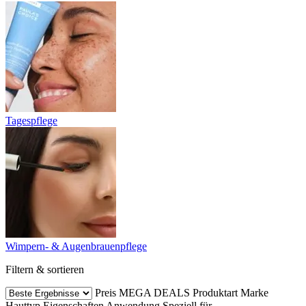
Tagespflege
Wimpern- & Augenbrauenpflege
Filtern & sortieren
Preis
MEGA DEALS
Produktart
Marke
Hauttyp
Eigenschaften
Anwendung
Speziell für