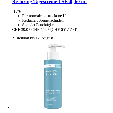
Restoring Tagescreme LSF50, 60 ml
-15%
Für normale bis trockene Haut
Reduziert Sonnenschäden
Spendet Feuchtigkeit
CHF 39.07
CHF 45.97
(CHF 651.17 / l)
Zustellung bis 12. August