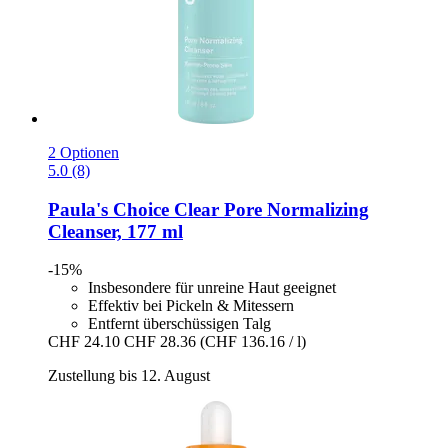
2 Optionen
5.0 (8)
Paula's Choice
Clear Pore Normalizing
Cleanser, 177 ml
-15%
Insbesondere für unreine Haut geeignet
Effektiv bei Pickeln & Mitessern
Entfernt überschüssigen Talg
CHF 24.10
CHF 28.36
(CHF 136.16 / l)
Zustellung bis 12. August