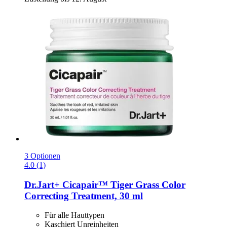
3 Optionen
4.0 (1)
Dr.Jart+
Cicapair™ Tiger Grass Color
Correcting Treatment, 30 ml
Für alle Hauttypen
Kaschiert Unreinheiten