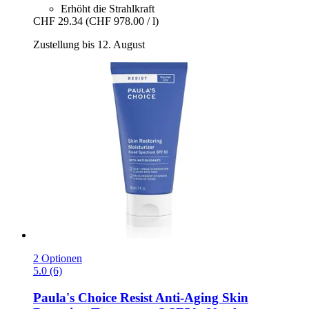
Erhöht die Strahlkraft
CHF 29.34
(CHF 978.00 / l)
Zustellung bis 12. August
2 Optionen
5.0 (6)
Paula's Choice
Resist Anti-​Aging Skin