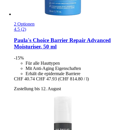
2 Optionen
4.5 (2)
Paula's Choice
Barrier Repair Advanced
Moisturiser, 50 ml
-15%
Für alle Hauttypen
Mit Anti-Aging Eigenschaften
Erhält die epidermale Barriere
CHF 40.74
CHF 47.93
(CHF 814.80 / l)
Zustellung bis 12. August