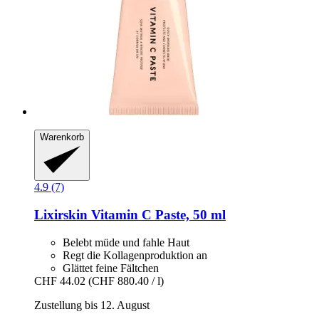
Warenkorb
4.9 (7)
Lixirskin
Vitamin C Paste, 50 ml
Belebt müde und fahle Haut
Regt die Kollagenproduktion an
Glättet feine Fältchen
CHF 44.02
(CHF 880.40 / l)
Zustellung bis 12. August