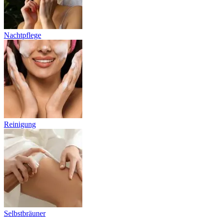
Nachtpflege
Reinigung
Selbstbräuner