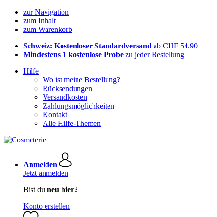
zur Navigation
zum Inhalt
zum Warenkorb
Schweiz: Kostenloser Standardversand
ab CHF 54.90
Mindestens 1 kostenlose Probe
zu jeder Bestellung
Hilfe
Wo ist meine Bestellung?
Rücksendungen
Versandkosten
Zahlungsmöglichkeiten
Kontakt
Alle Hilfe-Themen
Anmelden
Jetzt anmelden
Bist du
neu hier?
Konto erstellen