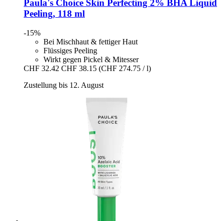
Paula's Choice
Skin Perfecting 2% BHA Liquid
Peeling, 118 ml
-15%
Bei Mischhaut & fettiger Haut
Flüssiges Peeling
Wirkt gegen Pickel & Mitesser
CHF 32.42
CHF 38.15
(CHF 274.75 / l)
Zustellung bis 12. August