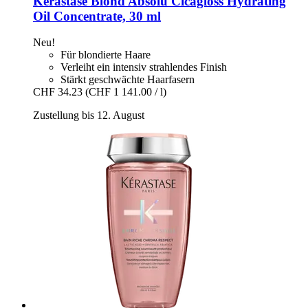
Kérastase
Blond Absolu Cicagloss Hydrating
Oil Concentrate, 30 ml
Neu!
Für blondierte Haare
Verleiht ein intensiv strahlendes Finish
Stärkt geschwächte Haarfasern
CHF 34.23
(CHF 1 141.00 / l)
Zustellung bis 12. August