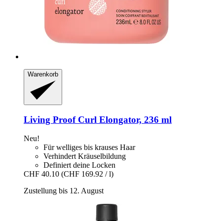
Warenkorb
Living Proof
Curl Elongator, 236 ml
Neu!
Für welliges bis krauses Haar
Verhindert Kräuselbildung
Definiert deine Locken
CHF 40.10
(CHF 169.92 / l)
Zustellung bis 12. August