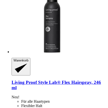
Warenkorb
Living Proof
Style Lab® Flex Hairspray, 246
ml
Neu!
Für alle Haartypen
Flexibler Halt