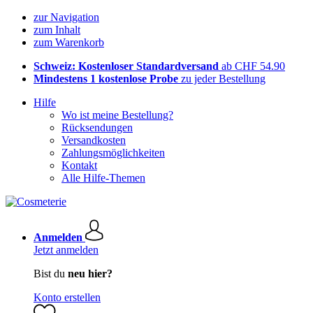
zur Navigation
zum Inhalt
zum Warenkorb
Schweiz: Kostenloser Standardversand
ab CHF 54.90
Mindestens 1 kostenlose Probe
zu jeder Bestellung
Hilfe
Wo ist meine Bestellung?
Rücksendungen
Versandkosten
Zahlungsmöglichkeiten
Kontakt
Alle Hilfe-Themen
Anmelden
Jetzt anmelden
Bist du
neu hier?
Konto erstellen