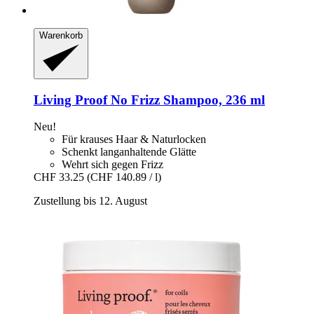
Warenkorb
Living Proof
No Frizz Shampoo, 236 ml
Neu!
Für krauses Haar & Naturlocken
Schenkt langanhaltende Glätte
Wehrt sich gegen Frizz
CHF 33.25
(CHF 140.89 / l)
Zustellung bis 12. August