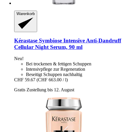
Warenkorb
Kérastase
Symbiose Intensive Anti-​Dandruff
Cellular Night Serum, 90 ml
Neu!
Bei trockenen & fettigen Schuppen
Intensivpflege zur Regeneration
Beseitigt Schuppen nachhaltig
CHF 59.67
(CHF 663.00 / l)
Gratis Zustellung bis 12. August