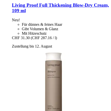
Living Proof
Full Thickening Blow-​Dry Cream,
109 ml
Neu!
Für dünnes & feines Haar
Gibt Volumen & Glanz
Mit Hitzeschutz
CHF 31.30
(CHF 287.16 / l)
Zustellung bis 12. August