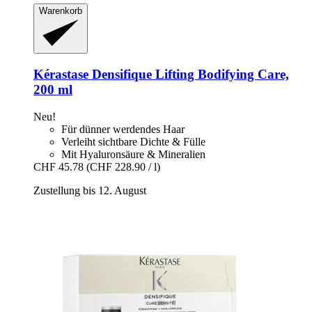
Warenkorb
Kérastase
Densifique Lifting Bodifying Care,
200 ml
Neu!
Für dünner werdendes Haar
Verleiht sichtbare Dichte & Fülle
Mit Hyaluronsäure & Mineralien
CHF 45.78
(CHF 228.90 / l)
Zustellung bis 12. August