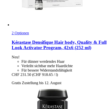
2 Optionen
Kérastase
Densifique Hair body, Quality & Full
Look Activator Program, 42x6 (252 ml)
Neu!
Für dünner werdendes Haar
Verleiht sichtbar mehr Haardichte
Für bessere Widerstandsfähigkeit
CHF 231.50
(CHF 918.65 / l)
Gratis Zustellung bis 12. August