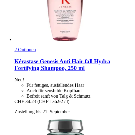
2 Optionen
Kérastase
Genesis Anti Hair-​fall Hydra
Fortifying Shampoo, 250 ml
Neu!
Für fettiges, ausfallendes Haar
Auch für sensbible Kopfhaut
Befreit sanft von Talg & Schmutz
CHF 34.23
(CHF 136.92 / l)
Zustellung bis 21. September