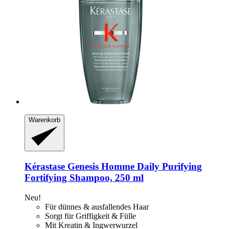
Warenkorb
Kérastase
Genesis Homme Daily Purifying
Fortifying Shampoo, 250 ml
Neu!
Für dünnes & ausfallendes Haar
Sorgt für Griffigkeit & Fülle
Mit Kreatin & Ingwerwurzel