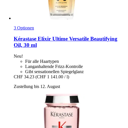
3 Optionen
Kérastase
Elixir Ultime Versatile Beautifying
Oil, 30 ml
Neu!
Für alle Haartypen
Langanhaltende Frizz-Kontrolle
Gibt sensationellen Spiegelglanz
CHF 34.23
(CHF 1 141.00 / l)
Zustellung bis 12. August