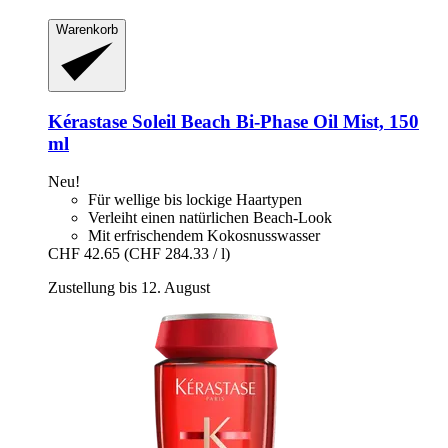
Warenkorb
Kérastase
Soleil Beach Bi-​Phase Oil Mist, 150
ml
Neu!
Für wellige bis lockige Haartypen
Verleiht einen natürlichen Beach-Look
Mit erfrischendem Kokosnusswasser
CHF 42.65
(CHF 284.33 / l)
Zustellung bis 12. August