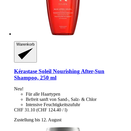
Warenkorb
Kérastase
Soleil Nourishing After-​Sun
Shampoo, 250 ml
Neu!
Für alle Haartypen
Befreit sanft von Sand-, Salz- & Chlor
Intensive Feuchtigkeitszufuhr
CHF 31.10
(CHF 124.40 / l)
Zustellung bis 12. August