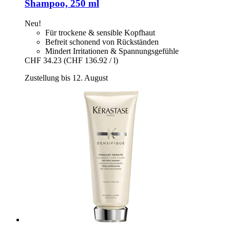
Shampoo, 250 ml
Neu!
Für trockene & sensible Kopfhaut
Befreit schonend von Rückständen
Mindert Irritationen & Spannungsgefühle
CHF 34.23
(CHF 136.92 / l)
Zustellung bis 12. August