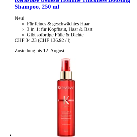
Shampoo, 250 ml
Neu!
Für feines & geschwächtes Haar
3-in-1: für Kopfhaut, Haar & Bart
Gibt sofortige Fülle & Dichte
CHF 34.23
(CHF 136.92 / l)
Zustellung bis 12. August