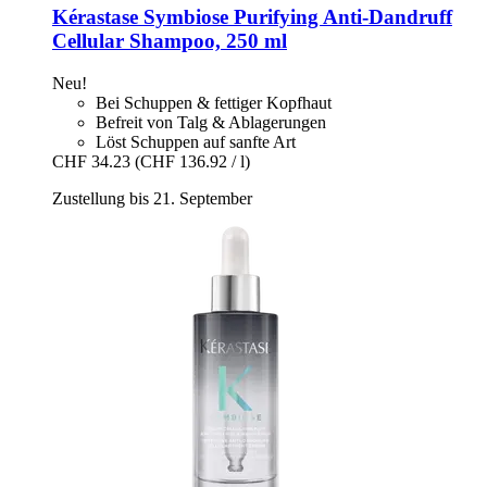
Kérastase
Symbiose Purifying Anti-​Dandruff
Cellular Shampoo, 250 ml
Neu!
Bei Schuppen & fettiger Kopfhaut
Befreit von Talg & Ablagerungen
Löst Schuppen auf sanfte Art
CHF 34.23
(CHF 136.92 / l)
Zustellung bis 21. September