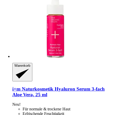
Warenkorb
i+m Naturkosmetik
Hyaluron Serum 3-​fach
Aloe Vera, 25 ml
Neu!
Für normale & trockene Haut
Erfrischende Feuchtigkeit