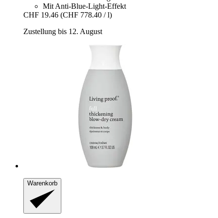
Mit Anti-Blue-Light-Effekt
CHF 19.46
(CHF 778.40 / l)
Zustellung bis 12. August
Warenkorb