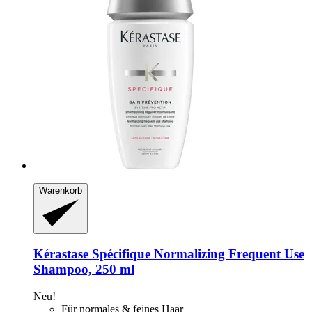
Warenkorb
Kérastase
Spécifique Normalizing Frequent Use
Shampoo, 250 ml
Neu!
Für normales & feines Haar