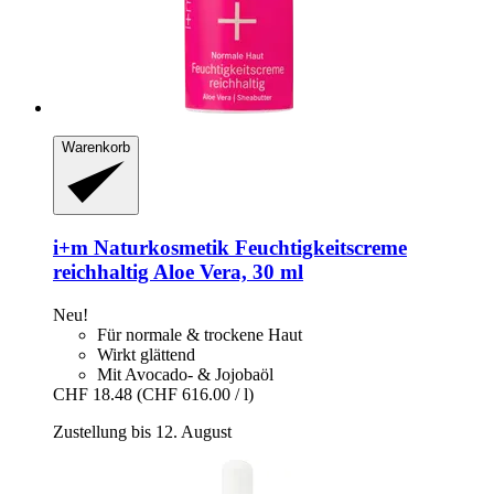
Warenkorb
i+m Naturkosmetik
Feuchtigkeitscreme
reichhaltig Aloe Vera, 30 ml
Neu!
Für normale & trockene Haut
Wirkt glättend
Mit Avocado- & Jojobaöl
CHF 18.48
(CHF 616.00 / l)
Zustellung bis 12. August