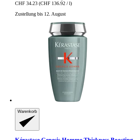
CHF 34.23
(CHF 136.92 / l)
Zustellung bis 12. August
Warenkorb
Kérastase
Genesis Homme Thickness Boosting