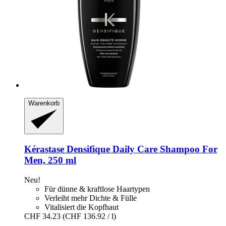
Warenkorb
Kérastase
Densifique Daily Care Shampoo For
Men, 250 ml
Neu!
Für dünne & kraftlose Haartypen
Verleiht mehr Dichte & Fülle
Vitalisiert die Kopfhaut
CHF 34.23
(CHF 136.92 / l)