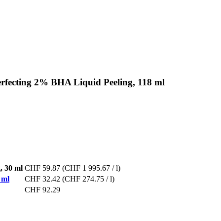
rfecting 2% BHA Liquid Peeling, 118 ml
, 30 ml
CHF 59.87
(CHF 1 995.67 / l)
 ml
CHF 32.42
(CHF 274.75 / l)
CHF 92.29