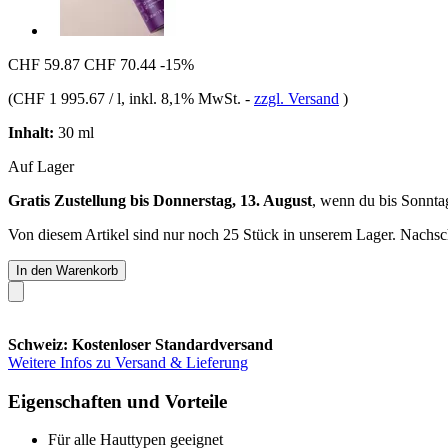
CHF 59.87
CHF 70.44
-15%
(
CHF 1 995.67 / l
, inkl. 8,1% MwSt.
-
zzgl. Versand
)
Inhalt:
30 ml
Auf Lager
Gratis Zustellung bis Donnerstag, 13. August
, wenn du bis
Sonnta
Von diesem Artikel sind nur noch 25 Stück in unserem Lager. Nachschu
In den Warenkorb
Schweiz: Kostenloser Standardversand
Weitere Infos zu Versand & Lieferung
Eigenschaften und Vorteile
Für alle Hauttypen geeignet