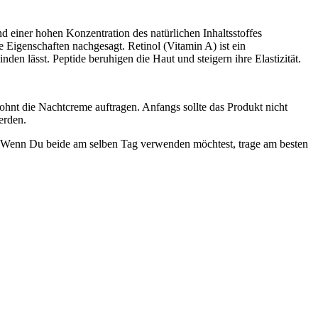
 einer hohen Konzentration des natürlichen Inhaltsstoffes
e Eigenschaften nachgesagt. Retinol (Vitamin A) ist ein
n lässt. Peptide beruhigen die Haut und steigern ihre Elastizität.
hnt die Nachtcreme auftragen. Anfangs sollte das Produkt nicht
erden.
 Wenn Du beide am selben Tag verwenden möchtest, trage am besten