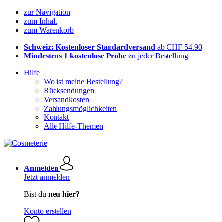
zur Navigation
zum Inhalt
zum Warenkorb
Schweiz: Kostenloser Standardversand
ab CHF 54.90
Mindestens 1 kostenlose Probe
zu jeder Bestellung
Hilfe
Wo ist meine Bestellung?
Rücksendungen
Versandkosten
Zahlungsmöglichkeiten
Kontakt
Alle Hilfe-Themen
Anmelden
Jetzt anmelden
Bist du
neu hier?
Konto erstellen