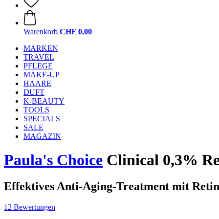
Warenkorb
CHF 0.00
MARKEN
TRAVEL
PFLEGE
MAKE-UP
HAARE
DUFT
K-BEAUTY
TOOLS
SPECIALS
SALE
MAGAZIN
Paula's Choice
Clinical 0,3% Re
Effektives Anti-Aging-Treatment mit Reti
12 Bewertungen