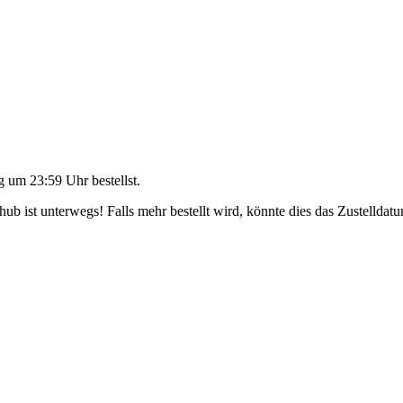
g um 23:59 Uhr
bestellst.
b ist unterwegs! Falls mehr bestellt wird, könnte dies das Zustelldatu