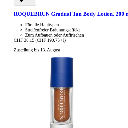
ROQUEBRUN
Gradual Tan Body Lotion, 200 
Für alle Hauttypen
Streifenfreier Bräunungseffekt
Zum Aufbauen oder Auffrischen
CHF 38.15
(CHF 190.75 / l)
Zustellung bis 13. August