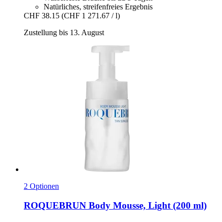
Natürliches, streifenfreies Ergebnis
CHF 38.15
(CHF 1 271.67 / l)
Zustellung bis 13. August
2 Optionen
ROQUEBRUN
Body Mousse, Light (200 ml)