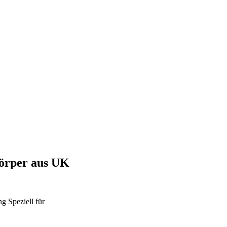
Körper aus UK
ng
Speziell für