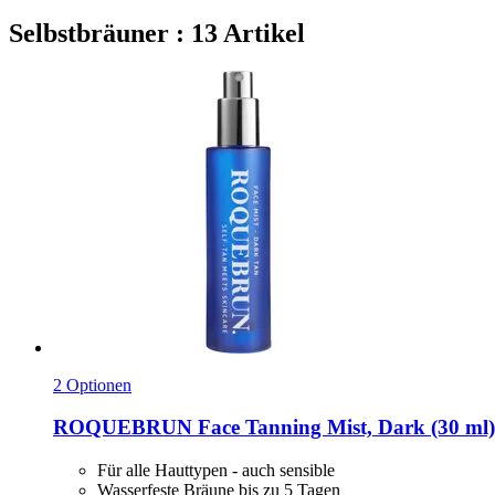
Selbstbräuner : 13 Artikel
2 Optionen
ROQUEBRUN
Face Tanning Mist, Dark (30 ml)
Für alle Hauttypen - auch sensible
Wasserfeste Bräune bis zu 5 Tagen