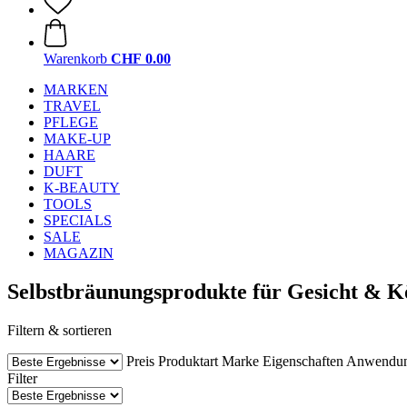
Warenkorb
CHF 0.00
MARKEN
TRAVEL
PFLEGE
MAKE-UP
HAARE
DUFT
K-BEAUTY
TOOLS
SPECIALS
SALE
MAGAZIN
Selbstbräunungsprodukte für Gesicht & 
Filtern & sortieren
Preis
Produktart
Marke
Eigenschaften
Anwendu
Filter