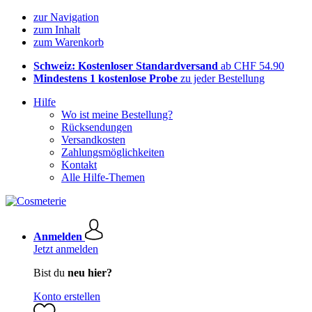
zur Navigation
zum Inhalt
zum Warenkorb
Schweiz: Kostenloser Standardversand
ab CHF 54.90
Mindestens 1 kostenlose Probe
zu jeder Bestellung
Hilfe
Wo ist meine Bestellung?
Rücksendungen
Versandkosten
Zahlungsmöglichkeiten
Kontakt
Alle Hilfe-Themen
Anmelden
Jetzt anmelden
Bist du
neu hier?
Konto erstellen