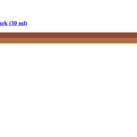
rk (30 ml)