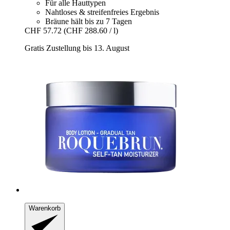
Für alle Hauttypen
Nahtloses & streifenfreies Ergebnis
Bräune hält bis zu 7 Tagen
CHF 57.72
(CHF 288.60 / l)
Gratis Zustellung bis 13. August
Warenkorb