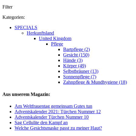
Filter
Kategorien:
SPECIALS
Herkunftsland
United Kingdom
Pflege
Bartpflege (2)
Gesicht (150)
Hände (3)
Körper (49)
Selbstbräuner (13)
Sonnenpflege (7)
Zahnpflege & Mundhygiene (18)
Aus unserem Magazin:
Am Weltfrauentag gemeinsam Gutes tun
Adventskalender 2021: Türchen Nummer 12
Adventskalender Türchen Nummer 10
Sag Cellulite den Kampf an
Welche Gesichtsmaske passt zu meiner Haut?