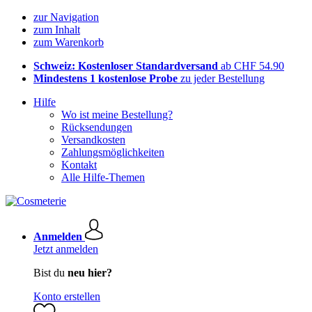
zur Navigation
zum Inhalt
zum Warenkorb
Schweiz: Kostenloser Standardversand
ab CHF 54.90
Mindestens 1 kostenlose Probe
zu jeder Bestellung
Hilfe
Wo ist meine Bestellung?
Rücksendungen
Versandkosten
Zahlungsmöglichkeiten
Kontakt
Alle Hilfe-Themen
Anmelden
Jetzt anmelden
Bist du
neu hier?
Konto erstellen