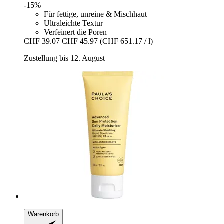
-15%
Für fettige, unreine & Mischhaut
Ultraleichte Textur
Verfeinert die Poren
CHF 39.07
CHF 45.97
(CHF 651.17 / l)
Zustellung bis 12. August
Warenkorb