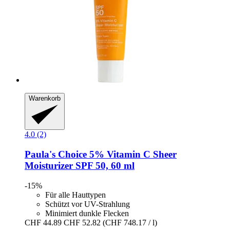
Warenkorb
4.0 (2)
Paula's Choice
5% Vitamin C Sheer
Moisturizer SPF 50, 60 ml
-15%
Für alle Hauttypen
Schützt vor UV-Strahlung
Minimiert dunkle Flecken
CHF 44.89
CHF 52.82
(CHF 748.17 / l)