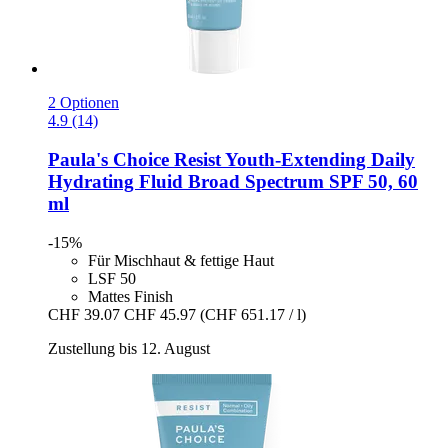
2 Optionen
4.9 (14)
Paula's Choice
Resist Youth-​Extending Daily
Hydrating Fluid Broad Spectrum SPF 50, 60
ml
-15%
Für Mischhaut & fettige Haut
LSF 50
Mattes Finish
CHF 39.07
CHF 45.97
(CHF 651.17 / l)
Zustellung bis 12. August