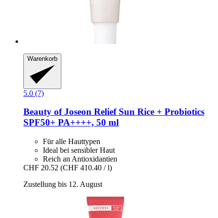
Warenkorb
5.0 (7)
Beauty of Joseon
Relief Sun Rice + Probiotics
SPF50+ PA++++, 50 ml
Für alle Hauttypen
Ideal bei sensibler Haut
Reich an Antioxidantien
CHF 20.52
(CHF 410.40 / l)
Zustellung bis 12. August