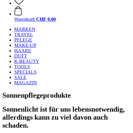
Warenkorb
CHF 0.00
MARKEN
TRAVEL
PFLEGE
MAKE-UP
HAARE
DUFT
K-BEAUTY
TOOLS
SPECIALS
SALE
MAGAZIN
Sonnenpflegeprodukte
Sonnenlicht ist für uns lebensnotwendig,
allerdings kann zu viel davon auch
schaden.