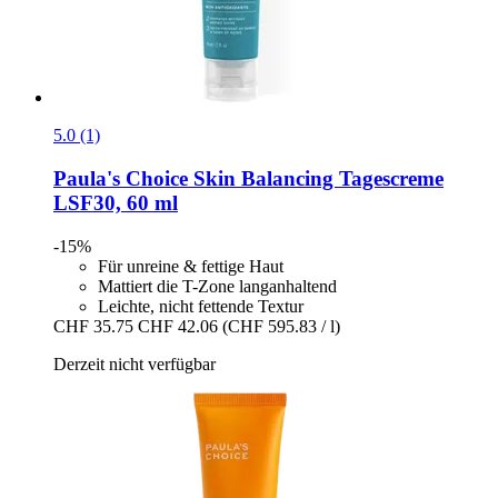
5.0 (1)
Paula's Choice
Skin Balancing Tagescreme
LSF30, 60 ml
-15%
Für unreine & fettige Haut
Mattiert die T-Zone langanhaltend
Leichte, nicht fettende Textur
CHF 35.75
CHF 42.06
(CHF 595.83 / l)
Derzeit nicht verfügbar