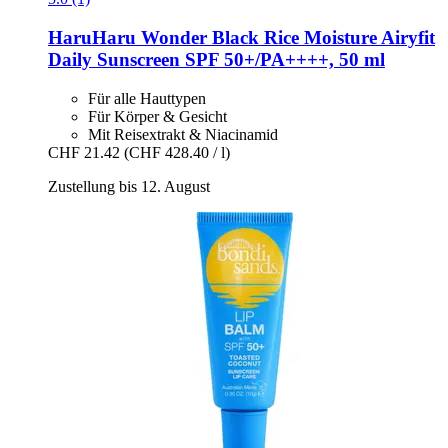
HaruHaru Wonder
Black Rice Moisture Airyfit
Daily Sunscreen SPF 50+/PA++++, 50 ml
Für alle Hauttypen
Für Körper & Gesicht
Mit Reisextrakt & Niacinamid
CHF 21.42
(CHF 428.40 / l)
Zustellung bis 12. August