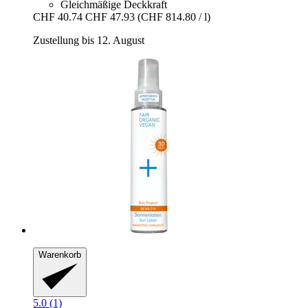
Gleichmäßige Deckkraft
CHF 40.74
CHF 47.93
(CHF 814.80 / l)
Zustellung bis 12. August
Warenkorb
5.0 (1)