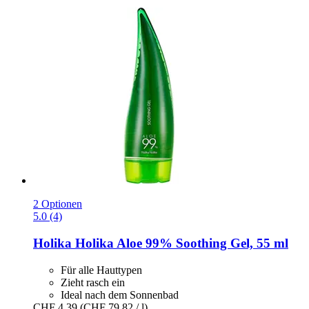
2 Optionen
5.0 (4)
Holika Holika
Aloe 99% Soothing Gel, 55 ml
Für alle Hauttypen
Zieht rasch ein
Ideal nach dem Sonnenbad
CHF 4.39
(CHF 79.82 / l)