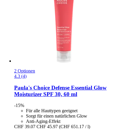
2 Optionen
4.3 (4)
Paula's Choice
Defense Essential Glow
Moisturizer SPF 30, 60 ml
-15%
Für alle Hauttypen geeignet
Sorgt für einen natürlichen Glow
Anti-Aging-Effekt
CHF 39.07
CHF 45.97
(CHF 651.17 / l)