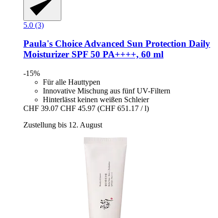
5.0 (3)
Paula's Choice
Advanced Sun Protection Daily
Moisturizer SPF 50 PA++++, 60 ml
-15%
Für alle Hauttypen
Innovative Mischung aus fünf UV-Filtern
Hinterlässt keinen weißen Schleier
CHF 39.07
CHF 45.97
(CHF 651.17 / l)
Zustellung bis 12. August