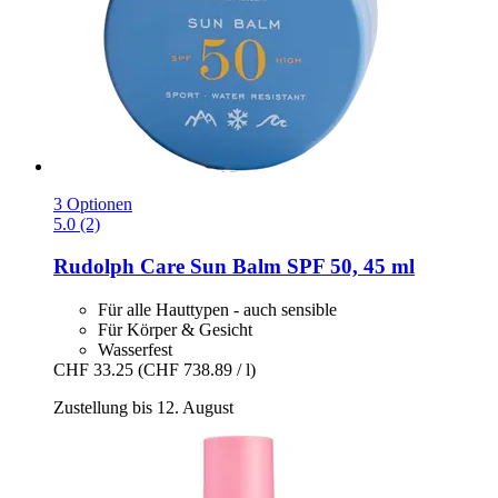
3 Optionen
5.0 (2)
Rudolph Care
Sun Balm SPF 50, 45 ml
Für alle Hauttypen - auch sensible
Für Körper & Gesicht
Wasserfest
CHF 33.25
(CHF 738.89 / l)
Zustellung bis 12. August