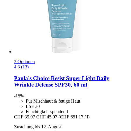
2 Optionen
4.3 (13)
Paula's Choice
Resist Super-​Light Daily
Wrinkle Defense SPF30, 60 ml
-15%
Für Mischhaut & fettige Haut
LSF 30
Feuchtigkeitsspendend
CHF 39.07
CHF 45.97
(CHF 651.17 / l)
Zustellung bis 12. August