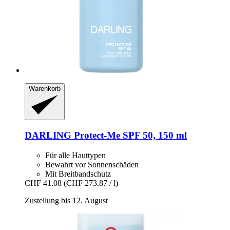
Warenkorb
DARLING
Protect-​Me SPF 50, 150 ml
Für alle Hauttypen
Bewahrt vor Sonnenschäden
Mit Breitbandschutz
CHF 41.08
(CHF 273.87 / l)
Zustellung bis 12. August