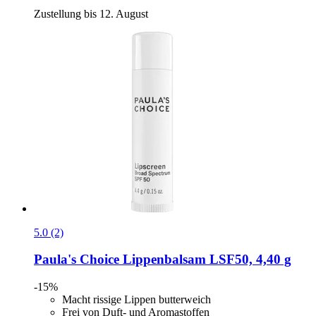
Zustellung bis 12. August
5.0 (2)
Paula's Choice
Lippenbalsam LSF50, 4,40 g
-15%
Macht rissige Lippen butterweich
Frei von Duft- und Aromastoffen