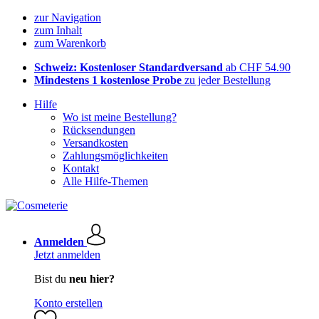
zur Navigation
zum Inhalt
zum Warenkorb
Schweiz: Kostenloser Standardversand
ab CHF 54.90
Mindestens 1 kostenlose Probe
zu jeder Bestellung
Hilfe
Wo ist meine Bestellung?
Rücksendungen
Versandkosten
Zahlungsmöglichkeiten
Kontakt
Alle Hilfe-Themen
Anmelden
Jetzt anmelden
Bist du
neu hier?
Konto erstellen