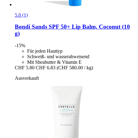
5.0 (1)
Bondi Sands
SPF 50+ Lip Balm, Coconut (10
g)
-15%
Für jeden Hauttyp
Schweiß- und wasserabweisend
Mit Sheabutter & Vitamin E
CHF 5.80
CHF 6.83
(CHF 580.00 / kg)
Ausverkauft