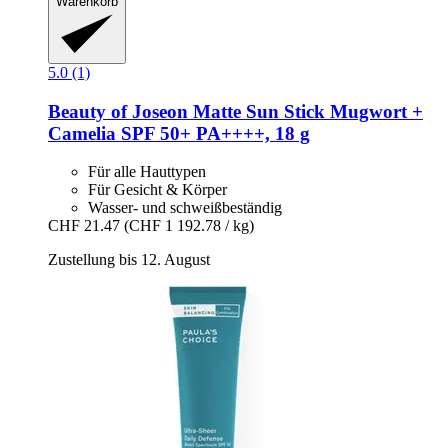
Warenkorb
5.0 (1)
Beauty of Joseon
Matte Sun Stick Mugwort +
Camelia SPF 50+ PA++++, 18 g
Für alle Hauttypen
Für Gesicht & Körper
Wasser- und schweißbeständig
CHF 21.47
(CHF 1 192.78 / kg)
Zustellung bis 12. August