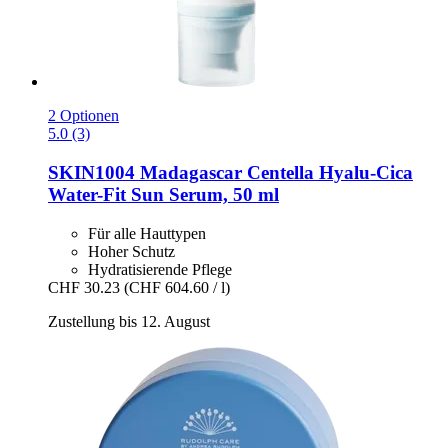
2 Optionen
5.0 (3)
SKIN1004
Madagascar Centella Hyalu-​Cica
Water-​Fit Sun Serum, 50 ml
Für alle Hauttypen
Hoher Schutz
Hydratisierende Pflege
CHF 30.23
(CHF 604.60 / l)
Zustellung bis 12. August