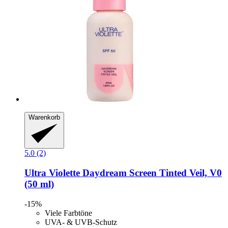
Warenkorb
5.0 (2)
Ultra Violette
Daydream Screen Tinted Veil, V0
(50 ml)
-15%
Viele Farbtöne
UVA- & UVB-Schutz