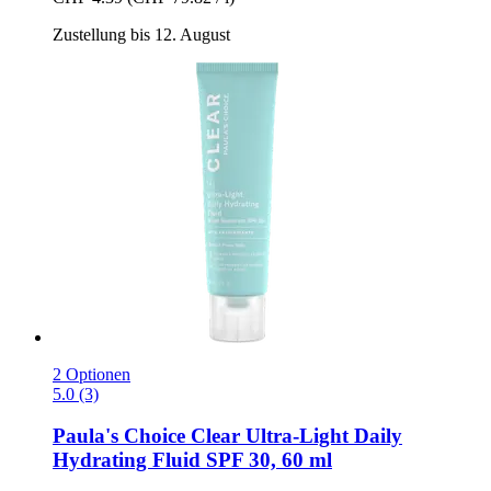
Zustellung bis 12. August
2 Optionen
5.0 (3)
Paula's Choice
Clear Ultra-​Light Daily
Hydrating Fluid SPF 30, 60 ml