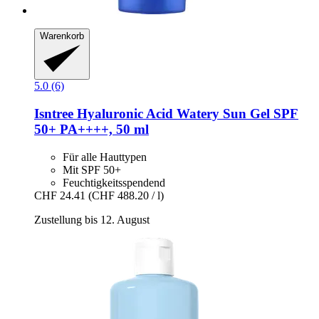
Warenkorb
5.0 (6)
Isntree
Hyaluronic Acid Watery Sun Gel SPF
50+ PA++++, 50 ml
Für alle Hauttypen
Mit SPF 50+
Feuchtigkeitsspendend
CHF 24.41
(CHF 488.20 / l)
Zustellung bis 12. August