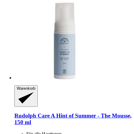
Warenkorb
Rudolph Care
A Hint of Summer -​ The Mousse,
150 ml
Für alle Hauttypen