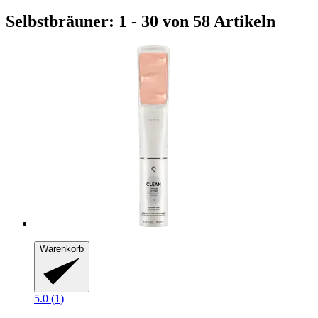
Selbstbräuner: 1 - 30 von 58 Artikeln
Warenkorb
5.0 (1)