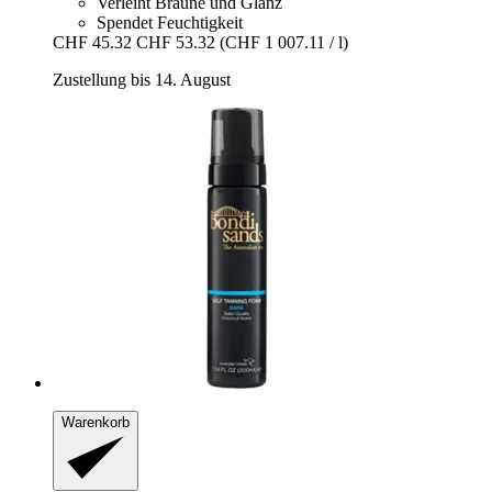
Verleiht Bräune und Glanz
Spendet Feuchtigkeit
CHF 45.32
CHF 53.32
(CHF 1 007.11 / l)
Zustellung bis 14. August
Warenkorb