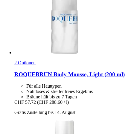
2 Optionen
ROQUEBRUN
Body Mousse, Light (200 ml)
Für alle Hauttypen
Nahtloses & streifenfreies Ergebnis
Bräune hält bis zu 7 Tagen
CHF 57.72
(CHF 288.60 / l)
Gratis Zustellung bis 14. August