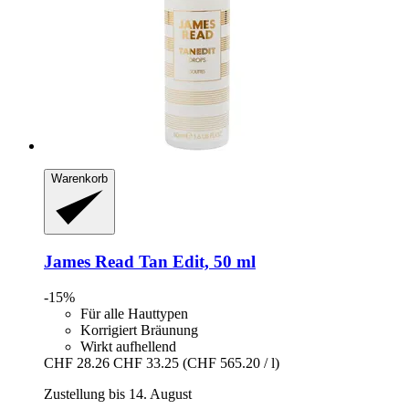
Warenkorb
James Read
Tan Edit, 50 ml
-15%
Für alle Hauttypen
Korrigiert Bräunung
Wirkt aufhellend
CHF 28.26
CHF 33.25
(CHF 565.20 / l)
Zustellung bis 14. August