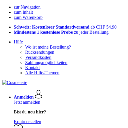
zur Navigation
zum Inhalt
zum Warenkorb
Schweiz: Kostenloser Standardversand
ab CHF 54.90
Mindestens 1 kostenlose Probe
zu jeder Bestellung
Hilfe
Wo ist meine Bestellung?
Rücksendungen
Versandkosten
Zahlungsmöglichkeiten
Kontakt
Alle Hilfe-Themen
Anmelden
Jetzt anmelden
Bist du
neu hier?
Konto erstellen