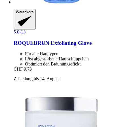
Warenkorb
5.0 (1)
ROQUEBRUN
Exfoliating Glove
Für alle Hauttypen
Löst abgestorbene Hautschüppchen
Optimiert den Bräunungseffekt
CHF 9.73
Zustellung bis 14. August