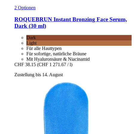
2 Optionen
ROQUEBRUN
Instant Bronzing Face Serum,
Dark (30 ml)
Dark
Light
Für alle Hauttypen
Für sofortige, natürliche Bräune
Mit Hyaluronsäure & Niacinamid
CHF 38.15
(CHF 1 271.67 / l)
Zustellung bis 14. August