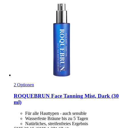
2 Optionen
ROQUEBRUN
Face Tanning Mist, Dark (30
ml)
Für alle Hauttypen - auch sensible
Wasserfeste Bräune bis zu 5 Tagen
Natürliches, streifenfreies Ergebnis