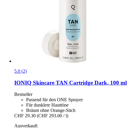
5.0 (2)
IONIQ Skincare
TAN Cartridge Dark, 100 ml
Bestseller
Passend für den ONE Sprayer
Für dunklere Hauttöne
Bräunt ohne Orange-Stich
CHF 29.30
(CHF 293.00 / l)
Ausverkauft