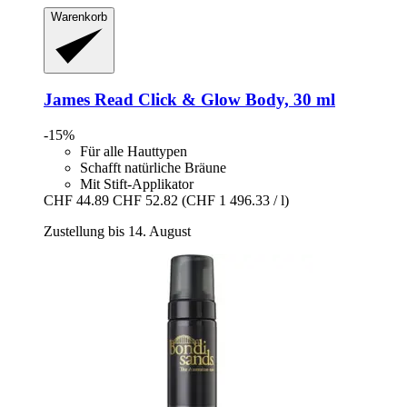
Warenkorb
James Read
Click & Glow Body, 30 ml
-15%
Für alle Hauttypen
Schafft natürliche Bräune
Mit Stift-Applikator
CHF 44.89
CHF 52.82
(CHF 1 496.33 / l)
Zustellung bis 14. August