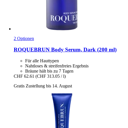
2 Optionen
ROQUEBRUN
Body Serum, Dark (200 ml)
Für alle Hauttypen
Nahtloses & streifenfreies Ergebnis
Bräune hält bis zu 7 Tagen
CHF 62.61
(CHF 313.05 / l)
Gratis Zustellung bis 14. August