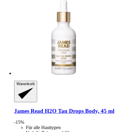
Warenkorb
James Read
H2O Tan Drops Body, 45 ml
-15%
Für alle Hauttypen