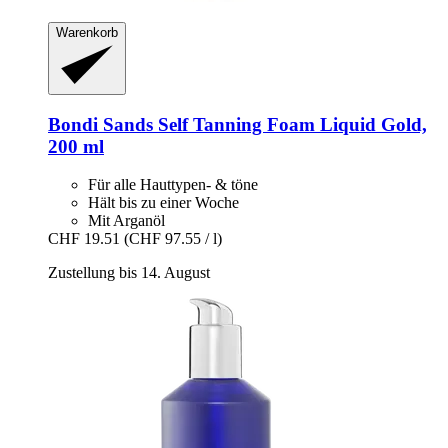
Warenkorb
Bondi Sands
Self Tanning Foam Liquid Gold,
200 ml
Für alle Hauttypen- & töne
Hält bis zu einer Woche
Mit Arganöl
CHF 19.51
(CHF 97.55 / l)
Zustellung bis 14. August