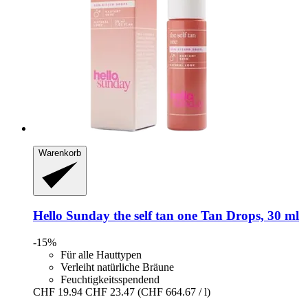
Warenkorb
Hello Sunday
the self tan one Tan Drops, 30 ml
-15%
Für alle Hauttypen
Verleiht natürliche Bräune
Feuchtigkeitsspendend
CHF 19.94
CHF 23.47
(CHF 664.67 / l)