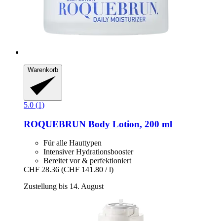
Warenkorb
5.0 (1)
ROQUEBRUN
Body Lotion, 200 ml
Für alle Hauttypen
Intensiver Hydrationsbooster
Bereitet vor & perfektioniert
CHF 28.36
(CHF 141.80 / l)
Zustellung bis 14. August