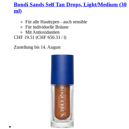
Bondi Sands
Self Tan Drops, Light/Medium (30
ml)
Für alle Hauttypen - auch sensible
Für individuelle Bräune
Mit Antioxidantien
CHF 19.51
(CHF 650.33 / l)
Zustellung bis 14. August