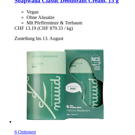
Soapwalla
Classic Deodorant Cream, 15 g
Vegan
Ohne Alusalze
Mit Pfefferminze & Teebaum
CHF 13.19
(CHF 879.33 / kg)
Zustellung bis 13. August
6 Optionen