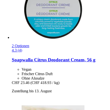
2 Optionen
4.3 (4)
Soapwalla
Citrus Deodorant Cream, 56 g
Vegan
Frischer Citrus Duft
Ohne Alusalze
CHF 23.46
(CHF 418.93 / kg)
Zustellung bis 13. August