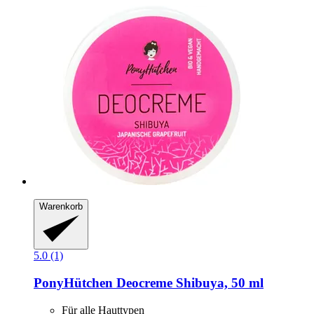
Warenkorb
5.0 (1)
PonyHütchen
Deocreme Shibuya, 50 ml
Für alle Hauttypen