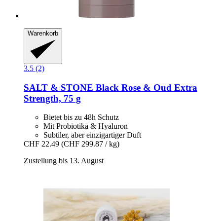
Warenkorb
3.5 (2)
SALT & STONE
Black Rose & Oud Extra
Strength, 75 g
Bietet bis zu 48h Schutz
Mit Probiotika & Hyaluron
Subtiler, aber einzigartiger Duft
CHF 22.49
(CHF 299.87 / kg)
Zustellung bis 13. August