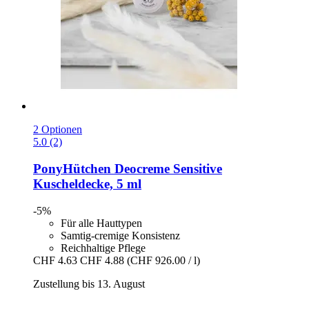
2 Optionen
5.0 (2)
PonyHütchen
Deocreme Sensitive
Kuscheldecke, 5 ml
-5%
Für alle Hauttypen
Samtig-cremige Konsistenz
Reichhaltige Pflege
CHF 4.63
CHF 4.88
(CHF 926.00 / l)
Zustellung bis 13. August