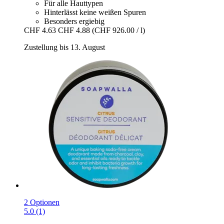
Für alle Hauttypen
Hinterlässt keine weißen Spuren
Besonders ergiebig
CHF 4.63
CHF 4.88
(CHF 926.00 / l)
Zustellung bis 13. August
2 Optionen
5.0 (1)