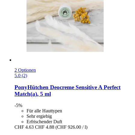
2 Optionen
5.0 (2)
PonyHütchen
Deocreme Sensitive A Perfect
Match(a), 5 ml
-5%
Für alle Hauttypen
Sehr ergiebig
Erfrischender Duft
CHF 4.63
CHF 4.88
(CHF 926.00 / l)