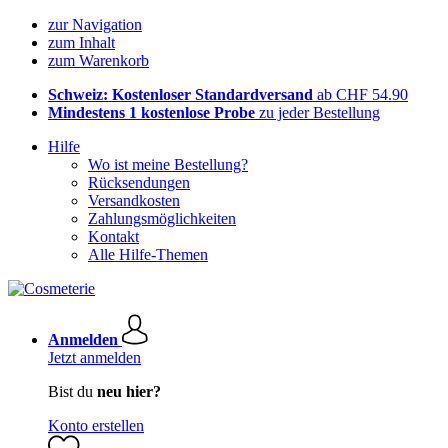
zur Navigation
zum Inhalt
zum Warenkorb
Schweiz: Kostenloser Standardversand
ab CHF 54.90
Mindestens 1 kostenlose Probe
zu jeder Bestellung
Hilfe
Wo ist meine Bestellung?
Rücksendungen
Versandkosten
Zahlungsmöglichkeiten
Kontakt
Alle Hilfe-Themen
Anmelden
Jetzt anmelden
Bist du
neu hier?
Konto erstellen