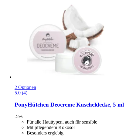
2 Optionen
5.0 (4)
PonyHütchen
Deocreme Kuscheldecke, 5 ml
-5%
Für alle Hauttypen, auch für sensible
Mit pflegendem Kokosöl
Besonders ergiebig