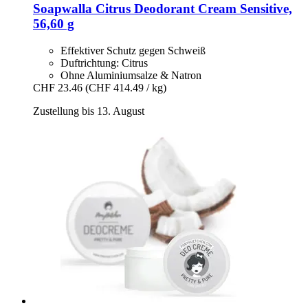
Soapwalla
Citrus Deodorant Cream Sensitive,
56,60 g
Effektiver Schutz gegen Schweiß
Duftrichtung: Citrus
Ohne Aluminiumsalze & Natron
CHF 23.46
(CHF 414.49 / kg)
Zustellung bis 13. August