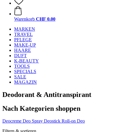
Warenkorb
CHF 0.00
MARKEN
TRAVEL
PFLEGE
MAKE-UP
HAARE
DUFT
K-BEAUTY
TOOLS
SPECIALS
SALE
MAGAZIN
Deodorant & Antitranspirant
Nach Kategorien shoppen
Deocreme
Deo Spray
Deostick
Roll-on Deo
Filtern & sortieren