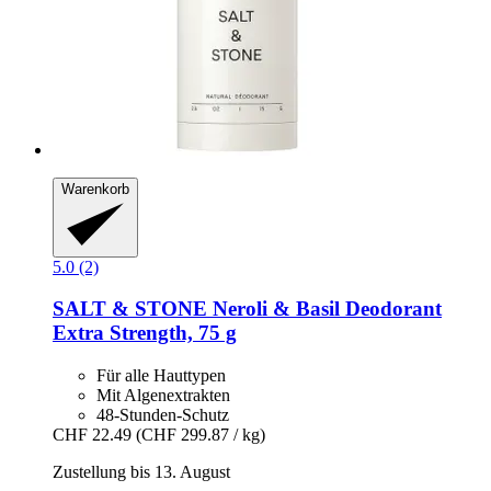
Warenkorb
5.0 (2)
SALT & STONE
Neroli & Basil Deodorant
Extra Strength, 75 g
Für alle Hauttypen
Mit Algenextrakten
48-Stunden-Schutz
CHF 22.49
(CHF 299.87 / kg)
Zustellung bis 13. August