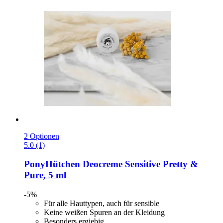
2 Optionen
5.0 (1)
PonyHütchen
Deocreme Sensitive Pretty &
Pure, 5 ml
-5%
Für alle Hauttypen, auch für sensible
Keine weißen Spuren an der Kleidung
Besonders ergiebig