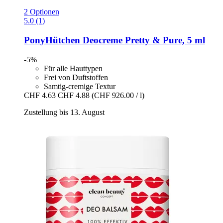
2 Optionen
5.0 (1)
PonyHütchen
Deocreme Pretty & Pure, 5 ml
-5%
Für alle Hauttypen
Frei von Duftstoffen
Samtig-cremige Textur
CHF 4.63
CHF 4.88
(CHF 926.00 / l)
Zustellung bis 13. August