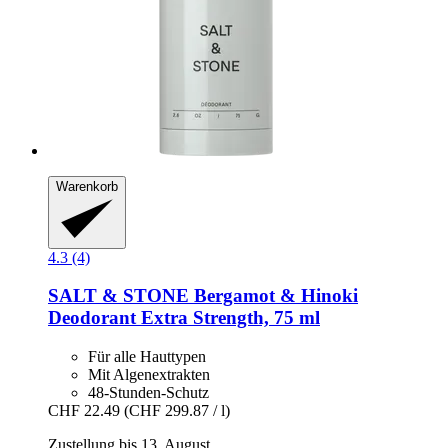
Warenkorb
4.3 (4)
SALT & STONE
Bergamot & Hinoki
Deodorant Extra Strength, 75 ml
Für alle Hauttypen
Mit Algenextrakten
48-Stunden-Schutz
CHF 22.49
(CHF 299.87 / l)
Zustellung bis 13. August