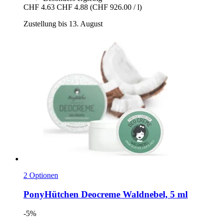
CHF 4.63
CHF 4.88
(CHF 926.00 / l)
Zustellung bis 13. August
2 Optionen
PonyHütchen
Deocreme Waldnebel, 5 ml
-5%