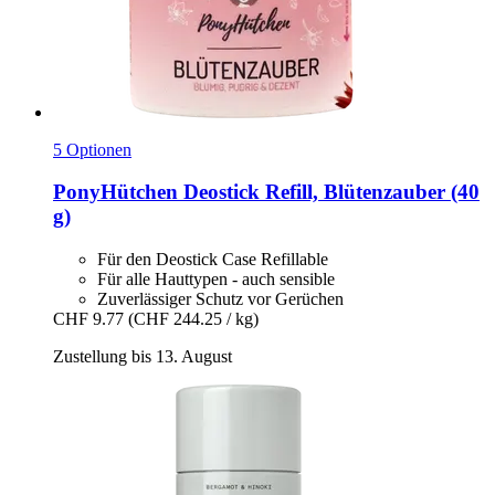
5 Optionen
PonyHütchen
Deostick Refill, Blütenzauber (40
g)
Für den Deostick Case Refillable
Für alle Hauttypen - auch sensible
Zuverlässiger Schutz vor Gerüchen
CHF 9.77
(CHF 244.25 / kg)
Zustellung bis 13. August