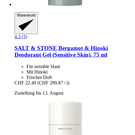
Warenkorb
4.3 (3)
SALT & STONE
Bergamot & Hinoki
Deodorant Gel (Sensitive Skin), 75 ml
Für sensible Haut
Mit Hinoki
Frischer Duft
CHF 22.49
(CHF 299.87 / l)
Zustellung bis 13. August