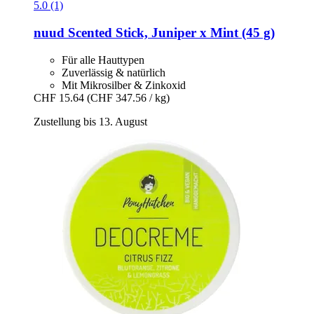
5.0 (1)
nuud
Scented Stick, Juniper x Mint (45 g)
Für alle Hauttypen
Zuverlässig & natürlich
Mit Mikrosilber & Zinkoxid
CHF 15.64
(CHF 347.56 / kg)
Zustellung bis 13. August