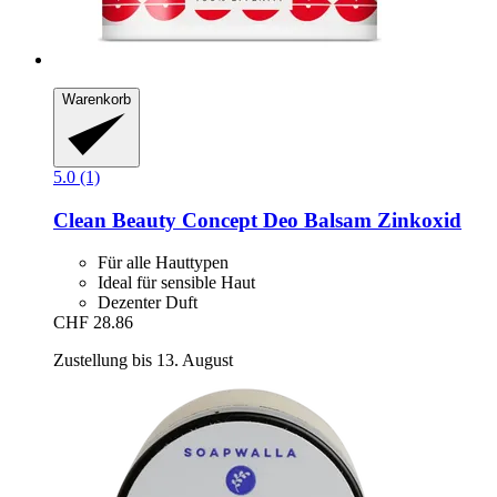
Warenkorb
5.0 (1)
Clean Beauty Concept
Deo Balsam Zinkoxid
Für alle Hauttypen
Ideal für sensible Haut
Dezenter Duft
CHF 28.86
Zustellung bis 13. August