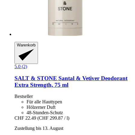
Warenkorb
5.0 (2)
SALT & STONE
Santal & Vetiver Deodorant
Extra Strength, 75 ml
Bestseller
Für alle Hauttypen
Hölzerner Duft
48-Stunden-Schutz
CHF 22.49
(CHF 299.87 / l)
Zustellung bis 13. August