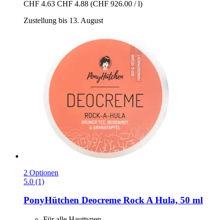
CHF 4.63
CHF 4.88
(CHF 926.00 / l)
Zustellung bis 13. August
2 Optionen
5.0 (1)
PonyHütchen
Deocreme Rock A Hula, 50 ml
Für alle Hauttypen