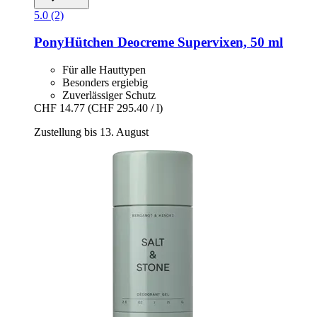
5.0 (2)
PonyHütchen
Deocreme Supervixen, 50 ml
Für alle Hauttypen
Besonders ergiebig
Zuverlässiger Schutz
CHF 14.77
(CHF 295.40 / l)
Zustellung bis 13. August