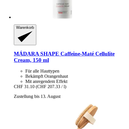
Warenkorb
MÁDARA
SHAPE Caffeine-​Maté Cellulite
Cream, 150 ml
Für alle Hauttypen
Bekämpft Orangenhaut
Mit anregendem Effekt
CHF 31.10
(CHF 207.33 / l)
Zustellung bis 13. August