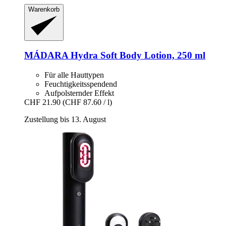
Warenkorb
MÁDARA
Hydra Soft Body Lotion, 250 ml
Für alle Hauttypen
Feuchtigkeitsspendend
Aufpolsternder Effekt
CHF 21.90
(CHF 87.60 / l)
Zustellung bis 13. August