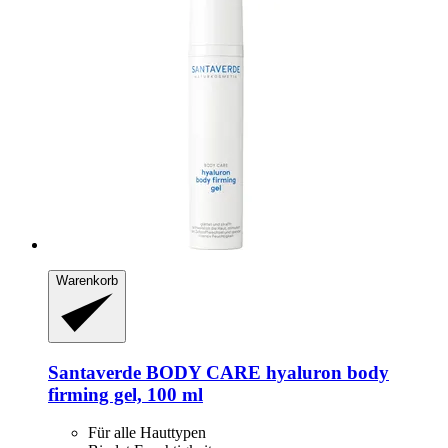
Warenkorb
Santaverde
BODY CARE hyaluron body
firming gel, 100 ml
Für alle Hauttypen