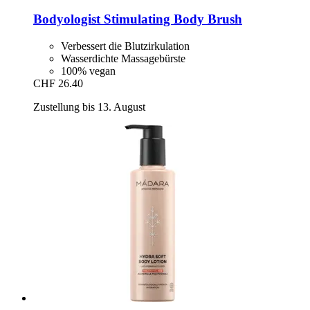
Bodyologist
Stimulating Body Brush
Verbessert die Blutzirkulation
Wasserdichte Massagebürste
100% vegan
CHF 26.40
Zustellung bis 13. August