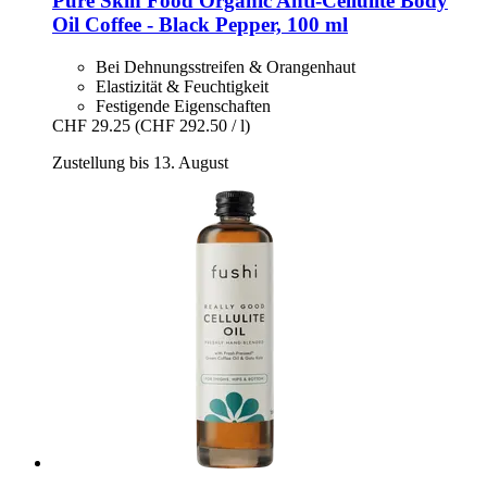
Pure Skin Food
Organic Anti-​Cellulite Body
Oil Coffee -​ Black Pepper, 100 ml
Bei Dehnungsstreifen & Orangenhaut
Elastizität & Feuchtigkeit
Festigende Eigenschaften
CHF 29.25
(CHF 292.50 / l)
Zustellung bis 13. August