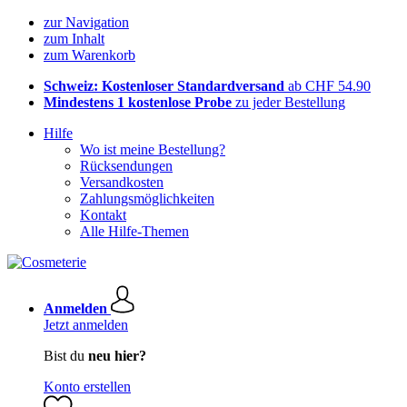
zur Navigation
zum Inhalt
zum Warenkorb
Schweiz: Kostenloser Standardversand
ab CHF 54.90
Mindestens 1 kostenlose Probe
zu jeder Bestellung
Hilfe
Wo ist meine Bestellung?
Rücksendungen
Versandkosten
Zahlungsmöglichkeiten
Kontakt
Alle Hilfe-Themen
Anmelden
Jetzt anmelden
Bist du
neu hier?
Konto erstellen