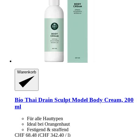
Warenkorb
Bio Thai
Drain Sculpt Model Body Cream, 200
ml
Für alle Hauttypen
Ideal bei Orangenhaut
Festigend & straffend
CHF 68.48
(CHF 342.40 / l)