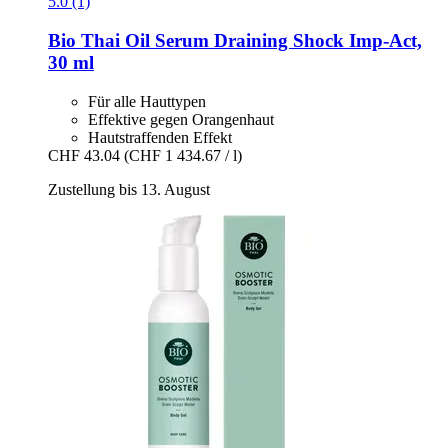
5.0 (1)
Bio Thai
Oil Serum Draining Shock Imp-​Act,
30 ml
Für alle Hauttypen
Effektive gegen Orangenhaut
Hautstraffenden Effekt
CHF 43.04
(CHF 1 434.67 / l)
Zustellung bis 13. August