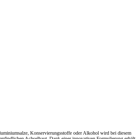
uminiumsalze, Konservierungsstoffe oder Alkohol wird bei diesem
empfindlichen Achselhaut. Dank einer innovativen Formulierung erhält