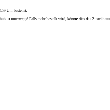
3:59 Uhr
bestellst.
b ist unterwegs! Falls mehr bestellt wird, könnte dies das Zustelldatu