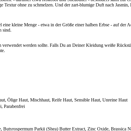
e Textur ohne zu schmelzen. Und der zart-blumige Duft nach Jasmin, Ro
eine kleine Menge - etwa in der Größe einer halben Erbse - auf der Ac
 sind.
am verwendet werden sollte. Falls Du an Deiner Kleidung weiße Rückst
te.
ut, Ölige Haut, Mischhaut, Reife Haut, Sensible Haut, Unreine Haut
i, Parabenfrei
 Butyrospermum Parkii (Shea) Butter Extract, Zinc Oxide, Brassica N