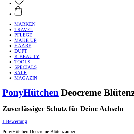
MARKEN
TRAVEL
PFLEGE
MAKE-UP
HAARE
DUFT
K-BEAUTY
TOOLS
SPECIALS
SALE
MAGAZIN
PonyHütchen
Deocreme Blütenz
Zuverlässiger Schutz für Deine Achseln
1 Bewertung
PonyHütchen Deocreme Blütenzauber