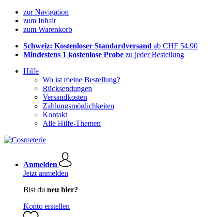
zur Navigation
zum Inhalt
zum Warenkorb
Schweiz: Kostenloser Standardversand
ab CHF 54.90
Mindestens 1 kostenlose Probe
zu jeder Bestellung
Hilfe
Wo ist meine Bestellung?
Rücksendungen
Versandkosten
Zahlungsmöglichkeiten
Kontakt
Alle Hilfe-Themen
Anmelden
Jetzt anmelden
Bist du
neu hier?
Konto erstellen