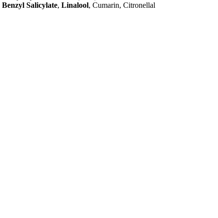
,
Benzyl Salicylate
,
Linalool
, Cumarin, Citronellal