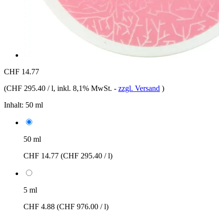
CHF 14.77
(
CHF 295.40 / l
, inkl. 8,1% MwSt.
-
zzgl. Versand
)
Inhalt:
50 ml
50 ml
CHF 14.77
(CHF 295.40 / l)
5 ml
CHF 4.88
(CHF 976.00 / l)