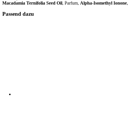
Macadamia Ternifolia Seed Oil
, Parfum,
Alpha-Isomethyl Ionone
Passend dazu