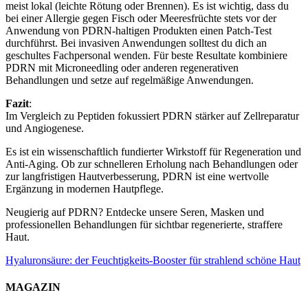
meist lokal (leichte Rötung oder Brennen). Es ist wichtig, dass du
bei einer Allergie gegen Fisch oder Meeresfrüchte stets vor der
Anwendung von PDRN-haltigen Produkten einen Patch-Test
durchführst. Bei invasiven Anwendungen solltest du dich an
geschultes Fachpersonal wenden. Für beste Resultate kombiniere
PDRN mit Microneedling oder anderen regenerativen
Behandlungen und setze auf regelmäßige Anwendungen.
Fazit
:
Im Vergleich zu Peptiden fokussiert PDRN stärker auf Zellreparatur
und Angiogenese.
Es ist ein wissenschaftlich fundierter Wirkstoff für Regeneration und
Anti‑Aging. Ob zur schnelleren Erholung nach Behandlungen oder
zur langfristigen Hautverbesserung, PDRN ist eine wertvolle
Ergänzung in modernen Hautpflege.
Neugierig auf PDRN? Entdecke unsere Seren, Masken und
professionellen Behandlungen für sichtbar regenerierte, straffere
Haut.
Hyaluronsäure: der Feuchtigkeits-Booster für strahlend schöne Haut
MAGAZIN