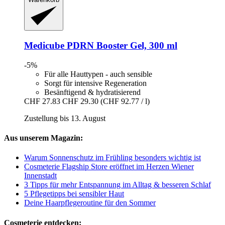
Medicube
PDRN Booster Gel, 300 ml
-5%
Für alle Hauttypen - auch sensible
Sorgt für intensive Regeneration
Besänftigend & hydratisierend
CHF 27.83
CHF 29.30
(CHF 92.77 / l)
Zustellung bis 13. August
Aus unserem Magazin:
Warum Sonnenschutz im Frühling besonders wichtig ist
Cosmeterie Flagship Store eröffnet im Herzen Wiener
Innenstadt
3 Tipps für mehr Entspannung im Alltag & besseren Schlaf
5 Pflegetipps bei sensibler Haut
Deine Haarpflegeroutine für den Sommer
Cosmeterie entdecken: