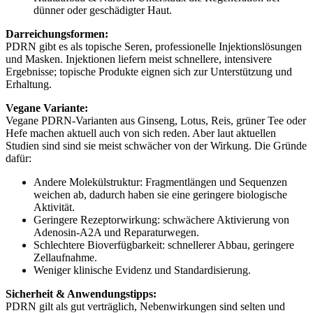
dünner oder geschädigter Haut.
Darreichungsformen:
PDRN gibt es als topische Seren, professionelle Injektionslösungen
und Masken. Injektionen liefern meist schnellere, intensivere
Ergebnisse; topische Produkte eignen sich zur Unterstützung und
Erhaltung.
Vegane Variante:
Vegane PDRN-Varianten aus Ginseng, Lotus, Reis, grüner Tee oder
Hefe machen aktuell auch von sich reden. Aber laut aktuellen
Studien sind sind sie meist schwächer von der Wirkung. Die Gründe
dafür:
Andere Molekülstruktur: Fragmentlängen und Sequenzen
weichen ab, dadurch haben sie eine geringere biologische
Aktivität.
Geringere Rezeptorwirkung: schwächere Aktivierung von
Adenosin‑A2A und Reparaturwegen.
Schlechtere Bioverfügbarkeit: schnellerer Abbau, geringere
Zellaufnahme.
Weniger klinische Evidenz und Standardisierung.
Sicherheit & Anwendungstipps:
PDRN gilt als gut verträglich, Nebenwirkungen sind selten und