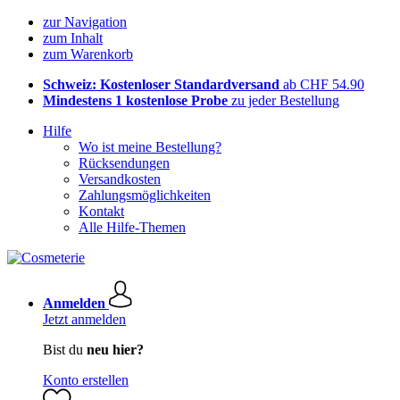
zur Navigation
zum Inhalt
zum Warenkorb
Schweiz: Kostenloser Standardversand
ab CHF 54.90
Mindestens 1 kostenlose Probe
zu jeder Bestellung
Hilfe
Wo ist meine Bestellung?
Rücksendungen
Versandkosten
Zahlungsmöglichkeiten
Kontakt
Alle Hilfe-Themen
Anmelden
Jetzt anmelden
Bist du
neu hier?
Konto erstellen