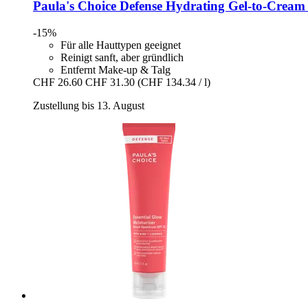
Paula's Choice
Defense Hydrating Gel-​to-​Cream
-15%
Für alle Hauttypen geeignet
Reinigt sanft, aber gründlich
Entfernt Make-up & Talg
CHF 26.60
CHF 31.30
(CHF 134.34 / l)
Zustellung bis 13. August