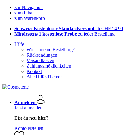
zur Navigation
zum Inhalt
zum Warenkorb
Schweiz: Kostenloser Standardversand
ab CHF 54.90
Mindestens 1 kostenlose Probe
zu jeder Bestellung
Hilfe
Wo ist meine Bestellung?
Rücksendungen
Versandkosten
Zahlungsmöglichkeiten
Kontakt
Alle Hilfe-Themen
Anmelden
Jetzt anmelden
Bist du
neu hier?
Konto erstellen