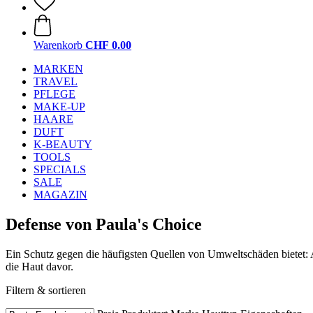
Warenkorb
CHF 0.00
MARKEN
TRAVEL
PFLEGE
MAKE-UP
HAARE
DUFT
K-BEAUTY
TOOLS
SPECIALS
SALE
MAGAZIN
Defense von Paula's Choice
Ein Schutz gegen die häufigsten Quellen von Umweltschäden bietet: 
die Haut davor.
Filtern & sortieren