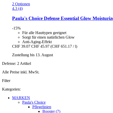
2 Optionen
4.3 (4)
Paula's Choice
Defense Essential Glow Moisturiz
-15%
Für alle Hauttypen geeignet
Sorgt für einen natürlichen Glow
Anti-Aging-Effekt
CHF 39.07
CHF 45.97
(CHF 651.17 / l)
Zustellung bis 13. August
Defense: 2 Artikel
Alle Preise inkl. MwSt.
Filter
Kategorien:
MARKEN
Paula's Choice
Pflegelinien
Booster (7)