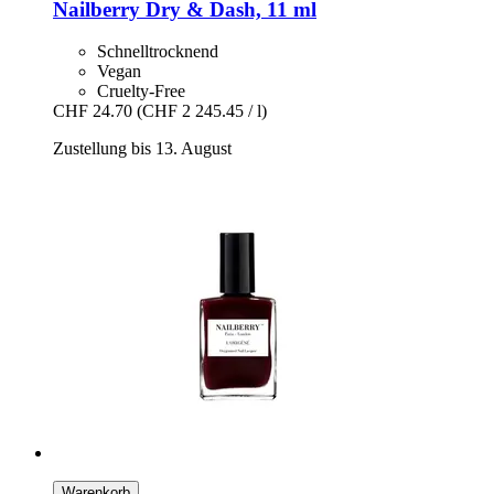
Nailberry
Dry & Dash, 11 ml
Schnelltrocknend
Vegan
Cruelty-Free
CHF 24.70
(CHF 2 245.45 / l)
Zustellung bis 13. August
Warenkorb