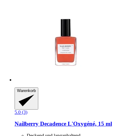
Warenkorb
5.0 (3)
Nailberry
Decadence L'Oxygéné, 15 ml
Deckend und langanhaltend