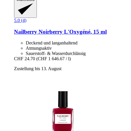
5.0 (4)
Nailberry
Noirberry L'Oxygéné, 15 ml
Deckend und langanhaltend
Atmungsaktiv
Sauerstoff- & Wasserdurchlässig
CHF 24.70
(CHF 1 646.67 / l)
Zustellung bis 13. August