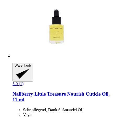
Warenkorb
5.0 (1)
Nailberry
Little Treasure Nourish Cuticle Oil,
11 ml
Sehr pflegend, Dank Süßmandel Öl
Vegan