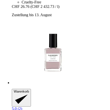
Cruelty-Free
CHF 26.76
(CHF 2 432.73 / l)
Zustellung bis 13. August
Warenkorb
5.0 (2)