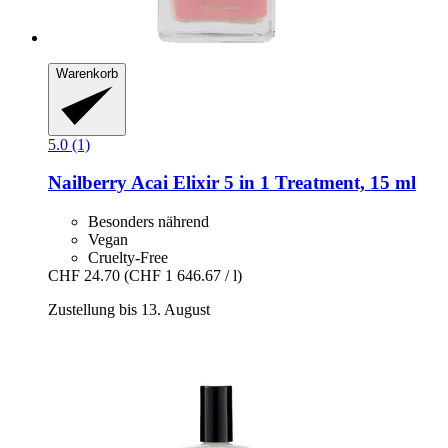
Warenkorb
5.0 (1)
Nailberry
Acai Elixir 5 in 1 Treatment, 15 ml
Besonders nährend
Vegan
Cruelty-Free
CHF 24.70
(CHF 1 646.67 / l)
Zustellung bis 13. August