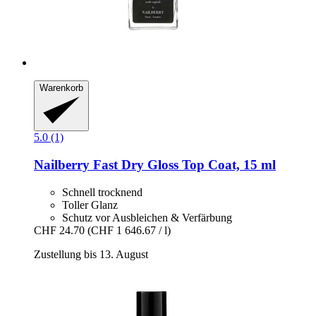
Warenkorb
5.0 (1)
Nailberry
Fast Dry Gloss Top Coat, 15 ml
Schnell trocknend
Toller Glanz
Schutz vor Ausbleichen & Verfärbung
CHF 24.70
(CHF 1 646.67 / l)
Zustellung bis 13. August