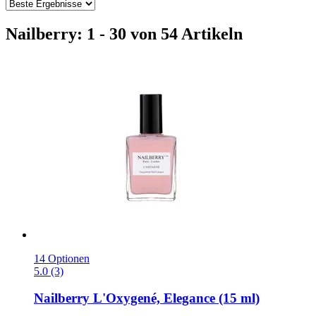
Nailberry: 1 - 30 von 54 Artikeln
14 Optionen
5.0 (3)
Nailberry
L'Oxygené, Elegance (15 ml)