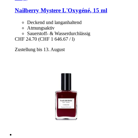
Nailberry
Mystere L'Oxygéné, 15 ml
Deckend und langanhaltend
Atmungsaktiv
Sauerstoff- & Wasserdurchlässig
CHF 24.70
(CHF 1 646.67 / l)
Zustellung bis 13. August