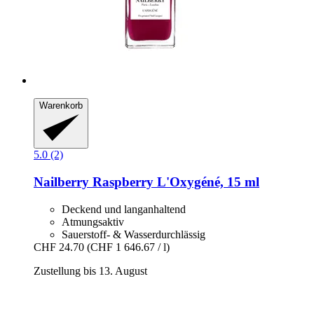
Warenkorb
5.0 (2)
Nailberry
Raspberry L'Oxygéné, 15 ml
Deckend und langanhaltend
Atmungsaktiv
Sauerstoff- & Wasserdurchlässig
CHF 24.70
(CHF 1 646.67 / l)
Zustellung bis 13. August