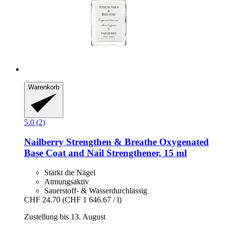
Warenkorb
5.0 (2)
Nailberry
Strengthen & Breathe Oxygenated
Base Coat and Nail Strengthener, 15 ml
Stärkt die Nägel
Atmungsaktiv
Sauerstoff- & Wasserdurchlässig
CHF 24.70
(CHF 1 646.67 / l)
Zustellung bis 13. August