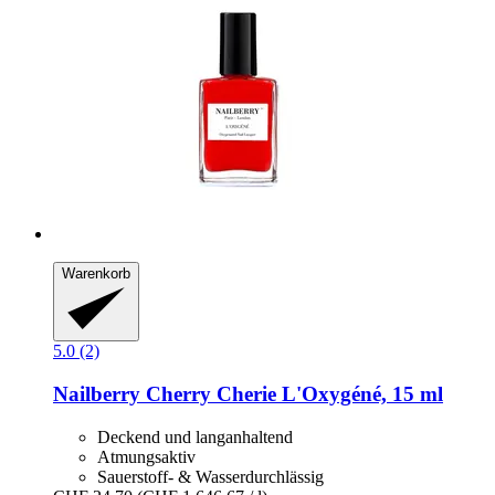
Warenkorb
5.0 (2)
Nailberry
Cherry Cherie L'Oxygéné, 15 ml
Deckend und langanhaltend
Atmungsaktiv
Sauerstoff- & Wasserdurchlässig