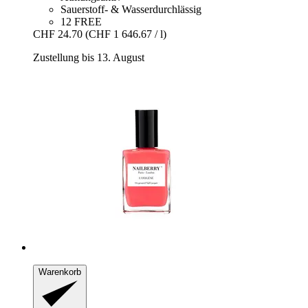
Sauerstoff- & Wasserdurchlässig
12 FREE
CHF 24.70
(CHF 1 646.67 / l)
Zustellung bis 13. August
Warenkorb