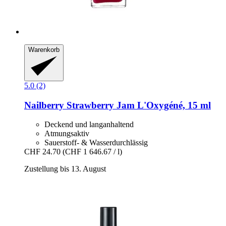
Warenkorb
5.0 (2)
Nailberry
Strawberry Jam L'Oxygéné, 15 ml
Deckend und langanhaltend
Atmungsaktiv
Sauerstoff- & Wasserdurchlässig
CHF 24.70
(CHF 1 646.67 / l)
Zustellung bis 13. August