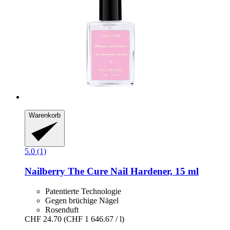
Warenkorb
5.0 (1)
Nailberry
The Cure Nail Hardener, 15 ml
Patentierte Technologie
Gegen brüchige Nägel
Rosenduft
CHF 24.70
(CHF 1 646.67 / l)