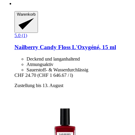
Warenkorb
5.0 (1)
Nailberry
Candy Floss L'Oxygéné, 15 ml
Deckend und langanhaltend
Atmungsaktiv
Sauerstoff- & Wasserdurchlässig
CHF 24.70
(CHF 1 646.67 / l)
Zustellung bis 13. August