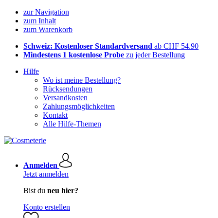
zur Navigation
zum Inhalt
zum Warenkorb
Schweiz: Kostenloser Standardversand
ab CHF 54.90
Mindestens 1 kostenlose Probe
zu jeder Bestellung
Hilfe
Wo ist meine Bestellung?
Rücksendungen
Versandkosten
Zahlungsmöglichkeiten
Kontakt
Alle Hilfe-Themen
Anmelden
Jetzt anmelden
Bist du
neu hier?
Konto erstellen