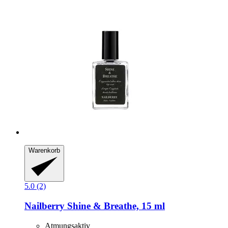
Warenkorb
5.0 (2)
Nailberry
Shine & Breathe, 15 ml
Atmungsaktiv