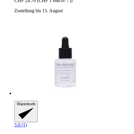
CHF 24.70
(CHF 1 646.67 / l)
Zustellung bis 13. August
Warenkorb
5.0 (1)