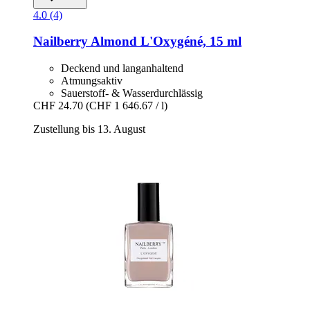
4.0 (4)
Nailberry
Almond L'Oxygéné, 15 ml
Deckend und langanhaltend
Atmungsaktiv
Sauerstoff- & Wasserdurchlässig
CHF 24.70
(CHF 1 646.67 / l)
Zustellung bis 13. August