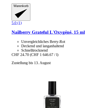
Warenkorb
5.0 (1)
Nailberry
Grateful L'Oxygéné, 15 ml
Unvergleichliches Berry-Rot
Deckend und langanhaltend
Schnelltrocknend
CHF 24.70
(CHF 1 646.67 / l)
Zustellung bis 13. August