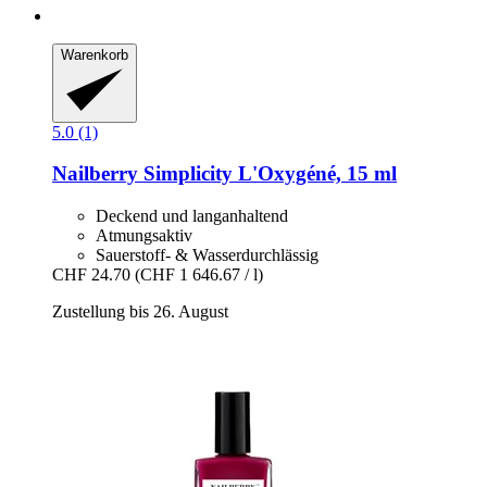
Warenkorb
5.0 (1)
Nailberry
Simplicity L'Oxygéné, 15 ml
Deckend und langanhaltend
Atmungsaktiv
Sauerstoff- & Wasserdurchlässig
CHF 24.70
(CHF 1 646.67 / l)
Zustellung bis 26. August