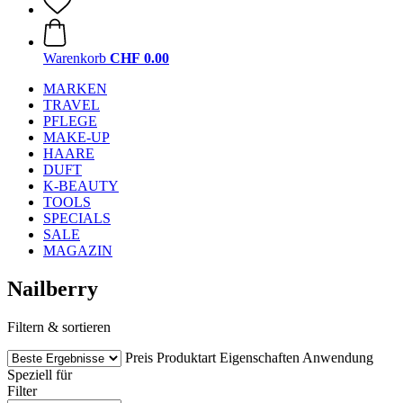
Warenkorb
CHF 0.00
MARKEN
TRAVEL
PFLEGE
MAKE-UP
HAARE
DUFT
K-BEAUTY
TOOLS
SPECIALS
SALE
MAGAZIN
Nailberry
Filtern & sortieren
Preis
Produktart
Eigenschaften
Anwendung
Speziell für
Filter