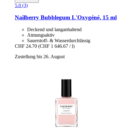
5.0 (3)
Nailberry
Bubblegum L'Oxygéné, 15 ml
Deckend und langanhaltend
Atmungsaktiv
Sauerstoff- & Wasserdurchlässig
CHF 24.70
(CHF 1 646.67 / l)
Zustellung bis 26. August