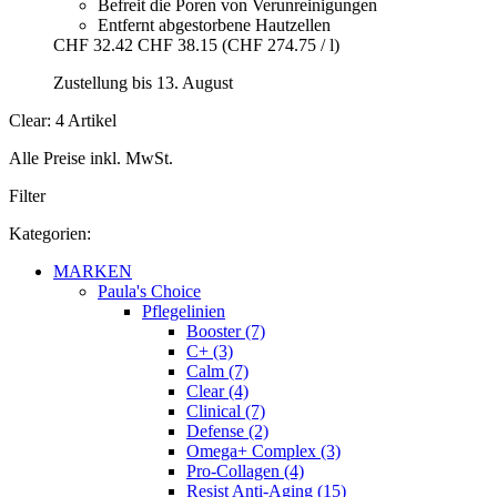
Befreit die Poren von Verunreinigungen
Entfernt abgestorbene Hautzellen
CHF 32.42
CHF 38.15
(CHF 274.75 / l)
Zustellung bis 13. August
Clear: 4 Artikel
Alle Preise inkl. MwSt.
Filter
Kategorien:
MARKEN
Paula's Choice
Pflegelinien
Booster (7)
C+ (3)
Calm (7)
Clear (4)
Clinical (7)
Defense (2)
Omega+ Complex (3)
Pro-Collagen (4)
Resist Anti-Aging (15)