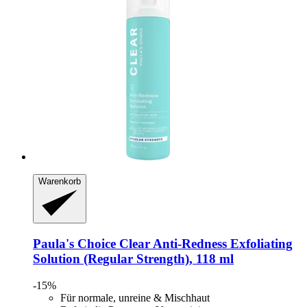
Warenkorb
Paula's Choice
Clear Anti-​Redness Exfoliating
Solution (Regular Strength), 118 ml
-15%
Für normale, unreine & Mischhaut