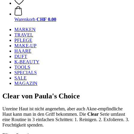
Warenkorb
CHF 0.00
MARKEN
TRAVEL
PFLEGE
MAKE-UP
HAARE
DUFT
K-BEAUTY
TOOLS
SPECIALS
SALE
MAGAZIN
Clear von Paula's Choice
Unreine Haut ist nicht angenehm, aber auch Akne-empfindliche
Haut kann man in den Griff bekommen. Die
Clear
Serie umfasst
eine Routine in 3 einfachen Schritten: 1. Reinigen. 2. Exfolieren. 3.
Feuchtigkeit spenden.