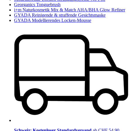
Georganics Tonguebrush
i+m Naturkosmetik Mix & Match AHA/BHA Glow Refiner
GYADA Reinigende & straffende Gesichtsmaske
GYADA Modellierendes Locken-Mousse
Schweiz: Kostenloser Standardversand
ab CHF 54.90