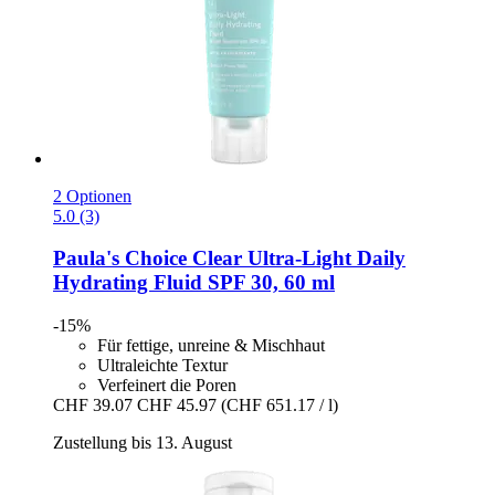
2 Optionen
5.0 (3)
Paula's Choice
Clear Ultra-​Light Daily
Hydrating Fluid SPF 30, 60 ml
-15%
Für fettige, unreine & Mischhaut
Ultraleichte Textur
Verfeinert die Poren
CHF 39.07
CHF 45.97
(CHF 651.17 / l)
Zustellung bis 13. August