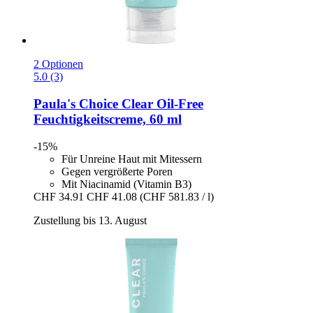
2 Optionen
5.0 (3)
Paula's Choice
Clear Oil-​Free
Feuchtigkeitscreme, 60 ml
-15%
Für Unreine Haut mit Mitessern
Gegen vergrößerte Poren
Mit Niacinamid (Vitamin B3)
CHF 34.91
CHF 41.08
(CHF 581.83 / l)
Zustellung bis 13. August