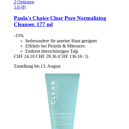
2 Optionen
5.0 (8)
Paula's Choice
Clear Pore Normalizing
Cleanser, 177 ml
-15%
Insbesondere für unreine Haut geeignet
Effektiv bei Pickeln & Mitessern
Entfernt überschüssigen Talg
CHF 24.10
CHF 28.36
(CHF 136.16 / l)
Zustellung bis 13. August