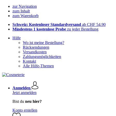
zur Navigation
zum Inhalt
zum Warenkorb
Schweiz: Kostenloser Standardversand
ab CHF 54.90
Mindestens 1 kostenlose Probe
zu jeder Bestellung
Hilfe
Wo ist meine Bestellung?
Rücksendungen
Versandkosten
Zahlungsmöglichkeiten
Kontakt
Alle Hilfe-Themen
Anmelden
Jetzt anmelden
Bist du
neu hier?
Konto erstellen