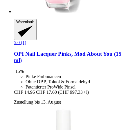
Warenkorb
5.0 (1)
OPI
Nail Lacquer Pinks, Mod About You (15
ml)
-15%
Pinke Farbnuancen
Ohne DBP, Toluol & Formaldehyd
Patentierter ProWide Pinsel
CHF 14.96
CHF 17.60
(CHF 997.33 / l)
Zustellung bis 13. August