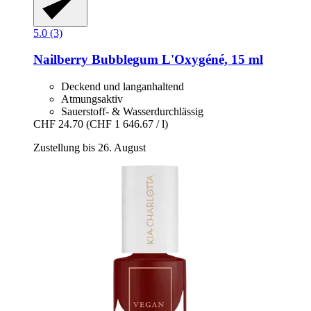
5.0 (3)
Nailberry
Bubblegum L'Oxygéné, 15 ml
Deckend und langanhaltend
Atmungsaktiv
Sauerstoff- & Wasserdurchlässig
CHF 24.70
(CHF 1 646.67 / l)
Zustellung bis 26. August