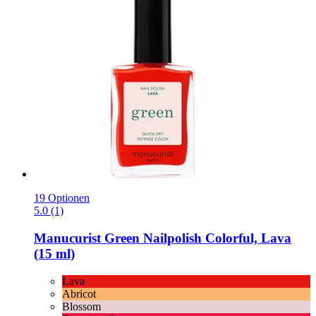
19 Optionen
5.0 (1)
Manucurist
Green Nailpolish Colorful, Lava
(15 ml)
Lava
Abricot
Blossom