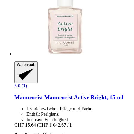
Warenkorb
5.0 (1)
Manucurist
Manucurist Active Bright, 15 ml
Hybrid zwischen Pflege und Farbe
Enthält Perlglanz
Intensive Feuchtigkeit
CHF 15.64
(CHF 1 042.67 / l)