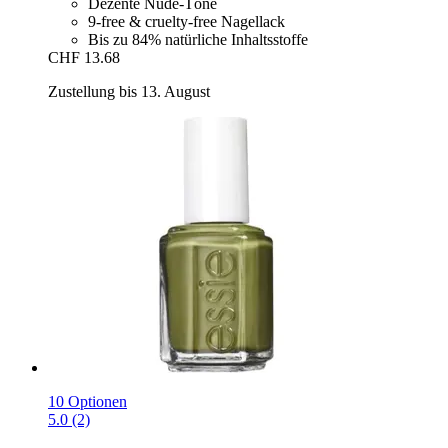
Dezente Nude-Töne
9-free & cruelty-free Nagellack
Bis zu 84% natürliche Inhaltsstoffe
CHF 13.68
Zustellung bis 13. August
10 Optionen
5.0 (2)