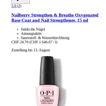
5.0 (2)
Nailberry
Strengthen & Breathe Oxygenated
Base Coat and Nail Strengthener, 15 ml
Stärkt die Nägel
Atmungsaktiv
Sauerstoff- & Wasserdurchlässig
CHF 24.70
(CHF 1 646.67 / l)
Zustellung bis 13. August