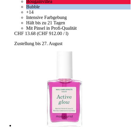
Bougainvillea
Bubble
+14
Intensive Farbgebung
Hält bis zu 21 Tagen
Mit Pinsel in Profi-Qualität
CHF 13.68
(CHF 912.00 / l)
Zustellung bis 27. August