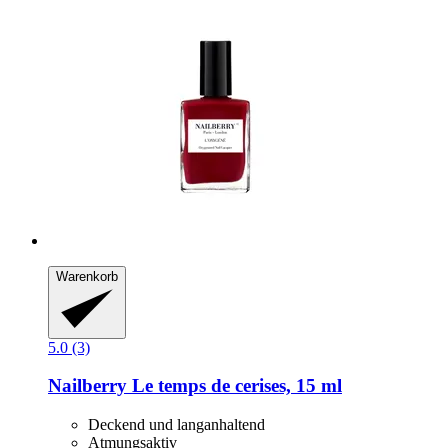
Warenkorb
5.0 (3)
Nailberry
Le temps de cerises, 15 ml
Deckend und langanhaltend
Atmungsaktiv