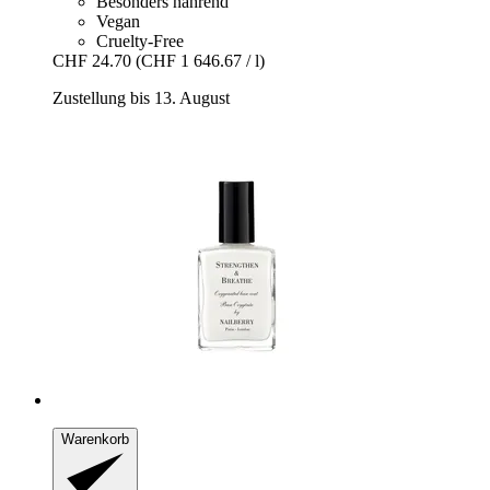
Besonders nährend
Vegan
Cruelty-Free
CHF 24.70
(CHF 1 646.67 / l)
Zustellung bis 13. August
Warenkorb