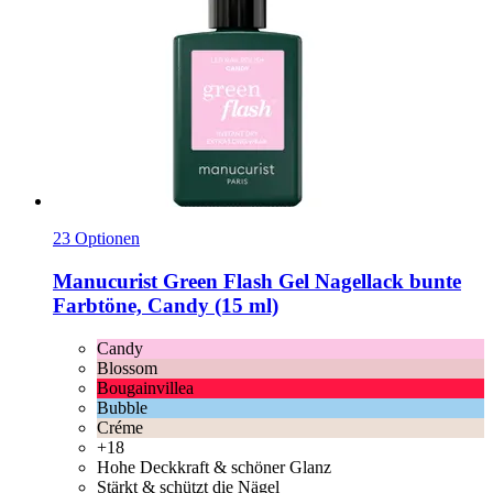
23 Optionen
Manucurist
Green Flash Gel Nagellack bunte
Farbtöne, Candy (15 ml)
Candy
Blossom
Bougainvillea
Bubble
Créme
+18
Hohe Deckkraft & schöner Glanz
Stärkt & schützt die Nägel