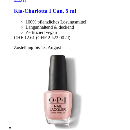
Kia-Charlotta
I Can, 5 ml
100% pflanzliches Lösungsmittel
Langanhaltend & deckend
Zertifiziert vegan
CHF 12.61
(CHF 2 522.00 / l)
Zustellung bis 13. August