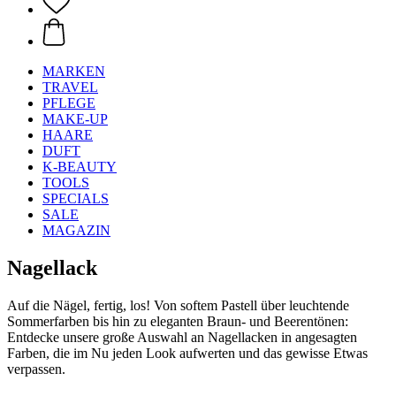
MARKEN
TRAVEL
PFLEGE
MAKE-UP
HAARE
DUFT
K-BEAUTY
TOOLS
SPECIALS
SALE
MAGAZIN
Nagellack
Auf die Nägel, fertig, los! Von softem Pastell über leuchtende
Sommerfarben bis hin zu eleganten Braun- und Beerentönen:
Entdecke unsere große Auswahl an Nagellacken in angesagten
Farben, die im Nu jeden Look aufwerten und das gewisse Etwas
verpassen.