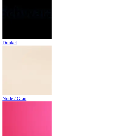
Dunkel
Nude / Grau