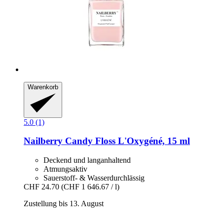
Warenkorb
5.0 (1)
Nailberry
Candy Floss L'Oxygéné, 15 ml
Deckend und langanhaltend
Atmungsaktiv
Sauerstoff- & Wasserdurchlässig
CHF 24.70
(CHF 1 646.67 / l)
Zustellung bis 13. August