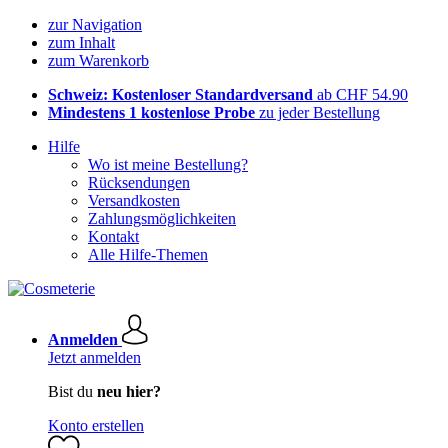
zur Navigation
zum Inhalt
zum Warenkorb
Schweiz: Kostenloser Standardversand
ab CHF 54.90
Mindestens 1 kostenlose Probe
zu jeder Bestellung
Hilfe
Wo ist meine Bestellung?
Rücksendungen
Versandkosten
Zahlungsmöglichkeiten
Kontakt
Alle Hilfe-Themen
Anmelden
Jetzt anmelden
Bist du
neu hier?
Konto erstellen