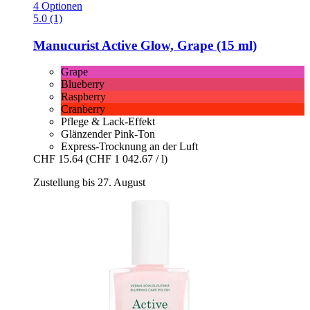
4 Optionen
5.0 (1)
Manucurist
Active Glow, Grape (15 ml)
Grape
Blueberry
Raspberry
Cranberry
Pflege & Lack-Effekt
Glänzender Pink-Ton
Express-Trocknung an der Luft
CHF 15.64
(CHF 1 042.67 / l)
Zustellung bis 27. August