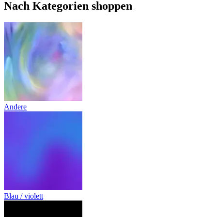
Nach Kategorien shoppen
Andere
Blau / violett