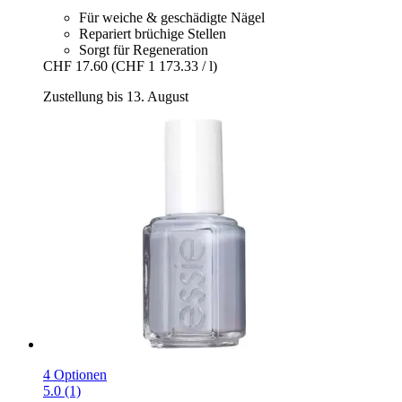
Für weiche & geschädigte Nägel
Repariert brüchige Stellen
Sorgt für Regeneration
CHF 17.60
(CHF 1 173.33 / l)
Zustellung bis 13. August
4 Optionen
5.0 (1)