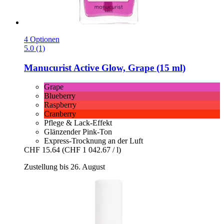
4 Optionen
5.0 (1)
Manucurist
Active Glow, Grape (15 ml)
Grape
Blueberry
Raspberry
Cranberry
Pflege & Lack-Effekt
Glänzender Pink-Ton
Express-Trocknung an der Luft
CHF 15.64
(CHF 1 042.67 / l)
Zustellung bis 26. August