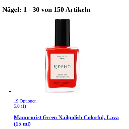
Nägel: 1 - 30 von 150 Artikeln
19 Optionen
5.0 (1)
Manucurist
Green Nailpolish Colorful, Lava
(15 ml)