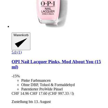
Warenkorb
5.0 (1)
OPI
Nail Lacquer Pinks, Mod About You (15
ml)
-15%
Pinke Farbnuancen
Ohne DBP, Toluol & Formaldehyd
Patentierter ProWide Pinsel
CHF 14.96
CHF 17.60
(CHF 997.33 / l)
Zustellung bis 13. August