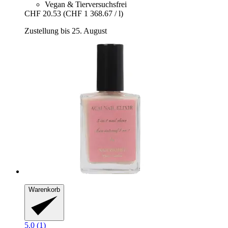
Vegan & Tierversuchsfrei
CHF 20.53
(CHF 1 368.67 / l)
Zustellung bis 25. August
Warenkorb
5.0 (1)