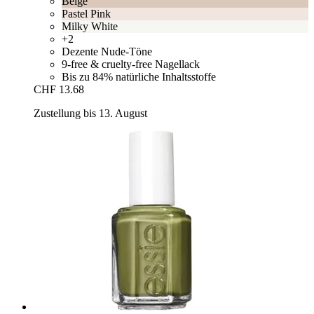
Beige
Pastel Pink
Milky White
+2
Dezente Nude-Töne
9-free & cruelty-free Nagellack
Bis zu 84% natürliche Inhaltsstoffe
CHF 13.68
Zustellung bis 13. August