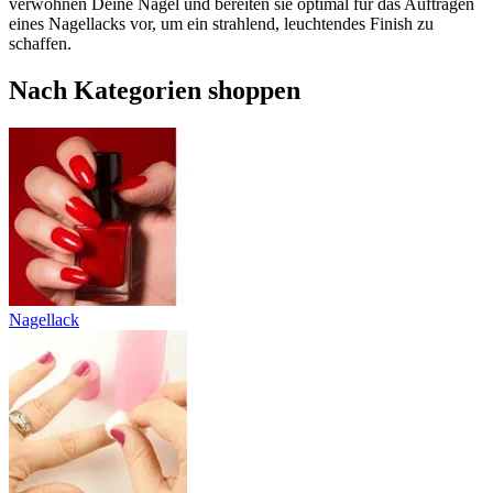
verwöhnen Deine Nägel und bereiten sie optimal für das Auftragen
eines Nagellacks vor, um ein strahlend, leuchtendes Finish zu
schaffen.
Nach Kategorien shoppen
Nagellack