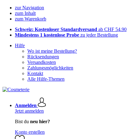
zur Navigation
zum Inhalt
zum Warenkorb
Schweiz: Kostenloser Standardversand
ab CHF 54.90
Mindestens 1 kostenlose Probe
zu jeder Bestellung
Hilfe
Wo ist meine Bestellung?
Rücksendungen
Versandkosten
Zahlungsmöglichkeiten
Kontakt
Alle Hilfe-Themen
Anmelden
Jetzt anmelden
Bist du
neu hier?
Konto erstellen