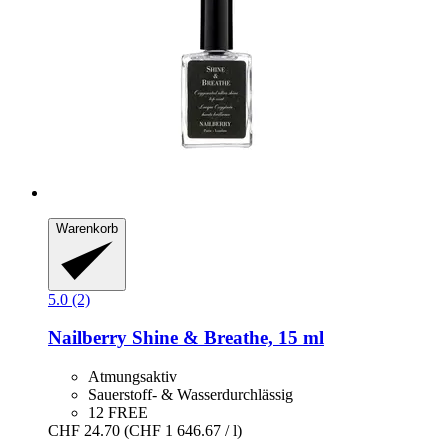
Warenkorb
5.0 (2)
Nailberry
Shine & Breathe, 15 ml
Atmungsaktiv
Sauerstoff- & Wasserdurchlässig
12 FREE
CHF 24.70
(CHF 1 646.67 / l)