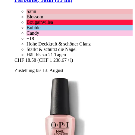
Satin
Blossom
Bougainvillea
Bubble
Candy
+18
Hohe Deckkraft & schöner Glanz
Stärkt & schützt die Nägel
Hält bis zu 21 Tagen
CHF 18.58
(CHF 1 238.67 / l)
Zustellung bis 13. August