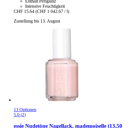
Enthält Perlglanz
Intensive Feuchtigkeit
CHF 15.64
(CHF 1 042.67 / l)
Zustellung bis 13. August
13 Optionen
5.0 (2)
essie
Nudetöne Nagellack, mademoiselle (13,50