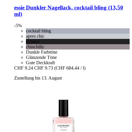
essie
Dunkler Nagellack, cocktail bling (13,50
ml)
-5%
cocktail bling
apres chic
licorice
chinchilly
Dunkle Farbtöne
Glänzende Töne
Gute Deckkraft
CHF 9.24
CHF 9.73
(CHF 684.44 / l)
Zustellung bis 13. August