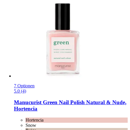
7 Optionen
5.0 (4)
Manucurist
Green Nail Polish Natural & Nude,
Hortencia
Hortencia
Snow