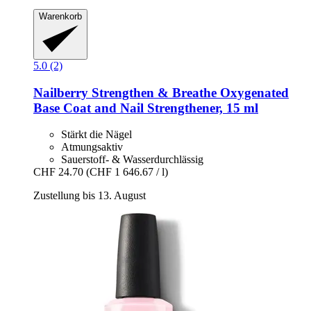
Warenkorb
5.0 (2)
Nailberry
Strengthen & Breathe Oxygenated
Base Coat and Nail Strengthener, 15 ml
Stärkt die Nägel
Atmungsaktiv
Sauerstoff- & Wasserdurchlässig
CHF 24.70
(CHF 1 646.67 / l)
Zustellung bis 13. August