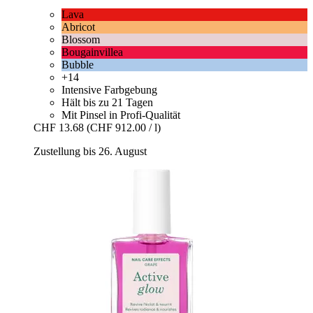
Lava
Abricot
Blossom
Bougainvillea
Bubble
+14
Intensive Farbgebung
Hält bis zu 21 Tagen
Mit Pinsel in Profi-Qualität
CHF 13.68
(CHF 912.00 / l)
Zustellung bis 26. August