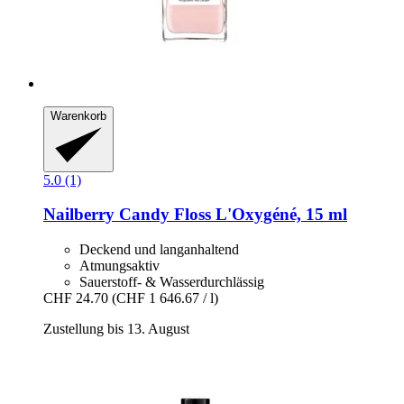
Warenkorb
5.0 (1)
Nailberry
Candy Floss L'Oxygéné, 15 ml
Deckend und langanhaltend
Atmungsaktiv
Sauerstoff- & Wasserdurchlässig
CHF 24.70
(CHF 1 646.67 / l)
Zustellung bis 13. August