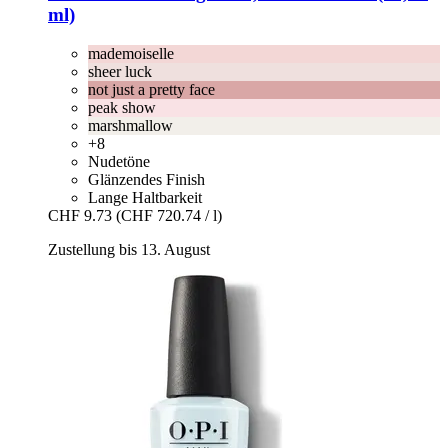
ml)
mademoiselle
sheer luck
not just a pretty face
peak show
marshmallow
+8
Nudetöne
Glänzendes Finish
Lange Haltbarkeit
CHF 9.73
(CHF 720.74 / l)
Zustellung bis 13. August