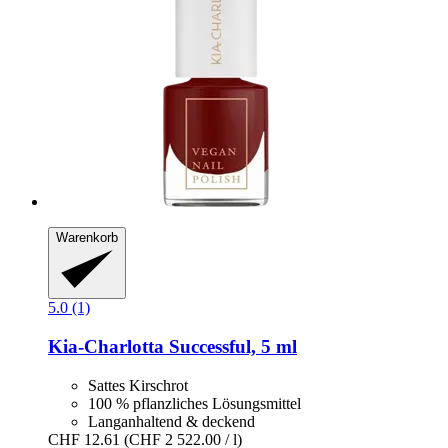
Warenkorb
5.0 (1)
Kia-Charlotta
Successful, 5 ml
Sattes Kirschrot
100 % pflanzliches Lösungsmittel
Langanhaltend & deckend
CHF 12.61
(CHF 2 522.00 / l)