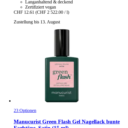
Langanhaltend & deckend
Zertifiziert vegan
CHF 12.61
(CHF 2 522.00 / l)
Zustellung bis 13. August
23 Optionen
Manucurist
Green Flash Gel Nagellack bunte
Farbtöne, Satin (15 ml)