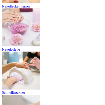
Nagellackentferner
Nagelpflege
Schnelltrockner