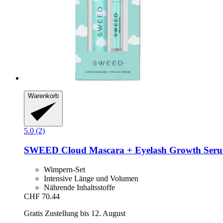
Warenkorb
5.0 (2)
SWEED
Cloud Mascara + Eyelash Growth Ser
Wimpern-Set
Intensive Länge und Volumen
Nährende Inhaltsstoffe
CHF 70.44
Gratis Zustellung bis 12. August