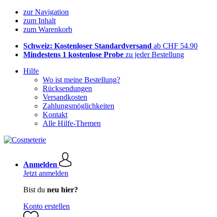
zur Navigation
zum Inhalt
zum Warenkorb
Schweiz: Kostenloser Standardversand
ab CHF 54.90
Mindestens 1 kostenlose Probe
zu jeder Bestellung
Hilfe
Wo ist meine Bestellung?
Rücksendungen
Versandkosten
Zahlungsmöglichkeiten
Kontakt
Alle Hilfe-Themen
Anmelden
Jetzt anmelden
Bist du
neu hier?
Konto erstellen