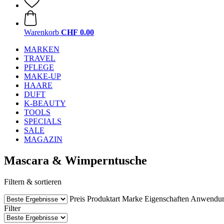
Warenkorb
CHF 0.00
MARKEN
TRAVEL
PFLEGE
MAKE-UP
HAARE
DUFT
K-BEAUTY
TOOLS
SPECIALS
SALE
MAGAZIN
Mascara & Wimperntusche
Filtern & sortieren
Preis
Produktart
Marke
Eigenschaften
Anwendu
Filter