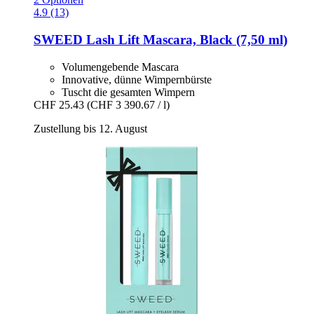
4.9 (13)
SWEED
Lash Lift Mascara, Black (7,50 ml)
Volumengebende Mascara
Innovative, dünne Wimpernbürste
Tuscht die gesamten Wimpern
CHF 25.43
(CHF 3 390.67 / l)
Zustellung bis 12. August