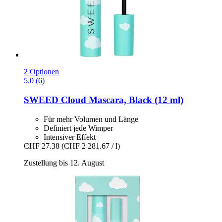
2 Optionen
5.0 (6)
SWEED
Cloud Mascara, Black (12 ml)
Für mehr Volumen und Länge
Definiert jede Wimper
Intensiver Effekt
CHF 27.38
(CHF 2 281.67 / l)
Zustellung bis 12. August