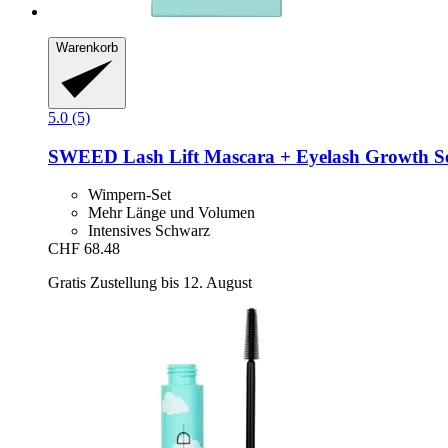
Warenkorb
5.0 (5)
SWEED
Lash Lift Mascara + Eyelash Growth 
Wimpern-Set
Mehr Länge und Volumen
Intensives Schwarz
CHF 68.48
Gratis Zustellung bis 12. August