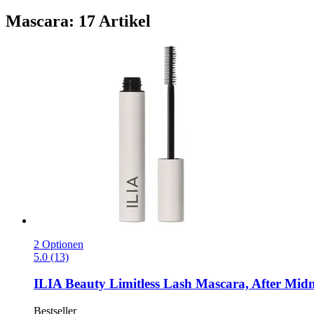
Mascara: 17 Artikel
2 Optionen
5.0 (13)
ILIA Beauty
Limitless Lash Mascara, After Midn
Bestseller