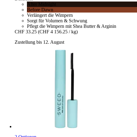
After Midnight
Before Dawn
Verlängert die Wimpern
Sorgt für Volumen & Schwung
Pflegt die Wimpern mit Shea Butter & Arginin
CHF 33.25
(CHF 4 156.25 / kg)
Zustellung bis 12. August
2 Optionen