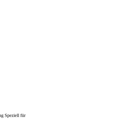
ng
Speziell für