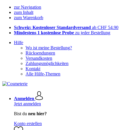
zur Navigation
zum Inhalt
zum Warenkorb
Schweiz: Kostenloser Standardversand
ab CHF 54.90
Mindestens 1 kostenlose Probe
zu jeder Bestellung
Hilfe
Wo ist meine Bestellung?
Rücksendungen
Versandkosten
Zahlungsmöglichkeiten
Kontakt
Alle Hilfe-Themen
Anmelden
Jetzt anmelden
Bist du
neu hier?
Konto erstellen