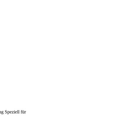
ng
Speziell für