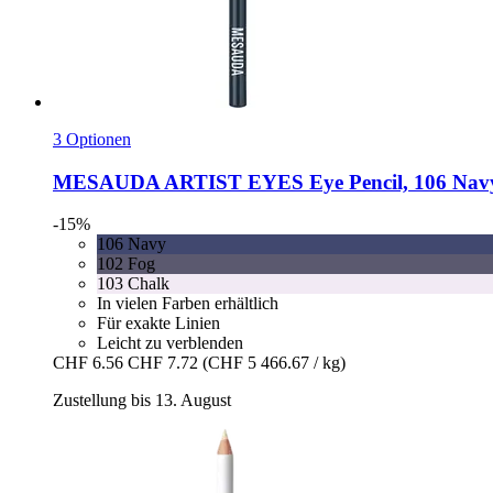
3 Optionen
MESAUDA
ARTIST EYES Eye Pencil, 106 Navy
-15%
106 Navy
102 Fog
103 Chalk
In vielen Farben erhältlich
Für exakte Linien
Leicht zu verblenden
CHF 6.56
CHF 7.72
(CHF 5 466.67 / kg)
Zustellung bis 13. August