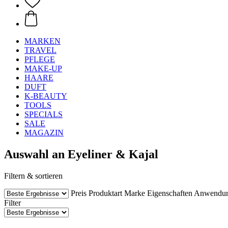
MARKEN
TRAVEL
PFLEGE
MAKE-UP
HAARE
DUFT
K-BEAUTY
TOOLS
SPECIALS
SALE
MAGAZIN
Auswahl an Eyeliner & Kajal
Filtern & sortieren
Preis
Produktart
Marke
Eigenschaften
Anwendu
Filter