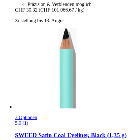
Präzision & Verblenden möglich
CHF 30.32
(CHF 101 066.67 / kg)
Zustellung bis 13. August
3 Optionen
5.0 (1)
SWEED
Satin Coal Eyeliner, Black (1,35 g)