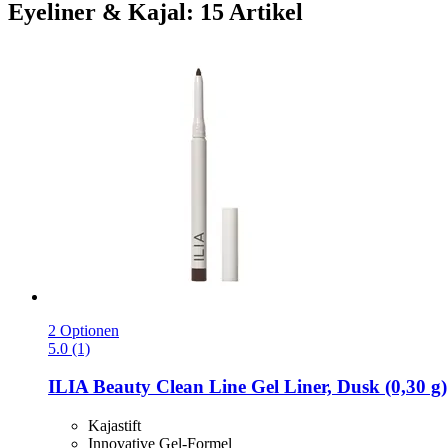
Eyeliner & Kajal: 15 Artikel
2 Optionen
5.0 (1)
ILIA Beauty
Clean Line Gel Liner, Dusk (0,30 g)
Kajastift
Innovative Gel-Formel