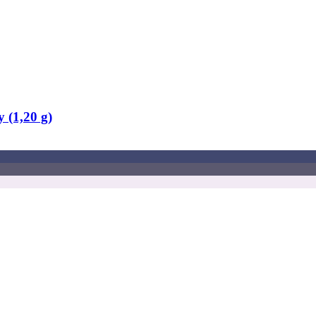
 (1,20 g)