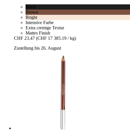
Black
Brown
Bright
Intensive Farbe
Extra cremige Textur
Mattes Finish
CHF 23.47
(CHF 17 385.19 / kg)
Zustellung bis 26. August