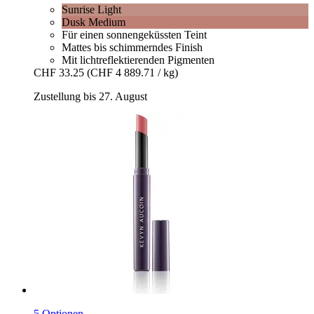
Sunrise Light
Dusk Medium
Für einen sonnengeküssten Teint
Mattes bis schimmerndes Finish
Mit lichtreflektierenden Pigmenten
CHF 33.25
(CHF 4 889.71 / kg)
Zustellung bis 27. August
5 Optionen