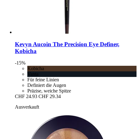
Kevyn Aucoin
The Precision Eye Definer,
Kobicha
-15%
Kobicha
Vanta
Für feine Linien
Definiert die Augen
Präzise, weiche Spitze
CHF 24.93
CHF 29.34
Ausverkauft