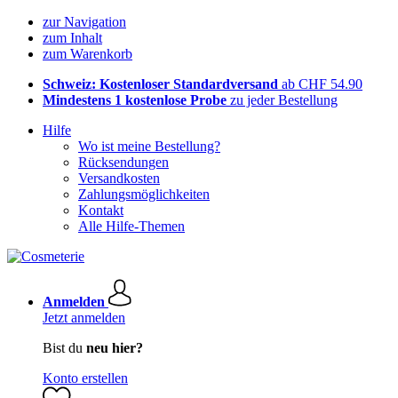
zur Navigation
zum Inhalt
zum Warenkorb
Schweiz: Kostenloser Standardversand
ab CHF 54.90
Mindestens 1 kostenlose Probe
zu jeder Bestellung
Hilfe
Wo ist meine Bestellung?
Rücksendungen
Versandkosten
Zahlungsmöglichkeiten
Kontakt
Alle Hilfe-Themen
Anmelden
Jetzt anmelden
Bist du
neu hier?
Konto erstellen