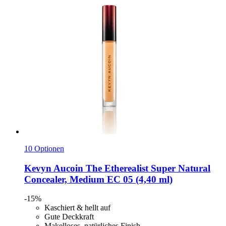
10 Optionen
Kevyn Aucoin
The Etherealist Super Natural
Concealer, Medium EC 05 (4,40 ml)
-15%
Kaschiert & hellt auf
Gute Deckkraft
Makelloses, natürliches Finish