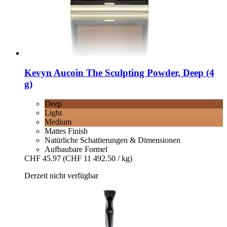
Kevyn Aucoin
The Sculpting Powder, Deep (4
g)
Deep
Light
Medium
Mattes Finish
Natürliche Schattierungen & Dimensionen
Aufbaubare Formel
CHF 45.97
(CHF 11 492.50 / kg)
Derzeit nicht verfügbar