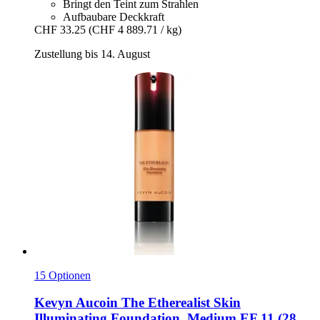
Bringt den Teint zum Strahlen
Aufbaubare Deckkraft
CHF 33.25
(CHF 4 889.71 / kg)
Zustellung bis 14. August
15 Optionen
Kevyn Aucoin
The Etherealist Skin
Illuminating Foundation, Medium EF 11 (28