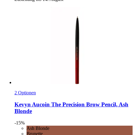
2 Optionen
Kevyn Aucoin
The Precision Brow Pencil, Ash
Blonde
-15%
Ash Blonde
Brunette