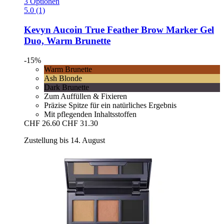
3 Optionen
5.0 (1)
Kevyn Aucoin
True Feather Brow Marker Gel
Duo, Warm Brunette
-15%
Warm Brunette
Ash Blonde
Dark Brunette
Zum Auffüllen & Fixieren
Präzise Spitze für ein natürliches Ergebnis
Mit pflegenden Inhaltsstoffen
CHF 26.60
CHF 31.30
Zustellung bis 14. August