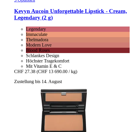
Kevyn Aucoin
Unforgettable Lipstick -​ Cream,
Legendary (2 g)
Legendary
Immaculate
Thelmadora
Modern Love
Blood Roses
Schlankes Design
Höchster Tragekomfort
Mit Vitamin E & C
CHF 27.38
(CHF 13 690.00 / kg)
Zustellung bis 14. August