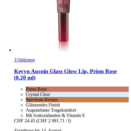
3 Optionen
Kevyn Aucoin
Glass Glow Lip, Prism Rose
(8,20 ml)
Prism Rose
Crystal Clear
Spectrum Bronze
Glänzendes Finish
Angenehmer Tragekomfort
Mit Antioxidantien & Vitamin E
CHF 24.45
(CHF 2 981.71 / l)
Zustellung bis 14. August