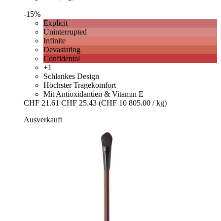
-15%
Explicit
Uninterrupted
Infinite
Devastating
Confidental
+1
Schlankes Design
Höchster Tragekomfort
Mit Antioxidantien & Vitamin E
CHF 21.61
CHF 25.43
(CHF 10 805.00 / kg)
Ausverkauft