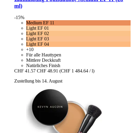
ml)
-15%
Medium EF 11
Light EF 01
Light EF 02
Light EF 03
Light EF 04
+10
Für alle Hauttypen
Mittlere Deckkraft
Natürliches Finish
CHF 41.57
CHF 48.91
(CHF 1 484.64 / l)
Zustellung bis 14. August