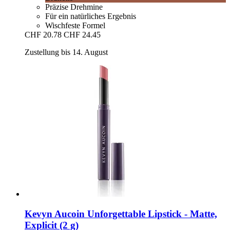
Präzise Drehmine
Für ein natürliches Ergebnis
Wischfeste Formel
CHF 20.78
CHF 24.45
Zustellung bis 14. August
Kevyn Aucoin
Unforgettable Lipstick -​ Matte,
Explicit (2 g)