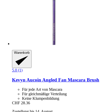
Warenkorb
5.0 (1)
Kevyn Aucoin
Angled Fan Mascara Brush
Für jede Art von Mascara
Für gleichmäßige Verteilung
Keine Klumpenbildung
CHF 28.36
Zustellung bis 14. August