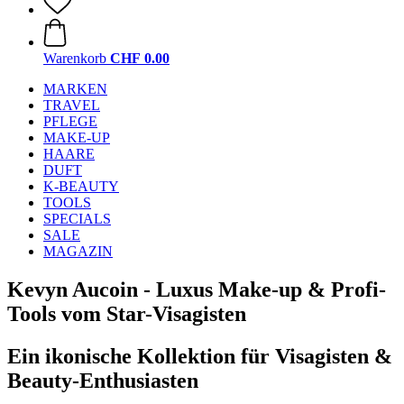
Warenkorb
CHF 0.00
MARKEN
TRAVEL
PFLEGE
MAKE-UP
HAARE
DUFT
K-BEAUTY
TOOLS
SPECIALS
SALE
MAGAZIN
Kevyn Aucoin - Luxus Make-up & Profi-
Tools vom Star-Visagisten
Ein ikonische Kollektion für Visagisten &
Beauty-Enthusiasten