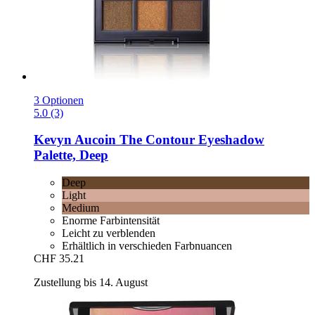
3 Optionen
5.0 (3)
Kevyn Aucoin
The Contour Eyeshadow
Palette, Deep
Deep
Light
Medium
Enorme Farbintensität
Leicht zu verblenden
Erhältlich in verschieden Farbnuancen
CHF 35.21
Zustellung bis 14. August