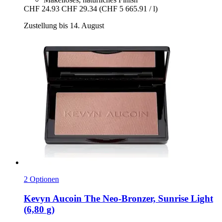
CHF 24.93
CHF 29.34
(CHF 5 665.91 / l)
Zustellung bis 14. August
2 Optionen
Kevyn Aucoin
The Neo-​Bronzer, Sunrise Light
(6,80 g)