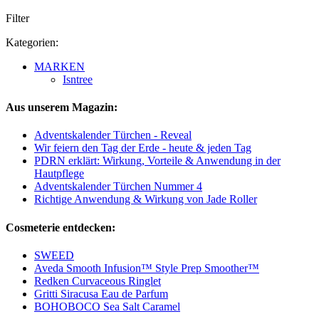
Filter
Kategorien:
MARKEN
Isntree
Aus unserem Magazin:
Adventskalender Türchen - Reveal
Wir feiern den Tag der Erde - heute & jeden Tag
PDRN erklärt: Wirkung, Vorteile & Anwendung in der
Hautpflege
Adventskalender Türchen Nummer 4
Richtige Anwendung & Wirkung von Jade Roller
Cosmeterie entdecken:
SWEED
Aveda Smooth Infusion™ Style Prep Smoother™
Redken Curvaceous Ringlet
Gritti Siracusa Eau de Parfum
BOHOBOCO Sea Salt Caramel