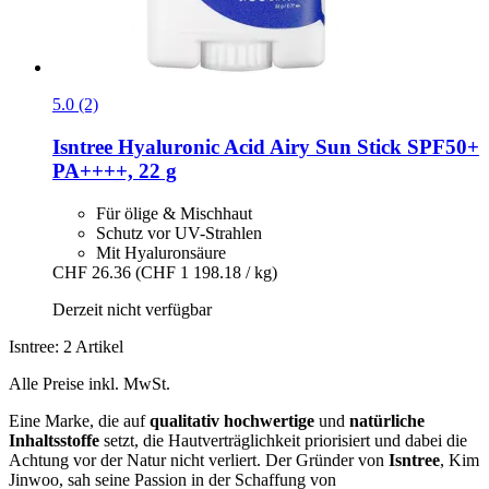
5.0 (2)
Isntree
Hyaluronic Acid Airy Sun Stick SPF50+
PA++++, 22 g
Für ölige & Mischhaut
Schutz vor UV-Strahlen
Mit Hyaluronsäure
CHF 26.36
(CHF 1 198.18 / kg)
Derzeit nicht verfügbar
Isntree: 2 Artikel
Alle Preise inkl. MwSt.
Eine Marke, die auf
qualitativ hochwertige
und
natürliche
Inhaltsstoffe
setzt, die Hautverträglichkeit priorisiert und dabei die
Achtung vor der Natur nicht verliert. Der Gründer von
Isntree
, Kim
Jinwoo, sah seine Passion in der Schaffung von