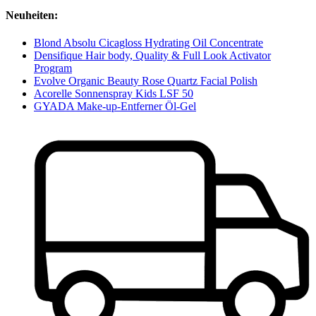
Neuheiten:
Blond Absolu Cicagloss Hydrating Oil Concentrate
Densifique Hair body, Quality & Full Look Activator
Program
Evolve Organic Beauty Rose Quartz Facial Polish
Acorelle Sonnenspray Kids LSF 50
GYADA Make-up-Entferner Öl-Gel