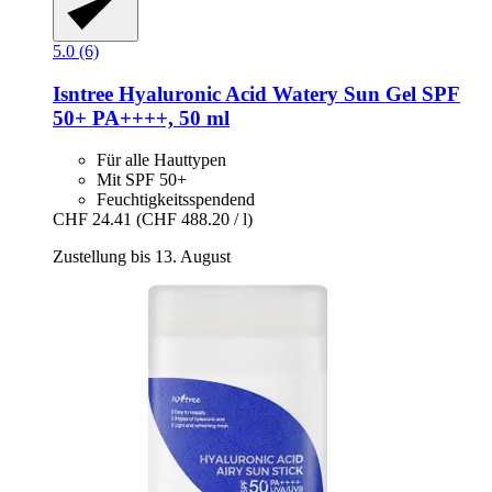
5.0 (6)
Isntree
Hyaluronic Acid Watery Sun Gel SPF
50+ PA++++, 50 ml
Für alle Hauttypen
Mit SPF 50+
Feuchtigkeitsspendend
CHF 24.41
(CHF 488.20 / l)
Zustellung bis 13. August