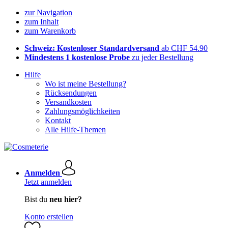
zur Navigation
zum Inhalt
zum Warenkorb
Schweiz: Kostenloser Standardversand
ab CHF 54.90
Mindestens 1 kostenlose Probe
zu jeder Bestellung
Hilfe
Wo ist meine Bestellung?
Rücksendungen
Versandkosten
Zahlungsmöglichkeiten
Kontakt
Alle Hilfe-Themen
Anmelden
Jetzt anmelden
Bist du
neu hier?
Konto erstellen