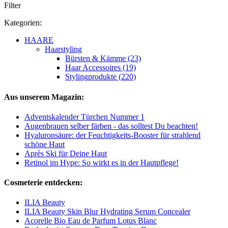
Filter
Kategorien:
HAARE
Haarstyling
Bürsten & Kämme (23)
Haar Accessoires (19)
Stylingprodukte (220)
Aus unserem Magazin:
Adventskalender Türchen Nummer 1
Augenbrauen selber färben - das solltest Du beachten!
Hyaluronsäure: der Feuchtigkeits-Booster für strahlend
schöne Haut
Après Ski für Deine Haut
Retinol im Hype: So wirkt es in der Hautpflege!
Cosmeterie entdecken:
ILIA Beauty
ILIA Beauty Skin Blur Hydrating Serum Concealer
Acorelle Bio Eau de Parfum Lotus Blanc