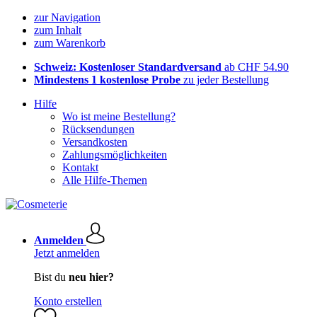
zur Navigation
zum Inhalt
zum Warenkorb
Schweiz: Kostenloser Standardversand
ab CHF 54.90
Mindestens 1 kostenlose Probe
zu jeder Bestellung
Hilfe
Wo ist meine Bestellung?
Rücksendungen
Versandkosten
Zahlungsmöglichkeiten
Kontakt
Alle Hilfe-Themen
Anmelden
Jetzt anmelden
Bist du
neu hier?
Konto erstellen