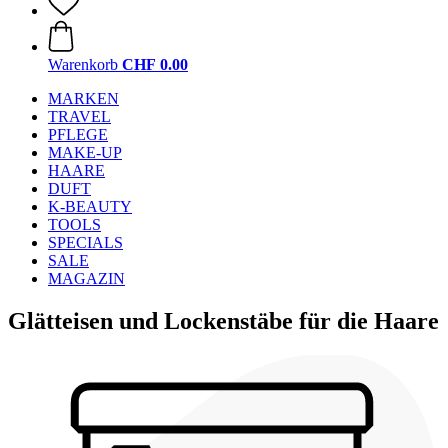
Warenkorb
CHF 0.00
MARKEN
TRAVEL
PFLEGE
MAKE-UP
HAARE
DUFT
K-BEAUTY
TOOLS
SPECIALS
SALE
MAGAZIN
Glätteisen und Lockenstäbe für die Haare