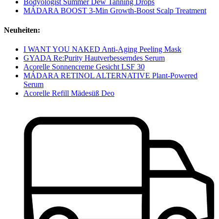
Bodyologist Summer Dew Tanning Drops
MÁDARA BOOST 3-Min Growth-Boost Scalp Treatment
Neuheiten:
I WANT YOU NAKED Anti-Aging Peeling Mask
GYADA Re:Purity Hautverbesserndes Serum
Acorelle Sonnencreme Gesicht LSF 30
MÁDARA RETINOL ALTERNATIVE Plant-Powered
Serum
Acorelle Refill Mädesüß Deo