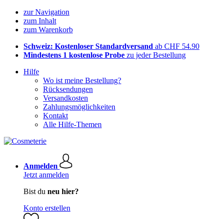
zur Navigation
zum Inhalt
zum Warenkorb
Schweiz: Kostenloser Standardversand
ab CHF 54.90
Mindestens 1 kostenlose Probe
zu jeder Bestellung
Hilfe
Wo ist meine Bestellung?
Rücksendungen
Versandkosten
Zahlungsmöglichkeiten
Kontakt
Alle Hilfe-Themen
Anmelden
Jetzt anmelden
Bist du
neu hier?
Konto erstellen