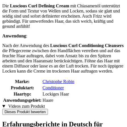
Die
Luscious Curl Defining Cream
mit Chiasamenöl unterstützt
die Form und Textur von Wellen und Locken, sodass sie glatt und
seidig sind und sofort definierter erscheinen. Auch Frizz wird
gebändigt. Für umwerfendes Haar, das sich weich, kräftig und
gesund anfühlt!
Anwendung
:
Nach der Anwendung des
Luscious Curl Conditioning Cleansers
die Pflegecreme zwischen den Handflächen verreiben und auf das
feuchte Haar auftragen, dabei vom Ansatz bis zu den Spitzen
arbeiten und den Haaransatz berücksichtigen. Föhne das Haar mit
einem Diffusor oder lasse es an der Luft trocken. Für noch üppigere
Locken kann die Creme im trockenen Haar auftragen werden.
Marke:
Christophe Robin
Produktart:
Conditioner
Haartyp:
Lockiges Haar
Anwendungsgebiet:
Haare
Videos zum Produkt
Dieses Produkt bewerten
Erfahrungsberichte in Deutsch für