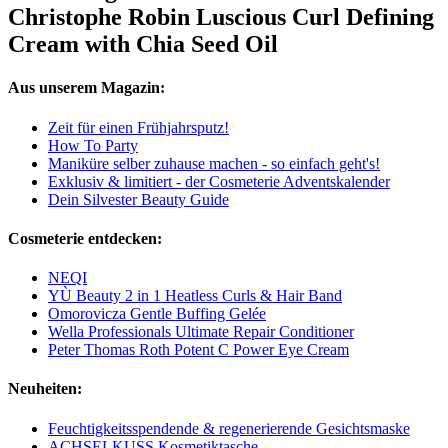
Christophe Robin Luscious Curl Defining
Cream with Chia Seed Oil​
Aus unserem Magazin:
Zeit für einen Frühjahrsputz!
How To Party
Maniküre selber zuhause machen - so einfach geht's!
Exklusiv & limitiert - der Cosmeterie Adventskalender
Dein Silvester Beauty Guide
Cosmeterie entdecken:
NEQI
YÙ Beauty 2 in 1 Heatless Curls & Hair Band
Omorovicza Gentle Buffing Gelée
Wella Professionals Ultimate Repair Conditioner
Peter Thomas Roth Potent C Power Eye Cream
Neuheiten:
Feuchtigkeitsspendende & regenerierende Gesichtsmaske
ACHSELKUSS Kosmetiktasche