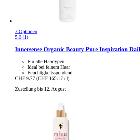
3 Optionen
5.0 (1)
Innersense Organic Beauty
Pure Inspiration Dail
Für alle Haartypen
Ideal bei feinem Haar
Feuchtigkeitsspendend
CHF 9.77
(CHF 165.17 / l)
Zustellung bis 12. August