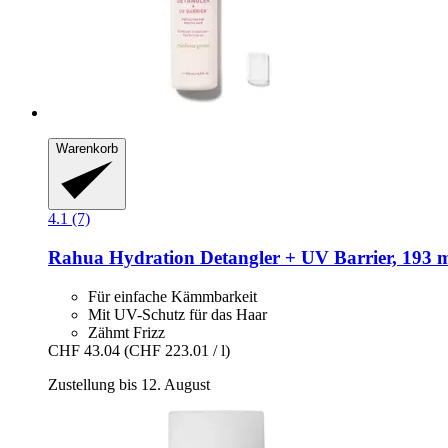
Warenkorb
4.1 (7)
Rahua
Hydration Detangler + UV Barrier, 193 
Für einfache Kämmbarkeit
Mit UV-Schutz für das Haar
Zähmt Frizz
CHF 43.04
(CHF 223.01 / l)
Zustellung bis 12. August