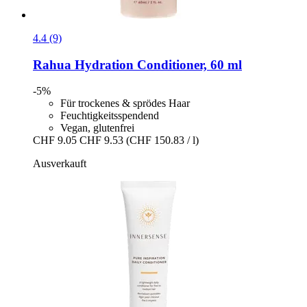
4.4 (9)
Rahua
Hydration Conditioner, 60 ml
-5%
Für trockenes & sprödes Haar
Feuchtigkeitsspendend
Vegan, glutenfrei
CHF 9.05
CHF 9.53
(CHF 150.83 / l)
Ausverkauft