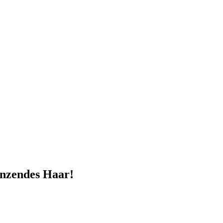
änzendes Haar!