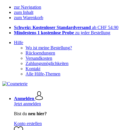
zur Navigation
zum Inhalt
zum Warenkorb
Schweiz: Kostenloser Standardversand
ab CHF 54.90
Mindestens 1 kostenlose Probe
zu jeder Bestellung
Hilfe
Wo ist meine Bestellung?
Rücksendungen
Versandkosten
Zahlungsmöglichkeiten
Kontakt
Alle Hilfe-Themen
Anmelden
Jetzt anmelden
Bist du
neu hier?
Konto erstellen