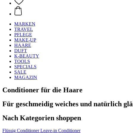
MARKEN
TRAVEL
PFLEGE
MAKE-UP
HAARE
DUFT
K-BEAUTY
TOOLS
SPECIALS
SALE
MAGAZIN
Conditioner für die Haare
Für geschmeidig weiches und natürlich gl
Nach Kategorien shoppen
Flüssig Conditioner
Leave-in Conditioner