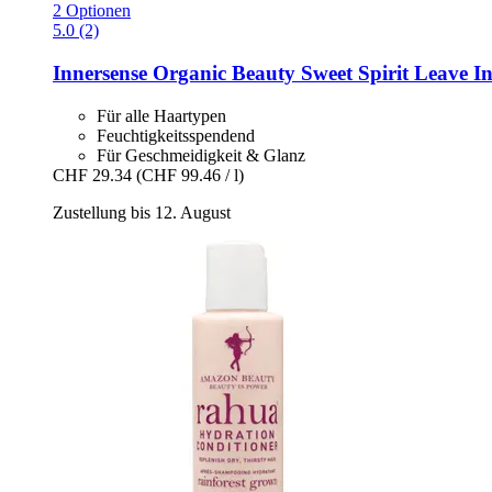
2 Optionen
5.0 (2)
Innersense Organic Beauty
Sweet Spirit Leave In
Für alle Haartypen
Feuchtigkeitsspendend
Für Geschmeidigkeit & Glanz
CHF 29.34
(CHF 99.46 / l)
Zustellung bis 12. August