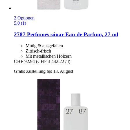
2 Optionen
5.0 (1)
2787 Perfumes
sónar Eau de Parfum, 27 ml
Mutig & ausgefallen
Zitrisch-frisch
Mit metallischen Hölzern
CHF 92.94
(CHF 3 442.22 / l)
Gratis Zustellung bis 13. August