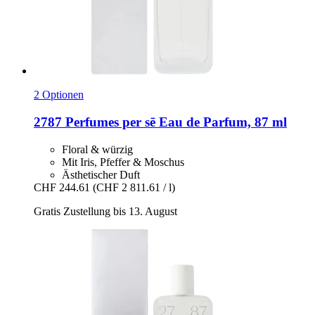
2 Optionen
2787 Perfumes
per sē Eau de Parfum, 87 ml
Floral & würzig
Mit Iris, Pfeffer & Moschus
Ästhetischer Duft
CHF 244.61
(CHF 2 811.61 / l)
Gratis Zustellung bis 13. August