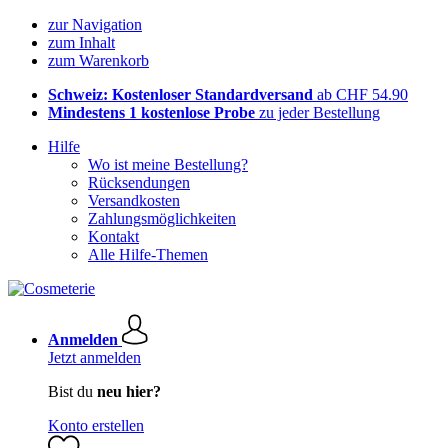
zur Navigation
zum Inhalt
zum Warenkorb
Schweiz: Kostenloser Standardversand
ab CHF 54.90
Mindestens 1 kostenlose Probe
zu jeder Bestellung
Hilfe
Wo ist meine Bestellung?
Rücksendungen
Versandkosten
Zahlungsmöglichkeiten
Kontakt
Alle Hilfe-Themen
Anmelden
Jetzt anmelden
Bist du
neu hier?
Konto erstellen