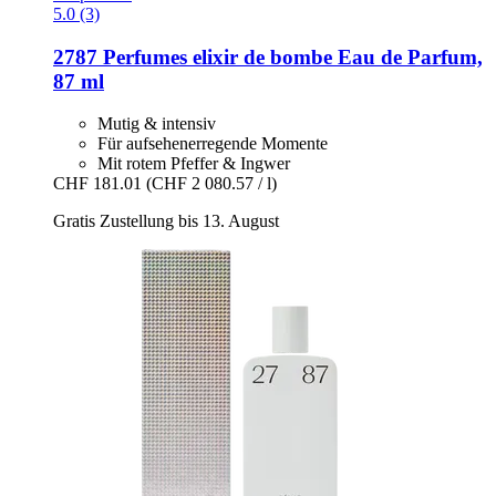
5.0 (3)
2787 Perfumes
elixir de bombe Eau de Parfum,
87 ml
Mutig & intensiv
Für aufsehenerregende Momente
Mit rotem Pfeffer & Ingwer
CHF 181.01
(CHF 2 080.57 / l)
Gratis Zustellung bis 13. August