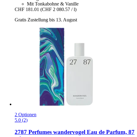
Mit Tonkabohne & Vanille
CHF 181.01
(CHF 2 080.57 / l)
Gratis Zustellung bis 13. August
2 Optionen
5.0 (2)
2787 Perfumes
wandervogel Eau de Parfum, 87