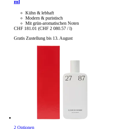
ml
Kühn & lebhaft
Modern & puristisch
Mit grün-aromatischen Noten
CHF 181.01
(CHF 2 080.57 / l)
Gratis Zustellung bis 13. August
2 Optionen