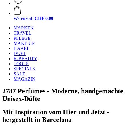
Warenkorb
CHF 0.00
MARKEN
TRAVEL
PFLEGE
MAKE-UP
HAARE
DUFT
K-BEAUTY
TOOLS
SPECIALS
SALE
MAGAZIN
2787 Perfumes - Moderne, handgemachte
Unisex-Düfte
Mit Inspiration vom Hier und Jetzt -
hergestellt in Barcelona