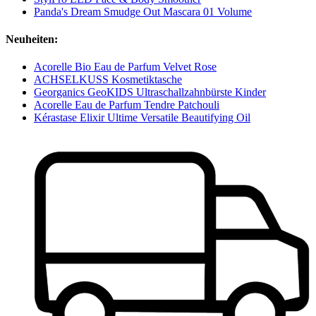
Panda's Dream Smudge Out Mascara 01 Volume
Neuheiten:
Acorelle Bio Eau de Parfum Velvet Rose
ACHSELKUSS Kosmetiktasche
Georganics GeoKIDS Ultraschallzahnbürste Kinder
Acorelle Eau de Parfum Tendre Patchouli
Kérastase Elixir Ultime Versatile Beautifying Oil