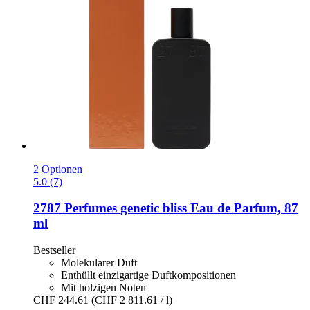
2 Optionen
5.0 (7)
2787 Perfumes
genetic bliss Eau de Parfum, 87
ml
Bestseller
Molekularer Duft
Enthüllt einzigartige Duftkompositionen
Mit holzigen Noten
CHF 244.61
(CHF 2 811.61 / l)