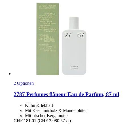
2 Optionen
2787 Perfumes
flâneur Eau de Parfum, 87 ml
Kühn & lebhaft
Mit Kaschmirholz & Mandelblüten
Mit frischer Bergamotte
CHF 181.01
(CHF 2 080.57 / l)