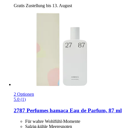
Gratis Zustellung bis 13. August
2 Optionen
5.0 (1)
2787 Perfumes
hamaca Eau de Parfum, 87 ml
Für wahre Wohlfühl-Momente
Salzig-kühle Meeresnoten