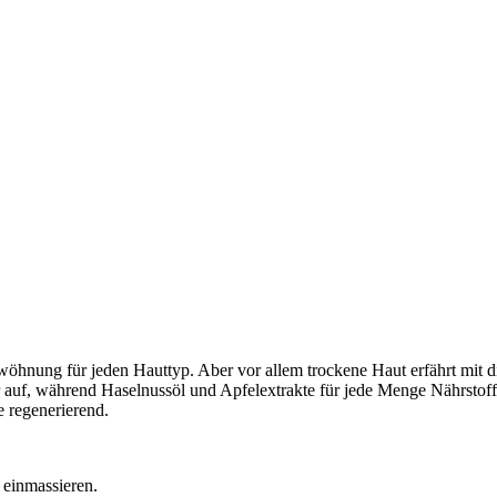
wöhnung für jeden Hauttyp. Aber vor allem trockene Haut erfährt mit d
der auf, während Haselnussöl und Apfelextrakte für jede Menge Nährsto
 regenerierend.
 einmassieren.