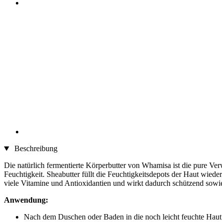
Beschreibung
Die natürlich fermentierte Körperbutter von Whamisa ist die pure Ver
Feuchtigkeit. Sheabutter füllt die Feuchtigkeitsdepots der Haut wie
viele Vitamine und Antioxidantien und wirkt dadurch schützend sowie
Anwendung:
Nach dem Duschen oder Baden in die noch leicht feuchte Haut