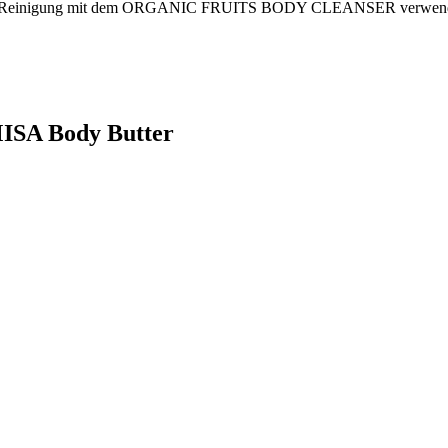
ach der Reinigung mit dem ORGANIC FRUITS BODY CLEANSER verwen
MISA Body Butter