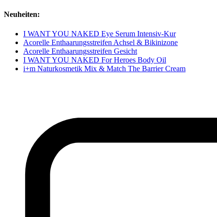
Neuheiten:
I WANT YOU NAKED Eye Serum Intensiv-Kur
Acorelle Enthaarungsstreifen Achsel & Bikinizone
Acorelle Enthaarungsstreifen Gesicht
I WANT YOU NAKED For Heroes Body Oil
i+m Naturkosmetik Mix & Match The Barrier Cream