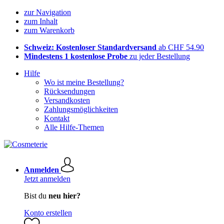
zur Navigation
zum Inhalt
zum Warenkorb
Schweiz: Kostenloser Standardversand
ab CHF 54.90
Mindestens 1 kostenlose Probe
zu jeder Bestellung
Hilfe
Wo ist meine Bestellung?
Rücksendungen
Versandkosten
Zahlungsmöglichkeiten
Kontakt
Alle Hilfe-Themen
Anmelden
Jetzt anmelden
Bist du
neu hier?
Konto erstellen