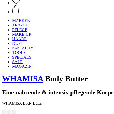
MARKEN
TRAVEL
PFLEGE
MAKE-UP
HAARE
DUFT
K-BEAUTY
TOOLS
SPECIALS
SALE
MAGAZIN
WHAMISA
Body Butter
Eine nährende & intensiv pflegende Körpe
WHAMISA Body Butter