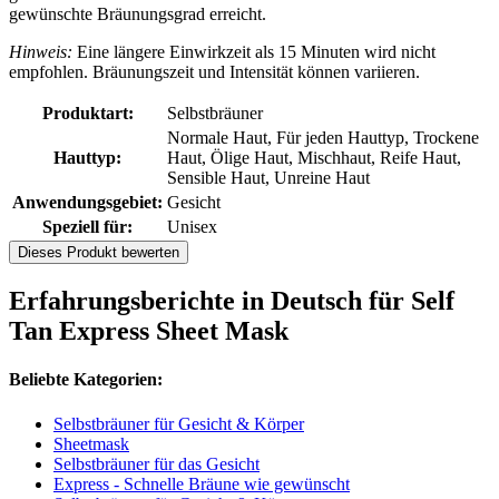
gewünschte Bräunungsgrad erreicht.
Hinweis:
Eine längere Einwirkzeit als 15 Minuten wird nicht
empfohlen. Bräunungszeit und Intensität können variieren.
Produktart:
Selbstbräuner
Normale Haut, Für jeden Hauttyp, Trockene
Hauttyp:
Haut, Ölige Haut, Mischhaut, Reife Haut,
Sensible Haut, Unreine Haut
Anwendungsgebiet:
Gesicht
Speziell für:
Unisex
Dieses Produkt bewerten
Erfahrungsberichte in Deutsch für Self
Tan Express Sheet Mask
Beliebte Kategorien:
Selbstbräuner für Gesicht & Körper
Sheetmask
Selbstbräuner für das Gesicht
Express - Schnelle Bräune wie gewünscht