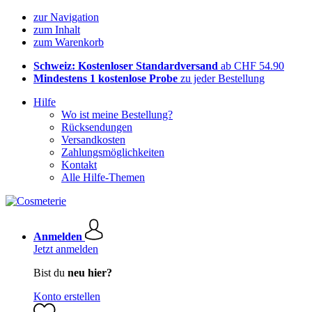
zur Navigation
zum Inhalt
zum Warenkorb
Schweiz: Kostenloser Standardversand
ab CHF 54.90
Mindestens 1 kostenlose Probe
zu jeder Bestellung
Hilfe
Wo ist meine Bestellung?
Rücksendungen
Versandkosten
Zahlungsmöglichkeiten
Kontakt
Alle Hilfe-Themen
Anmelden
Jetzt anmelden
Bist du
neu hier?
Konto erstellen