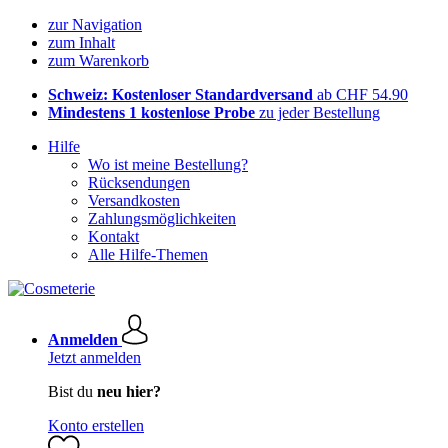
zur Navigation
zum Inhalt
zum Warenkorb
Schweiz: Kostenloser Standardversand
ab CHF 54.90
Mindestens 1 kostenlose Probe
zu jeder Bestellung
Hilfe
Wo ist meine Bestellung?
Rücksendungen
Versandkosten
Zahlungsmöglichkeiten
Kontakt
Alle Hilfe-Themen
Anmelden
Jetzt anmelden
Bist du
neu hier?
Konto erstellen