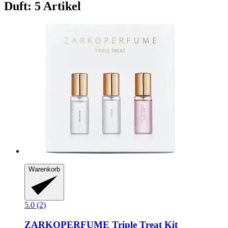
Duft: 5 Artikel
Warenkorb
5.0 (2)
ZARKOPERFUME
Triple Treat Kit