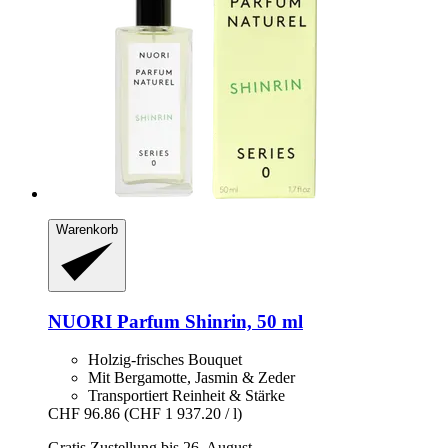
Warenkorb
NUORI
Parfum Shinrin, 50 ml
Holzig-frisches Bouquet
Mit Bergamotte, Jasmin & Zeder
Transportiert Reinheit & Stärke
CHF 96.86
(CHF 1 937.20 / l)
Gratis Zustellung bis 26. August