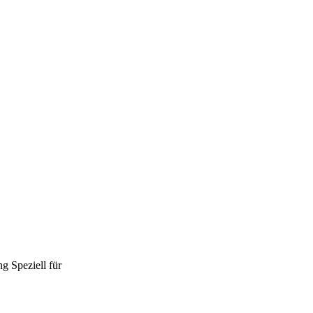
ng
Speziell für