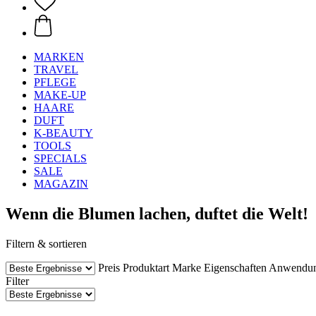
MARKEN
TRAVEL
PFLEGE
MAKE-UP
HAARE
DUFT
K-BEAUTY
TOOLS
SPECIALS
SALE
MAGAZIN
Wenn die Blumen lachen, duftet die Welt!
Filtern & sortieren
Preis
Produktart
Marke
Eigenschaften
Anwendu
Filter