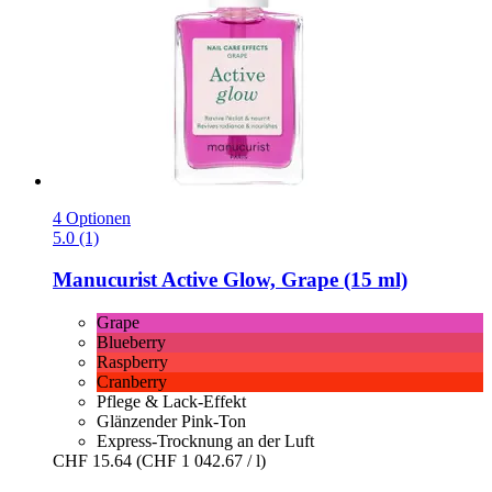
4 Optionen
5.0 (1)
Manucurist
Active Glow, Grape (15 ml)
Grape
Blueberry
Raspberry
Cranberry
Pflege & Lack-Effekt
Glänzender Pink-Ton
Express-Trocknung an der Luft
CHF 15.64
(CHF 1 042.67 / l)