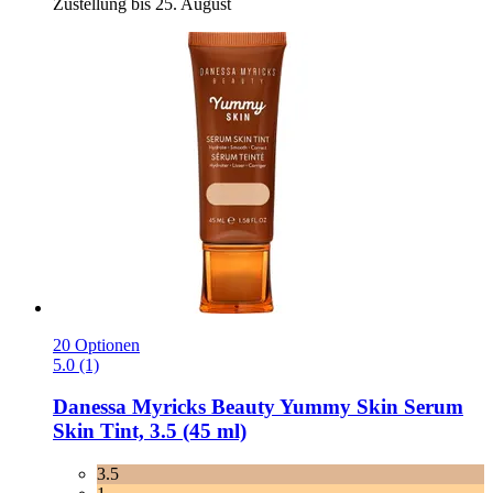
Zustellung bis 25. August
20 Optionen
5.0 (1)
Danessa Myricks Beauty
Yummy Skin Serum
Skin Tint, 3.5 (45 ml)
3.5