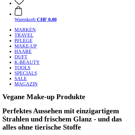
Warenkorb
CHF 0.00
MARKEN
TRAVEL
PFLEGE
MAKE-UP
HAARE
DUFT
K-BEAUTY
TOOLS
SPECIALS
SALE
MAGAZIN
Vegane Make-up Produkte
Perfektes Aussehen mit einzigartigem
Strahlen und frischem Glanz - und das
alles ohne tierische Stoffe