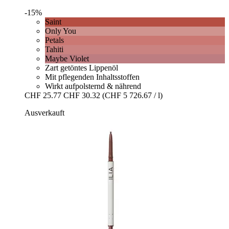
-15%
Saint
Only You
Petals
Tahiti
Maybe Violet
Zart getöntes Lippenöl
Mit pflegenden Inhaltsstoffen
Wirkt aufpolsternd & nährend
CHF 25.77
CHF 30.32
(CHF 5 726.67 / l)
Ausverkauft