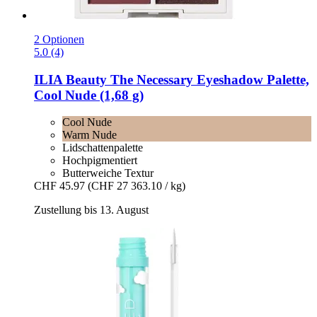
2 Optionen
5.0 (4)
ILIA Beauty
The Necessary Eyeshadow Palette,
Cool Nude (1,68 g)
Cool Nude
Warm Nude
Lidschattenpalette
Hochpigmentiert
Butterweiche Textur
CHF 45.97
(CHF 27 363.10 / kg)
Zustellung bis 13. August