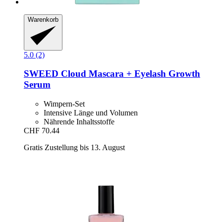
Warenkorb
5.0 (2)
SWEED
Cloud Mascara + Eyelash Growth
Serum
Wimpern-Set
Intensive Länge und Volumen
Nährende Inhaltsstoffe
CHF 70.44
Gratis Zustellung bis 13. August