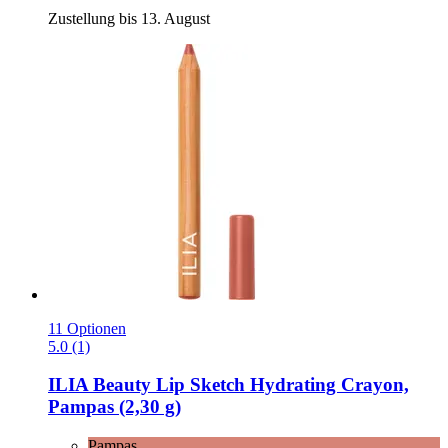
Zustellung bis 13. August
11 Optionen
5.0 (1)
ILIA Beauty
Lip Sketch Hydrating Crayon,
Pampas (2,30 g)
Pampas