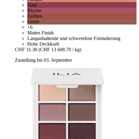
Gala
Rhyme
Earthen
Genre
+6
Mattes Finish
Langanhaltende und schwerelose Formulierung
Hohe Deckkraft
CHF 31.30
(CHF 13 608.70 / kg)
Zustellung bis 03. September