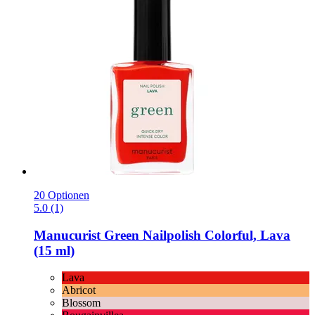
20 Optionen
5.0 (1)
Manucurist
Green Nailpolish Colorful, Lava
(15 ml)
Lava
Abricot
Blossom