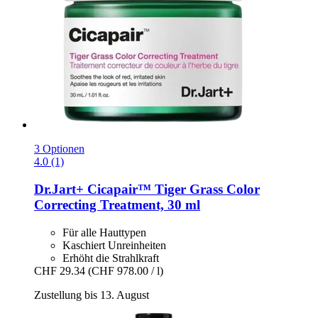
3 Optionen
4.0 (1)
Dr.Jart+
Cicapair™ Tiger Grass Color
Correcting Treatment, 30 ml
Für alle Hauttypen
Kaschiert Unreinheiten
Erhöht die Strahlkraft
CHF 29.34
(CHF 978.00 / l)
Zustellung bis 13. August