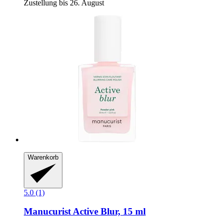
Zustellung bis 26. August
Warenkorb
5.0 (1)
Manucurist
Active Blur, 15 ml