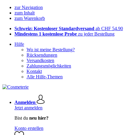
zur Navigation
zum Inhalt
zum Warenkorb
Schweiz: Kostenloser Standardversand
ab CHF 54.90
Mindestens 1 kostenlose Probe
zu jeder Bestellung
Hilfe
Wo ist meine Bestellung?
Rücksendungen
Versandkosten
Zahlungsmöglichkeiten
Kontakt
Alle Hilfe-Themen
Anmelden
Jetzt anmelden
Bist du
neu hier?
Konto erstellen