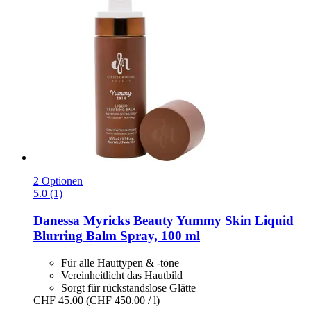
2 Optionen
5.0 (1)
Danessa Myricks Beauty
Yummy Skin Liquid
Blurring Balm Spray, 100 ml
Für alle Hauttypen & -töne
Vereinheitlicht das Hautbild
Sorgt für rückstandslose Glätte
CHF 45.00
(CHF 450.00 / l)