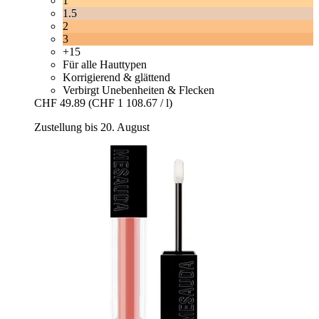
1
1.5
2
3
+15
Für alle Hauttypen
Korrigierend & glättend
Verbirgt Unebenheiten & Flecken
CHF 49.89
(CHF 1 108.67 / l)
Zustellung bis 20. August