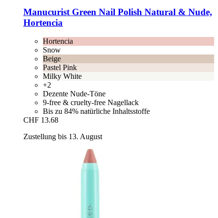
Manucurist
Green Nail Polish Natural & Nude,
Hortencia
Hortencia
Snow
Beige
Pastel Pink
Milky White
+2
Dezente Nude-Töne
9-free & cruelty-free Nagellack
Bis zu 84% natürliche Inhaltsstoffe
CHF 13.68
Zustellung bis 13. August